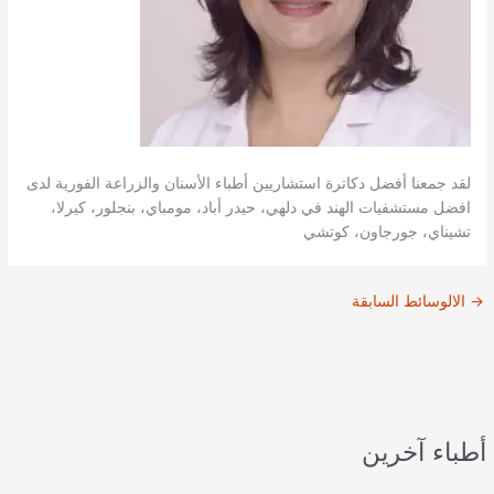
لقد جمعنا أفضل دكاترة استشاريين أطباء الأسنان والزراعة الفورية لدى
افضل مستشفيات الهند في دلهي، حيدر أباد، مومباي، بنجلور، كيرلا،
تشيناي، جورجاون، كوتشي
→
الالوسائط السابقة
أطباء آخرين