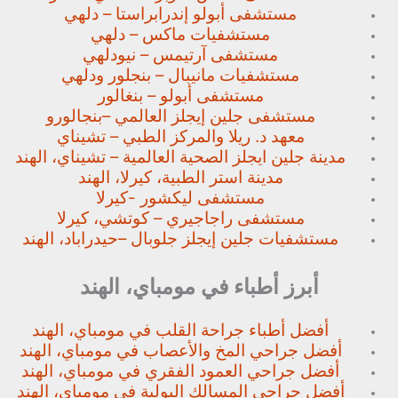
مستشفى أبولو إندرابراستا – دلهي
مستشفيات ماكس – دلهي
مستشفى آرتيمس – نيودلهي
مستشفيات مانيبال – بنجلور
ودلهي
مستشفى أبولو – بنغالور
مستشفى جلين إيجلز العالمي –
بنجالورو
معهد د. ريلا والمركز الطبي – تشيناي
مدينة جلين ايجلز الصحية العالمية – تشيناي، الهند
مدينة استر الطبية، كيرلا، الهند
مستشفى ليكشور -كيرلا
مستشفى راجاجيري – كوتشي، كيرلا
مستشفيات جلين إيجلز جلوبال –
حيدراباد، الهند
أبرز أطباء في مومباي، الهند
أفضل أطباء جراحة القلب في مومباي، الهند
أفضل جراحي المخ والأعصاب في مومباي، الهند
أفضل جراحي العمود الفقري في مومباي، الهند
أفضل جراحي المسالك البولية في مومباي، الهند