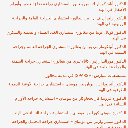
الدكتور أناند كومار ك. من بنغالور- استشاري زراعة نخاع العظم، وأورام
الأطفال في الهند
الدكتور رامراج ف. ن. من بنغالور- استشاري الجراحة العامة والجراحة
الروبوتية في الهند
الدكتور كونال غوبتا من بنغالور- استشاري الغدد الصماء والسمنة والسكري
في الهند
الدكتور أنيلكومار بي يو من بنغالور- استشاري الجراحة العامة وجراحة
السمنة في الهند
الدكتور موراليدار إس. كاثالاغيري من بنغالور- استشاري جراحة السمنة
والجراحة العامة في الهند
مستشفيات سبارش (SPARSH) في مدينة بنجالور
الدكتور أنيرودا إس. بويان من مومباي – استشاري جراحة الأوعية الدموية
الطرفية في الهند
الدكتورة فروندا كارانججاوكار من مومباي – استشارية جراحة الأورام
النسائية في الهند
الدكتورة سويتي كورا من مومباي – استشارية جراحة النساء في الهند
الدكتور سمير وارتي من مومباي – استشاري جراحة التجميل والجراحة
الترميمية في الهند