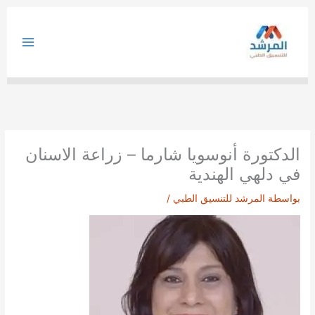
خطي
لى
لمحتوى
الدكتورة أنوسويا شارما – زراعة الاسنان
في دلهي الهندية
بواسطة
المرشد للتنسيق الطبي
/