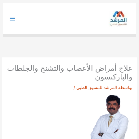
خطي
لى
لمحتوى
علاج أمراض الأعصاب والتشنج والجلطات
والباركنسون
بواسطة
المرشد للتنسيق الطبي
/