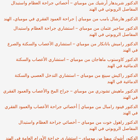
الدكتور شريدهار أرشيك من مومباي – أخصائي جراحة العظام واستبدال
المفاصل الروبوتي في الهند
الدكتور هارشال بامب من مومباي | جراحة العمود الفقري في مومباي، الهند
الدكتور ساجير عثمان من مومباي – استشاري جراحة العظام واستبدال
المفاصل الروبوتي في الهند
الدكتور راميش باتانكار من مومباي – استشاري الأعصاب والسكتة والصرع
في الهند
الدكتور كاوستوب ماهاجان من مومباي – استشاري الأعصاب والسكتة
الدماغية في الهند
الدكتور راكيش سينغ من مومباي – استشاري التدخل العصبي والسكتة
الدماغية في الهند
الدكتور ماهيش تشودري من مومباي – جراح المخ والأعصاب والعمود الفقري
في الهند
الدكتور فينود رامبال من مومباي | أخصائي جراحة الأعصاب والعمود الفقري
في الهند
الدكتور راهول خوت من مومباي – أخصائي جراحة العظام واستبدال
المفاصل الروبوتي في الهند
الدكتور أشوك ميهتا من مومباي – استشاري جراحة الأورام العامة في الهند