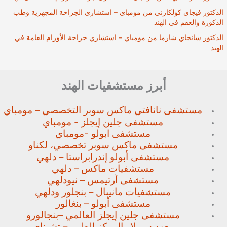
الدكتور فيجاي كولكارني من مومباي – استشاري الجراحة المجهرية وطب
الذكورة والعقم في الهند
الدكتور سانجاي شارما من مومباي – استشاري جراحة الأورام العامة في
الهند
أبرز مستشفيات الهند
مستشفى نانافتي ماكس سوبر
التخصصي – مومباي
مستشفى جلين إيجلز - مومباي
مستشفى ابولو -مومباي
مستشفى ماكس سوبر تخصصي،
لكناو
مستشفى أبولو إندرابراستا – دلهي
مستشفيات ماكس – دلهي
مستشفى آرتيمس – نيودلهي
مستشفيات مانيبال – بنجلور
ودلهي
مستشفى أبولو – بنغالور
مستشفى جلين إيجلز العالمي –
بنجالورو
معهد د. ريلا والمركز الطبي – تشيناي