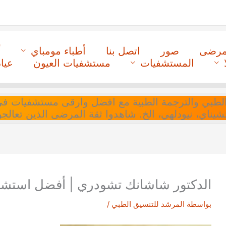
لمرضى
صور
اتصل بنا
أطباء مومباي
أ
المستشفيات
مستشفيات العيون
عيا
ل التنسيق الطبي والترجمة الطبية مع افضل وارقى مستشفيات
 تشيناي، نيودلهي، الخ. شاهدوا ثقة المرضى الذين تعالجو
الدكتور شاشانك تشودري | أفضل استشاري
بواسطة
المرشد للتنسيق الطبي
/