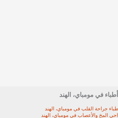
أطباء في مومباي، الهند
باء جراحة القلب في مومباي، الهند
حي المخ والأعصاب في مومباي، الهند