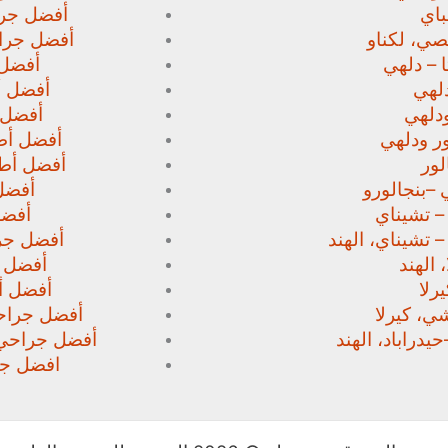
اي
أفضل جرا
صي،
لكناو
أفضل جراح
 – دلهي
أفضل 
لهي
أفضل أط
دلهي
أفضل 
ور
ودلهي
أفضل أطب
لور
أفضل أطب
 –
بنجالورو
أفضل 
 – تشيناي
أفضل
– تشيناي، الهند
أفضل جرا
 الهند
أفضل ج
رلا
أفضل أط
، كيرلا
أفضل جراحي
حيدراباد، الهند
أفضل جراحي ا
افضل جرا