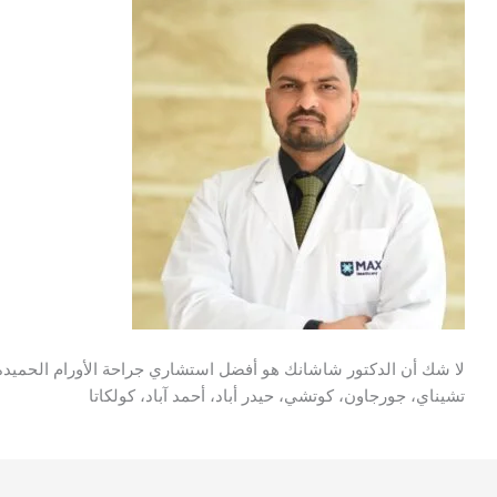
لا شك أن الدكتور شاشانك هو أفضل استشاري جراحة الأورام الحميدة وال
تشيناي، جورجاون، كوتشي، حيدر أباد، أحمد آباد، كولكاتا