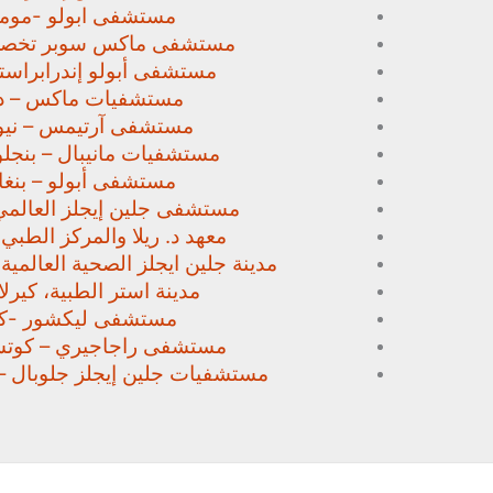
مستشفى ابولو -مومب
مستشفى ماكس سوبر تخص
مستشفى أبولو إندرابراستا
مستشفيات ماكس – د
مستشفى آرتيمس – نيو
مستشفيات مانيبال – بنجل
مستشفى أبولو – بنغا
مستشفى جلين إيجلز العالمي
معهد د. ريلا والمركز الطبي
مدينة جلين ايجلز الصحية العالمية 
مدينة استر الطبية، كيرلا،
مستشفى ليكشور -كي
مستشفى راجاجيري – كوتشي
مستشفيات جلين إيجلز جلوبال –