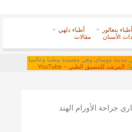
طباء بنغالور
أطباء دلهي
دات الأسنان
مقالات
 في مدينة مومباي وهي معتمدة وطنيا وعالميا
ا:
المرشد للتنسيق الطبي – YouTube
 جراحة الأورام الهند