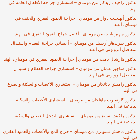
الدكتور راجيف ريدكار من مومباي – استشاري جراحة الأطفال العامة في
الهند
الدكتور أبهيجيت باوار من مومباي | جراحة العمود الفقري والجنف في
مومباي، الهند
الدكتور ميهير بابات من مومباي | أفضل جراح العمود الفقري في الهند
الدكتور شريدهار أرشيك من مومباي – أخصائي جراحة العظام واستبدال
المفاصل الروبوتي في الهند
الدكتور هارشال بامب من مومباي | جراحة العمود الفقري في مومباي، الهند
الدكتور ساجير عثمان من مومباي – استشاري جراحة العظام واستبدال
المفاصل الروبوتي في الهند
الدكتور راميش باتانكار من مومباي – استشاري الأعصاب والسكتة والصرع
في الهند
الدكتور كاوستوب ماهاجان من مومباي – استشاري الأعصاب والسكتة
الدماغية في الهند
الدكتور راكيش سينغ من مومباي – استشاري التدخل العصبي والسكتة
الدماغية في الهند
الدكتور ماهيش تشودري من مومباي – جراح المخ والأعصاب والعمود الفقري
في الهند