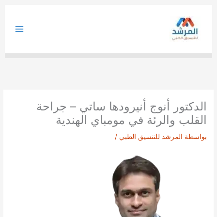
خطي
لى
لمحتوى
الدكتور أنوج أنيرودها ساتي – جراحة
القلب والرئة في مومباي الهندية
بواسطة
المرشد للتنسيق الطبي
/