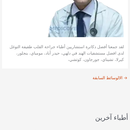
لقد جمعنا أفضل دكاترة استشاريين أطباء جراحة القلب طفيفة التوغل
لدى افضل مستشفيات الهند في دلهي، حيدر أباد، مومباي، بنجلور،
كيرلا، تشيناي، جورجاون، كوتشي،
→
الالوسائط السابقة
أطباء آخرين