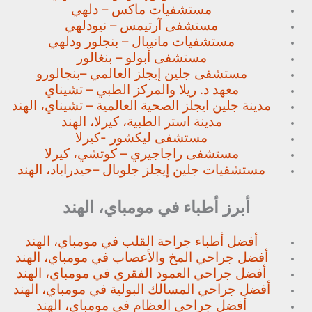
مستشفيات ماكس – دلهي
مستشفى آرتيمس – نيودلهي
مستشفيات مانيبال – بنجلور
ودلهي
مستشفى أبولو – بنغالور
مستشفى جلين إيجلز العالمي –
بنجالورو
معهد د. ريلا والمركز الطبي – تشيناي
مدينة جلين ايجلز الصحية العالمية – تشيناي، الهند
مدينة استر الطبية، كيرلا، الهند
مستشفى ليكشور -كيرلا
مستشفى راجاجيري – كوتشي، كيرلا
مستشفيات جلين إيجلز جلوبال –
حيدراباد، الهند
أبرز أطباء في مومباي، الهند
أفضل أطباء جراحة القلب في مومباي، الهند
أفضل جراحي المخ والأعصاب في مومباي، الهند
أفضل جراحي العمود الفقري في مومباي، الهند
أفضل جراحي المسالك البولية في مومباي، الهند
أفضل جراحي العظام في مومباي، الهند