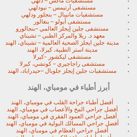
مستشفيات ماكس – دلهي
مستشفى آرتيمس – نيودلهي
مستشفيات مانيبال – بنجلور
ودلهي
مستشفى أبولو – بنغالور
مستشفى جلين إيجلز العالمي –
بنجالورو
معهد د. ريلا والمركز الطبي – تشيناي
مدينة جلين ايجلز الصحية العالمية – تشيناي، الهند
مدينة استر الطبية، كيرلا، الهند
مستشفى ليكشور -كيرلا
مستشفى راجاجيري – كوتشي، كيرلا
مستشفيات جلين إيجلز جلوبال –
حيدراباد، الهند
أبرز أطباء في مومباي، الهند
أفضل أطباء جراحة القلب في مومباي، الهند
أفضل جراحي المخ والأعصاب في مومباي، الهند
أفضل جراحي العمود الفقري في مومباي، الهند
أفضل جراحي المسالك البولية في مومباي، الهند
أفضل جراحي العظام في مومباي، الهند