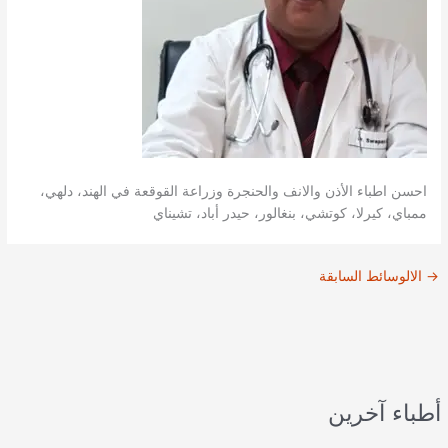
احسن اطباء الأذن والانف والحنجرة وزراعة القوقعة في الهند، دلهي،
ممباي، كيرلا، كوتشي، بنغالور، حيدر أباد، تشيناي
→
الالوسائط السابقة
أطباء آخرين