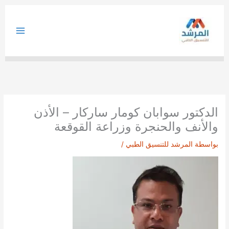
خطي
لى
لمحتوى
الدكتور سوابان كومار ساركار – الأذن
والأنف والحنجرة وزراعة القوقعة
بواسطة
المرشد للتنسيق الطبي
/