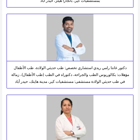
بمستشفيات كير، بانجارا هيلز، حيدر أباد
دكتور غانتا رامي ريدي استشاري تخصص: طب حديثي الولادة، طب الأطفال
مؤهلات: بكالوريوس الطب والجراحة، دكتوراه في الطب (طب الأطفال)، زمالة
في طب حديثي الولادة مستشفى: مستشفيات كير، مدينة هايتك، حيدر أباد