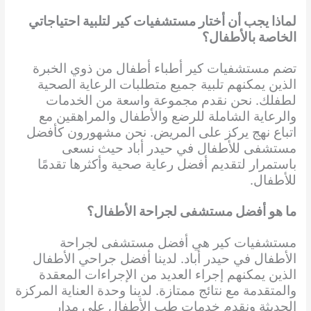
لماذا يجب أن أختار مستشفيات كير لتلبية احتياجاتي
الخاصة بالأطفال؟
تضم مستشفيات كير أطباء أطفال من ذوي الخبرة
الذين يمكنهم تلبية جميع متطلبات الرعاية الصحية
لطفلك. نحن نقدم مجموعة واسعة من الخدمات
والرعاية الشاملة للرضع والأطفال والمراهقين مع
اتباع نهج يركز على المريض. نحن مشهورون كأفضل
مستشفى للأطفال في حيدر أباد حيث نسعى
باستمرار لتقديم أفضل رعاية صحية وأكثرها تقدمًا
للأطفال.
ما هو أفضل مستشفى لجراحة الأطفال؟
مستشفيات كير هي أفضل مستشفى لجراحة
الأطفال في حيدر أباد. لدينا أفضل جراحي الأطفال
الذين يمكنهم إجراء العديد من الإجراءات المعقدة
والمتقدمة مع نتائج ممتازة. لدينا وحدة العناية المركزة
الحديثة ونقدم خدمات طب الأطفال على مدار