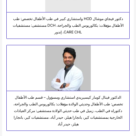
دكتور فيجاي موشال HOD واستشاري كبير في طب الأطفال تخصص: طب
الأطفال مؤهلات: بكالوريوس الطب والجراحة، DCH مستشفى: مستشفيات
CARE CHL، إندور
الدكتور فيتال كومار كيسيريدي استشاري ومسؤول – قسم طب الأطفال
تخصص: طب الأطفال وحديثي الولادة مؤهلات: بكالوريوس الطب والجراحة،
دكتوراه في الطب، زميل في طب حديثي الولادة مستشفى: مركز العيادات
الخارجية بمستشفيات كير، بانجارا هيلز، حيدر أباد، مستشفيات كير، بانجارا
هيلز، حيدر أباد