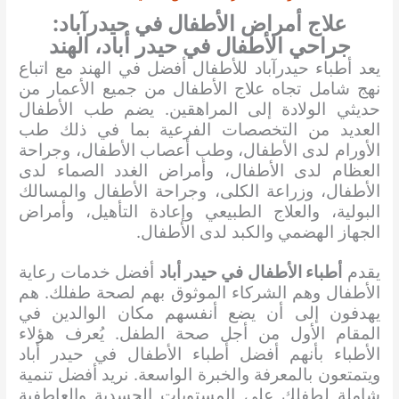
علاج أمراض الأطفال في حيدرآباد:
جراحي الأطفال في حيدر أباد، الهند
يعد أطباء حيدرآباد للأطفال أفضل في الهند مع اتباع
نهج شامل تجاه علاج الأطفال من جميع الأعمار من
حديثي الولادة إلى المراهقين. يضم طب الأطفال
العديد من التخصصات الفرعية بما في ذلك طب
الأورام لدى الأطفال، وطب أعصاب الأطفال، وجراحة
العظام لدى الأطفال، وأمراض الغدد الصماء لدى
الأطفال، وزراعة الكلى، وجراحة الأطفال والمسالك
البولية، والعلاج الطبيعي وإعادة التأهيل، وأمراض
الجهاز الهضمي والكبد لدى الأطفال.
يقدم
أطباء الأطفال في حيدر أباد
أفضل خدمات رعاية
الأطفال وهم الشركاء الموثوق بهم لصحة طفلك. هم
يهدفون إلى أن يضع أنفسهم مكان الوالدين في
المقام الأول من أجل صحة الطفل. يُعرف هؤلاء
الأطباء بأنهم أفضل أطباء الأطفال في حيدر أباد
ويتمتعون بالمعرفة والخبرة الواسعة. نريد أفضل تنمية
شاملة لطفلك على المستويات الجسدية والعاطفية