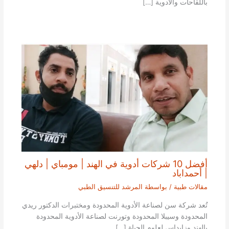
باللقاحات والأدوية […]
أفضل 10 شركات أدوية في الهند | مومباي | دلهي
| أحمداباد
مقالات طبية
/ بواسطة
المرشد للتنسيق الطبي
تُعد شركة سن لصناعة الأدوية المحدودة ومختبرات الدكتور ريدي
المحدودة وسيبلا المحدودة وتورنت لصناعة الأدوية المحدودة
بالهند وزايداس لعلوم الحياة […]