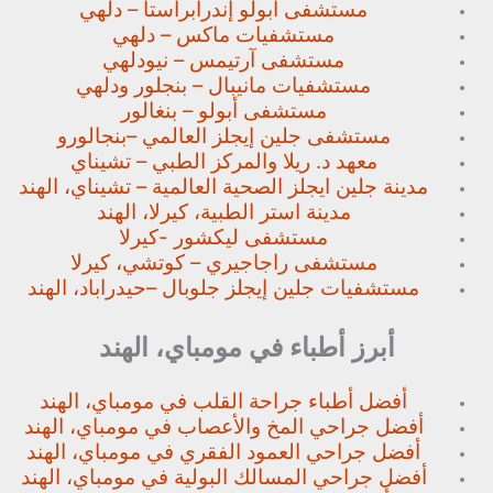
مستشفى أبولو إندرابراستا – دلهي
مستشفيات ماكس – دلهي
مستشفى آرتيمس – نيودلهي
مستشفيات مانيبال – بنجلور
ودلهي
مستشفى أبولو – بنغالور
مستشفى جلين إيجلز العالمي –
بنجالورو
معهد د. ريلا والمركز الطبي – تشيناي
مدينة جلين ايجلز الصحية العالمية – تشيناي، الهند
مدينة استر الطبية، كيرلا، الهند
مستشفى ليكشور -كيرلا
مستشفى راجاجيري – كوتشي، كيرلا
مستشفيات جلين إيجلز جلوبال –
حيدراباد، الهند
أبرز أطباء في مومباي، الهند
أفضل أطباء جراحة القلب في مومباي، الهند
أفضل جراحي المخ والأعصاب في مومباي، الهند
أفضل جراحي العمود الفقري في مومباي، الهند
أفضل جراحي المسالك البولية في مومباي، الهند