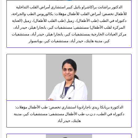
الدكتور براشانت براكاشراو باتيل كبير استشاري أمراض القلب التداخلية
للأطفال تخصص: أمراض القلب للأطفال مؤهلات: بكالوريوس الطب والجراحة،
دكتوراه في الطب (طب الأطفال)، زميل (طب القلب للأطفال)، زميل (العناية
المركزة لقلب الأطفال) مستشفى: مستشفيات كير، بانجارا هيلز، حيدر أباد،
مركز العيادات الخارجية بمستشفيات كير، بانجارا هيلز، حيدر أباد، مستشفيات
كير، مدينة هايتك، حيدر أباد، مستشفيات كير، بوبانسوار
الدكتورة بريانكا ريدي ناجارادونا استشاري تخصص: طب الأطفال مؤهلات:
دكتوراه في الطب، د.ن.ب طب الأطفال مستشفى: مستشفيات كير، مدينة
هايتك، حيدر أباد