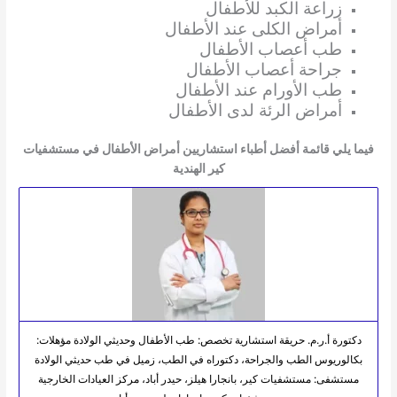
زراعة الكبد للأطفال
أمراض الكلى عند الأطفال
طب أعصاب الأطفال
جراحة أعصاب الأطفال
طب الأورام عند الأطفال
أمراض الرئة لدى الأطفال
فيما يلي قائمة أفضل أطباء استشاريين أمراض الأطفال في مستشفيات
كير الهندية
دكتورة أ.ر.م. حريقة استشارية تخصص: طب الأطفال وحديثي الولادة مؤهلات:
بكالوريوس الطب والجراحة، دكتوراه في الطب، زميل في طب حديثي الولادة
مستشفى: مستشفيات كير، بانجارا هيلز، حيدر أباد، مركز العيادات الخارجية