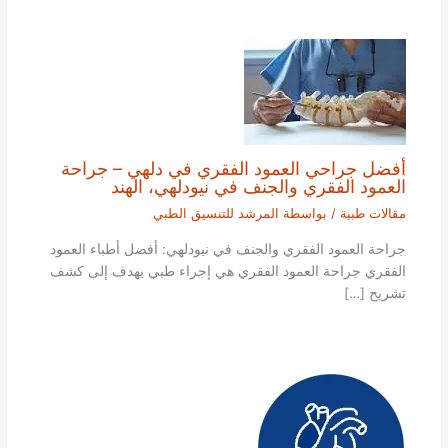
أفضل جراحي العمود الفقري في دلهي – جراحة
العمود الفقري والجنف في نيودلهي، الهند
مقالات طبية
/ بواسطة
المرشد للتنسيق الطبي
جراحة العمود الفقري والجنف في نيودلهي: أفضل أطباء العمود
الفقري جراحة العمود الفقري هي إجراء طبي يهدف إلى كشف
تشريح […]