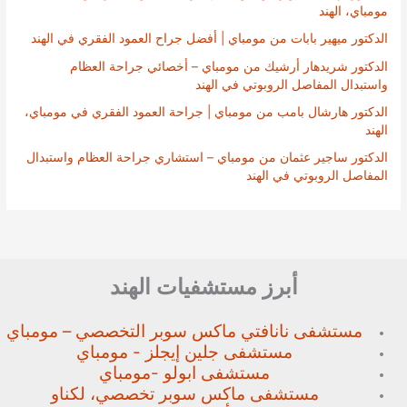
مومباي، الهند
الدكتور ميهير بابات من مومباي | أفضل جراح العمود الفقري في الهند
الدكتور شريدهار أرشيك من مومباي – أخصائي جراحة العظام
واستبدال المفاصل الروبوتي في الهند
الدكتور هارشال بامب من مومباي | جراحة العمود الفقري في مومباي،
الهند
الدكتور ساجير عثمان من مومباي – استشاري جراحة العظام واستبدال
المفاصل الروبوتي في الهند
أبرز مستشفيات الهند
مستشفى نانافتي ماكس سوبر
التخصصي – مومباي
مستشفى جلين إيجلز - مومباي
مستشفى ابولو -مومباي
مستشفى ماكس سوبر تخصصي،
لكناو