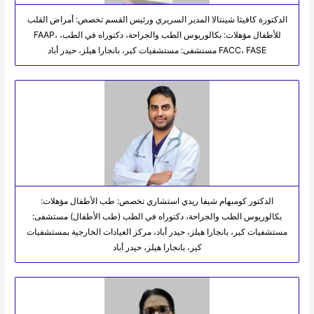
الدكتورة كافيثا شينتالا المدير السريري ورئيس القسم تخصص: أمراض القلب
للأطفال مؤهلات: بكالوريوس الطب والجراحة، دكتوراه في الطب، FAAP،
FACC، FASE مستشفى: مستشفيات كير، بانجارا هيلز، حيدر أباد
الدكتور كومبهام شيفا ريدي استشاري تخصص: طب الأطفال مؤهلات:
بكالوريوس الطب والجراحة، دكتوراه في الطب (طب الأطفال) مستشفى:
مستشفيات كير، بانجارا هيلز، حيدر أباد، مركز العيادات الخارجية بمستشفيات
كير، بانجارا هيلز، حيدر أباد