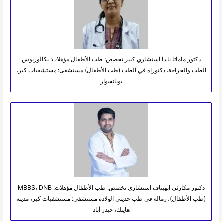
دكتور ماماتا باندا استشاري كبير تخصص: طب الأطفال مؤهلات: بكالوريوس
الطب والجراحة، دكتوراه في الطب (طب الأطفال) مستشفى: مستشفيات كير،
بوبانسوار
دكتور مكارثي ابهيناف استشاري تخصص: طب الأطفال مؤهلات: MBBS، DNB
(طب الأطفال)، زمالة في طب حديثي الولادة مستشفى: مستشفيات كير، مدينة
هايتك، حيدر أباد