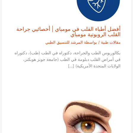
أفضل أطباء القلب في مومباي | أخصائيي جراحة
القلب الروبوتية مومباي
مقالات طبية
/ بواسطة
المرشد للتنسيق الطبي
بكالوريوس الطب والجراحة، دكتوراه في الطب (طب)، دكتوراه
في أمراض القلب دبلومة في الطب (جامعة جونز هوبكنز،
الولايات المتحدة الأمريكية) […]