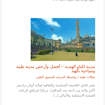
مدينة لكناو الهندية – أفضل وأرخص مدينة طبية
وسياحية بالهند
مقالات طبية
/ بواسطة
المرشد للتنسيق الطبي
تعتبر لكناو، العاصمة السياسية والثقافية لولاية أوتار براديش
(أكبر ولاية من ناحية عدد السكان)، مركزًا لمرافق الرعاية
الصحية الاستثنائية والأماكن […]