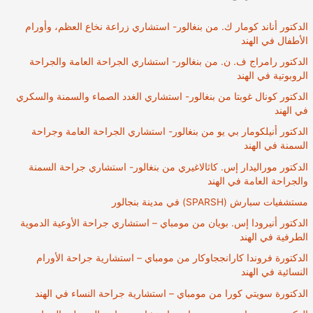
الدكتور أناند كومار ك. من بنغالور- استشاري زراعة نخاع العظم، وأورام
الأطفال في الهند
الدكتور رامراج ف. ن. من بنغالور- استشاري الجراحة العامة والجراحة
الروبوتية في الهند
الدكتور كونال غوبتا من بنغالور- استشاري الغدد الصماء والسمنة والسكري
في الهند
الدكتور أنيلكومار بي يو من بنغالور- استشاري الجراحة العامة وجراحة
السمنة في الهند
الدكتور موراليدار إس. كاثالاغيري من بنغالور- استشاري جراحة السمنة
والجراحة العامة في الهند
مستشفيات سبارش (SPARSH) في مدينة بنجالور
الدكتور أنيرودا إس. بويان من مومباي – استشاري جراحة الأوعية الدموية
الطرفية في الهند
الدكتورة فروندا كارانججاوكار من مومباي – استشارية جراحة الأورام
النسائية في الهند
الدكتورة سويتي كورا من مومباي – استشارية جراحة النساء في الهند