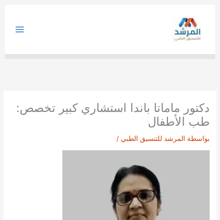
خطي
لى
لمحتوى
دكتور ماماتا باندا استشاري كبير تخصص:
طب الأطفال
بواسطة
المرشد للتنسيق الطبي
/