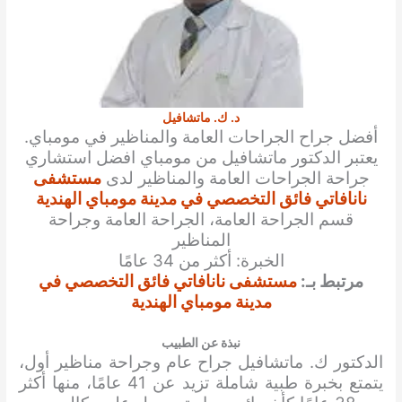
د. ك. ماتشافيل
أفضل جراح الجراحات العامة والمناظير في مومباي.
يعتبر الدكتور ماتشافيل من مومباي افضل استشاري
جراحة الجراحات العامة والمناظير لدى
مستشفى
نانافاتي فائق التخصصي في مدينة مومباي الهندية
قسم الجراحة العامة، الجراحة العامة وجراحة
المناظير
الخبرة: أكثر من 34 عامًا
مرتبط بـ:
مستشفى نانافاتي فائق التخصصي في
مدينة مومباي الهندية
نبذة عن الطبيب
الدكتور ك. ماتشافيل جراح عام وجراحة مناظير أول،
يتمتع بخبرة طبية شاملة تزيد عن 41 عامًا، منها أكثر