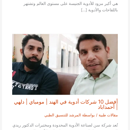
هي أكبر مزود للأدوية الجنيسة على مستوى العالم وتشتهر
باللقاحات والأدوية […]
أفضل 10 شركات أدوية في الهند | مومباي | دلهي
| أحمداباد
مقالات طبية
/ بواسطة
المرشد للتنسيق الطبي
تُعد شركة سن لصناعة الأدوية المحدودة ومختبرات الدكتور ريدي