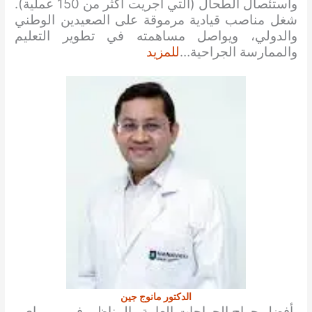
واستئصال الطحال (التي أجريت أكثر من 150 عملية).
شغل مناصب قيادية مرموقة على الصعيدين الوطني
والدولي، ويواصل مساهمته في تطوير التعليم
والممارسة الجراحية…
للمزيد
الدكتور مانوج جين
أفضل جراح الجراحات العامة والمناظير في مومباي.