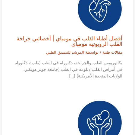
أفضل أطباء القلب في مومباي | أخصائيي جراحة
القلب الروبوتية مومباي
مقالات طبية
/ بواسطة
المرشد للتنسيق الطبي
بكالوريوس الطب والجراحة، دكتوراه في الطب (طب)، دكتوراه
في أمراض القلب دبلومة في الطب (جامعة جونز هوبكنز،
الولايات المتحدة الأمريكية) […]