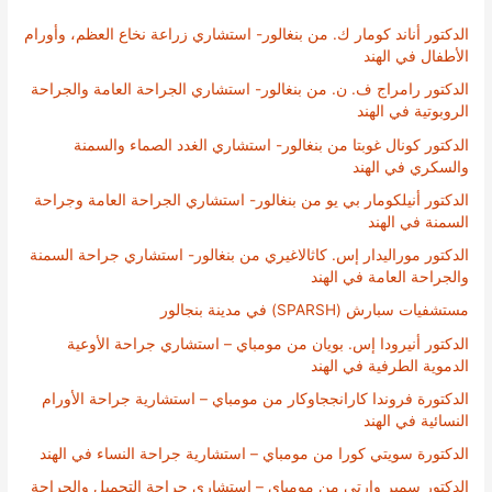
الدكتور أناند كومار ك. من بنغالور- استشاري زراعة نخاع العظم، وأورام
الأطفال في الهند
الدكتور رامراج ف. ن. من بنغالور- استشاري الجراحة العامة والجراحة
الروبوتية في الهند
الدكتور كونال غوبتا من بنغالور- استشاري الغدد الصماء والسمنة
والسكري في الهند
الدكتور أنيلكومار بي يو من بنغالور- استشاري الجراحة العامة وجراحة
السمنة في الهند
الدكتور موراليدار إس. كاثالاغيري من بنغالور- استشاري جراحة السمنة
والجراحة العامة في الهند
مستشفيات سبارش (SPARSH) في مدينة بنجالور
الدكتور أنيرودا إس. بويان من مومباي – استشاري جراحة الأوعية
الدموية الطرفية في الهند
الدكتورة فروندا كارانججاوكار من مومباي – استشارية جراحة الأورام
النسائية في الهند
الدكتورة سويتي كورا من مومباي – استشارية جراحة النساء في الهند
الدكتور سمير وارتي من مومباي – استشاري جراحة التجميل والجراحة