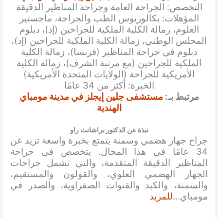
التخصص: الجراحة العامة وجراحة المناظير الدقيقة
المؤهلات: بكالوريوس الطب والجراحة، ماجستير
العلوم، زمالة الكلية الملكية للجراحين (إد)، دبلوم
المجلس الوطني، زمالة الكلية الملكية للجراحين (إد)،
دبلوم في جراحة المناظير (فرنسا)، زمالة الكلية
الملكية للجراحين (مع مرتبة الشرف)، زمالة الكلية
الأمريكية للجراحة (الولايات المتحدة الأمريكية)
الخبرة: أكثر من 34 عامًا
مرتبط بـ:
مستشفى جلين إيجلز في مدينة مومباي
الهندية
نبذة عن الدكتور براشانث راو
جراح جهاز هضمي وسمنة يتمتع بخبرة واسعة تزيد عن
34 عامًا في هذا المجال. يتخصص في جراحة
المناظير الدقيقة المتقدمة، والتي تشمل جراحات
الجهاز الهضمي العلوي، والقولون والمستقيم،
والسمنة، والكبد والقنوات الصفراوية، والصدر في
مومباي…
للمزيد