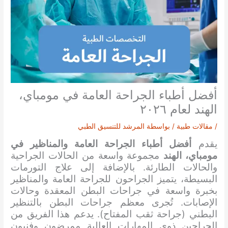
أفضل أطباء الجراحة العامة في مومباي،
الهند لعام ٢٠٢٦
/
مقالات طبية
/ بواسطة
المرشد للتنسيق الطبي
يقدم
أفضل أطباء الجراحة العامة والمناظير في
مومباي، الهند
مجموعة واسعة من الحالات الجراحية
والحالات الطارئة. بالإضافة إلى علاج التورمات
البسيطة، يتميز الجراحون للجراحة العامة والمناظير
بخبرة واسعة في جراحات البطن المعقدة وحالات
الإصابات. تُجرى معظم جراحات البطن بالتنظير
البطني (جراحة ثقب المفتاح). يدعم هذا الفريق من
الجراحين ذوي المهارات العالية ممرضون وفنيون