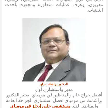
مدربون، وغرف عمليات متطورة ومجهزة بأحدث
التقنيات.
الدكتور براشانث راو
مدير واستشاري أول
أفضل جراح عام والمناظير في مومباي. يعتبر الدكتور
براشانث من مومباي افضل استشاري الجراحة العامة
والمناظير لدى
مستشفى جلين إيجلز في مومباي