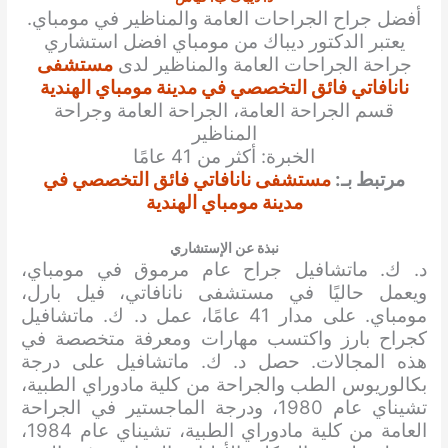
أفضل جراح الجراحات العامة والمناظير في مومباي.
يعتبر الدكتور ديباك من مومباي افضل استشاري
جراحة الجراحات العامة والمناظير لدى
مستشفى
نانافاتي فائق التخصصي في مدينة مومباي الهندية
قسم الجراحة العامة، الجراحة العامة وجراحة
المناظير
الخبرة: أكثر من 41 عامًا
مرتبط بـ:
مستشفى نانافاتي فائق التخصصي في
مدينة مومباي الهندية
نبذة عن الإستشاري
د. ك. ماتشافيل جراح عام مرموق في مومباي،
ويعمل حاليًا في مستشفى نانافاتي، فيل بارل،
مومباي. على مدار 41 عامًا، عمل د. ك. ماتشافيل
كجراح بارز واكتسب مهارات ومعرفة متخصصة في
هذه المجالات. حصل د. ك. ماتشافيل على درجة
بكالوريوس الطب والجراحة من كلية مادوراي الطبية،
تشيناي عام 1980، ودرجة الماجستير في الجراحة
العامة من كلية مادوراي الطبية، تشيناي عام 1984،