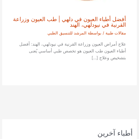
أفضل أطباء العيون في دلهي | طب العيون وزراعة
القرنية في نيودلهي، الهند
مقالات طبية
/ بواسطة
المرشد للتنسيق الطبي
علاج أمراض العيون وزراعة القرنية في نيودلهي، الهند: أفضل
أطباء العيون طب العيون هو تخصص طبي أساسي يُعنى
بتشخيص وعلاج […]
أطباء آخرين