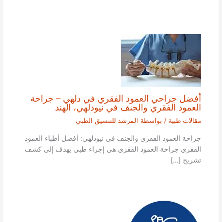
أفضل جراحي العمود الفقري في دلهي – جراحة
العمود الفقري والجنف في نيودلهي، الهند
مقالات طبية
/ بواسطة
المرشد للتنسيق الطبي
جراحة العمود الفقري والجنف في نيودلهي: أفضل أطباء العمود
الفقري جراحة العمود الفقري هي إجراء طبي يهدف إلى كشف
تشريح […]