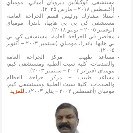
مستشفى كوكيلابين ديروباي أمباني، مومباي
(أغسطس ٢٠١٨ – مارس ٢٠٢٥).
أستاذ مشارك ورئيس قسم الجراحة العامة،
مستشفى كي بي بي هابها، باندرا، مومباي
(نوفمبر ٢٠٠٥ – يوليو ٢٠١٨).
محاضر في الجراحة العامة، مستشفى كي بي
بي هابها، باندرا، مومباي (سبتمبر ٢٠٠٣ – أكتوبر
٢٠٠٥).
مساعد طبيب – مركز الجراحة العامة
والصدمات، كلية سيث الطبية ومستشفى كيم،
مومباي (فبراير ٢٠٠٣ – سبتمبر ٢٠٠٣).
مساعد طبيب – مركز جراحة العظام
والصدمات، كلية سيث الطبية ومستشفى كيم،
مومباي (أغسطس ٢٠٠٢ – يناير ٢٠٠٣)…
للمزيد