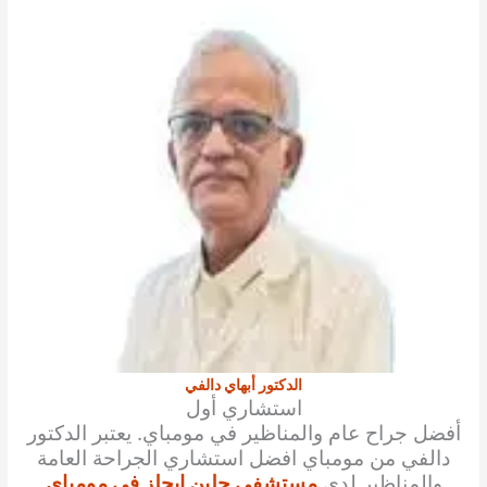
الدكتور أبهاي دالفي
استشاري أول
أفضل جراح عام والمناظير في مومباي. يعتبر الدكتور
دالفي من مومباي افضل استشاري الجراحة العامة
والمناظير لدى
مستشفى جلين إيجلز في مومباي