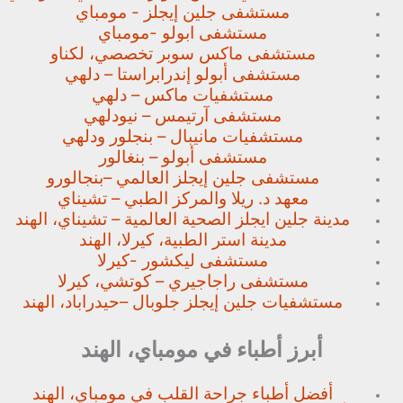
مستشفى جلين إيجلز - مومباي
مستشفى ابولو -مومباي
مستشفى ماكس سوبر تخصصي،
لكناو
مستشفى أبولو إندرابراستا – دلهي
مستشفيات ماكس – دلهي
مستشفى آرتيمس – نيودلهي
مستشفيات مانيبال – بنجلور
ودلهي
مستشفى أبولو – بنغالور
مستشفى جلين إيجلز العالمي –
بنجالورو
معهد د. ريلا والمركز الطبي – تشيناي
مدينة جلين ايجلز الصحية العالمية – تشيناي، الهند
مدينة استر الطبية، كيرلا، الهند
مستشفى ليكشور -كيرلا
مستشفى راجاجيري – كوتشي، كيرلا
مستشفيات جلين إيجلز جلوبال –
حيدراباد، الهند
أبرز أطباء في مومباي، الهند
أفضل أطباء جراحة القلب في مومباي، الهند