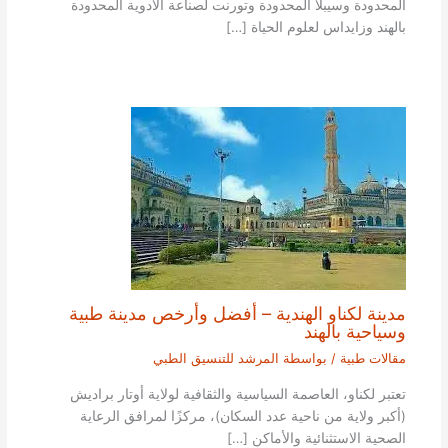
المحدودة وسيبلا المحدودة وتورنت لصناعة الأدوية المحدودة
بالهند وزايداس لعلوم الحياة […]
مدينة لكناو الهندية – أفضل وأرخص مدينة طبية
وسياحية بالهند
مقالات طبية
/ بواسطة
المرشد للتنسيق الطبي
تعتبر لكناو، العاصمة السياسية والثقافية لولاية أوتار براديش
(أكبر ولاية من ناحية عدد السكان)، مركزًا لمرافق الرعاية
الصحية الاستثنائية والأماكن […]