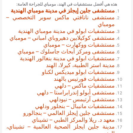
هذه هي أفضل مستشفيات في الهند، مومباي للجراحة العامة
:
مستشفى جلين إيجلز في مدينة مومباي الهندية
مستشفى نانافتي ماكس سوبر التخصصي –
مومباي
مستشفيات ابولو في مدينة مومباي الهندية
مستشفى كوكيلابين دهيروباي امباني – مومباي
مستشفيات ووكهارت – مومباي
مستشفى ومركز أبحاث جاسلوك – مومباي
مستشفيات ابولو في مدينة بنغالور الهندية
مدينة استر الطبية، كيرلا، الهند
مستشفيات ابولو ميديكس لكناو
مستشفيات فورتيس بالهند
مستشفيات ماكس – دلهي
مستشفى أبولو إندرابراستا – دلهي
مستشفى آرتيمس – نيودلهي
مستشفيات مانيبال – بنجلور ودلهي
مستشفى جلين إيجلز العالمي – بنجالورو
معهد د. ريلا والمركز الطبي – تشيناي
مدينة جلين ايجلز الصحية العالمية – تشيناي،