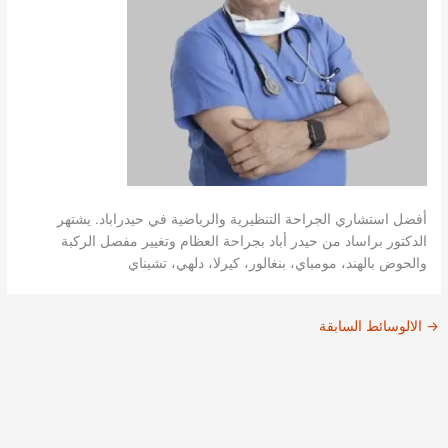
أفضل استشاري الجراحة التنظيرية والرياضية في حيدراباد. يشتهر
الدكتور براساد من حيدر أباد بجراحة العظام وتغيير مفصل الركبة
والحوض بالهند، مومباي، بنغالور، كيرلا، دلهي، تشيناي
→
الالوسائط السابقة