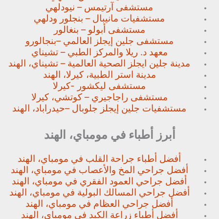
مستشفى آرتيمس – نيودلهي
مستشفيات مانيبال – بنجلور
ودلهي
مستشفى أبولو – بنغالور
مستشفى جلين إيجلز العالمي –
بنجالورو
معهد د. ريلا والمركز الطبي – تشيناي
مدينة جلين ايجلز الصحية العالمية – تشيناي، الهند
مدينة استر الطبية، كيرلا، الهند
مستشفى ليكشور -كيرلا
مستشفى راجاجيري – كوتشي، كيرلا
مستشفيات جلين إيجلز جلوبال –
حيدراباد، الهند
أبرز أطباء في مومباي، الهند
أفضل أطباء جراحة القلب في مومباي، الهند
أفضل جراحي المخ والأعصاب في مومباي، الهند
أفضل جراحي العمود الفقري في مومباي، الهند
أفضل جراحي المسالك البولية في مومباي، الهند
أفضل جراحي العظام في مومباي، الهند
أفضل أطباء زراعة الكبد في مومباي، الهند