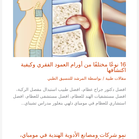
16 نوعًا مختلفًا من أورام العمود الفقري وكيفية
اكتشافها
مقالات طبية
/ بواسطة
المرشد للتنسيق الطبي
افضل دكتور جراح عظام، افضل طبيب استبدال مفصل الركبة،
افضل مستشفيات الهند للعظام، افضل مستشفى للعظام، افضل
استشاري للعظام في مومباي دلهي بنغلور مدراس تشيناي…
نمو شركات ومصانع الأدوية الهندية في مومباي،