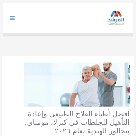
خطي
لى
لمحتوى
أفضل أطباء العلاج الطبيعي وإعادة
التأهيل للجلطات في كيرلا، مومباي،
بنجالور الهندية لعام ٢٠٢٦