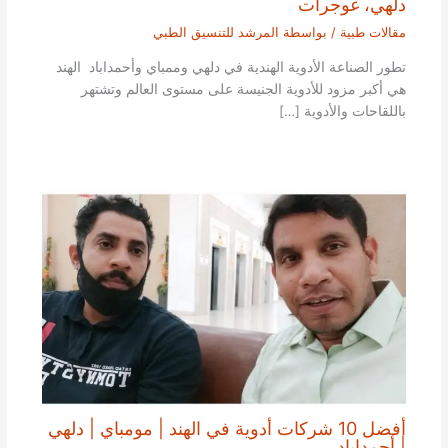
دلهي، غوجرات
مقالات طبية
/ بواسطة
المرشد للتنسيق الطبي
تطور الصناعة الأدوية الهندية في دلهي وممباي وأحمداباد الهند
هي أكبر مزود للأدوية الجنيسة على مستوى العالم وتشتهر
باللقاحات والأدوية […]
أفضل 10 شركات أدوية في الهند | مومباي | دلهي
| أحمداباد