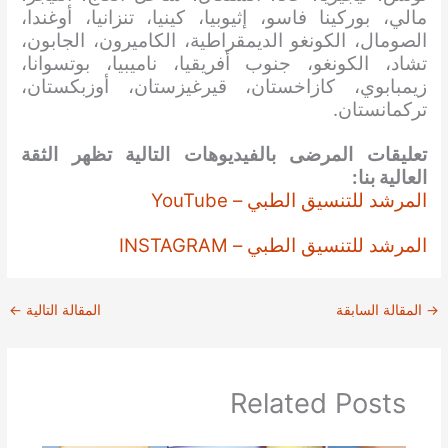
مالي، بوركينا فاسو، إثيوبيا، كينيا، تنزانيا، أوغندا،
الصومال، الكونغو الديمقراطية، الكاميرون، الجابون،
تشاد، الكونغو، جنوب أفريقيا، ناميبيا، بوتسوانا،
زيمبابوي، كازاخستان، قيرغيزستان، أوزبكستان،
تركمانستان.
تعليقات المرضى بالفيديوهات التالية تظهر الثقة
العالية بنا:
المرشد للتنسيق الطبي – YouTube
المرشد للتنسيق الطبي – INSTAGRAM
→
المقالة السابقة
المقالة التالية
←
Related Posts