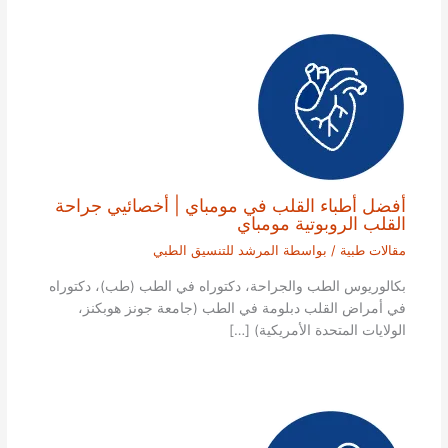
أفضل أطباء القلب في مومباي | أخصائيي جراحة
القلب الروبوتية مومباي
مقالات طبية
/ بواسطة
المرشد للتنسيق الطبي
بكالوريوس الطب والجراحة، دكتوراه في الطب (طب)، دكتوراه
في أمراض القلب دبلومة في الطب (جامعة جونز هوبكنز،
الولايات المتحدة الأمريكية) […]