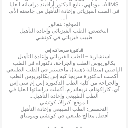
AIIMS، نيودلهي، تابع الدكتور أرافيند دراساته العليا
في الطب الفيزيائي وإعادة التأهيل من جامعته الأم.
أ…
الموقع: بنغالور
التخصص: الطب الفيزيائي وإعادة التأهيل
طبيب فيزيائي في كوتشي
الدكتورة سريجا كيه إس
استشارية – الطب الفيزيائي وإعادة التأهيل
بكالوريوس الطب والجراحة، دكتوراه في الطب
الباطني (ميدالية ذهبية)، ماجستير في الطب الطبيعي
أكملت الدكتورة سريجا كيه إس بكالوريوس الطب
والجراحة من كلية الطب الدكتورة إس إم سي إس
آي، كاراكونام، تريفاندرم. أكملت دراساتها العليا في
الطب الطبيعي وإعادة التأهيل…
الموقع: كيرالا، كوتشي
التخصص: الطب الطبيعي وإعادة التأهيل
أفضل معالج طبيعي في كوتشي ومومباي