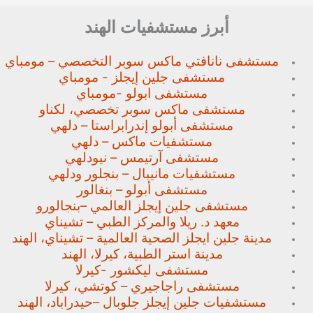
أبرز مستشفيات الهند
مستشفى نانافتي ماكس سوبر
التخصصي – مومباي
مستشفى جلين إيجلز - مومباي
مستشفى ابولو -مومباي
مستشفى ماكس سوبر تخصصي،
لكناو
مستشفى أبولو إندرابراستا – دلهي
مستشفيات ماكس – دلهي
مستشفى آرتيمس – نيودلهي
مستشفيات مانيبال – بنجلور
ودلهي
مستشفى أبولو – بنغالور
مستشفى جلين إيجلز العالمي –
بنجالورو
معهد د. ريلا والمركز الطبي – تشيناي
مدينة جلين ايجلز الصحية العالمية – تشيناي، الهند
مدينة استر الطبية، كيرلا، الهند
مستشفى ليكشور -كيرلا
مستشفى راجاجيري – كوتشي، كيرلا
مستشفيات جلين إيجلز جلوبال –
حيدراباد، الهند