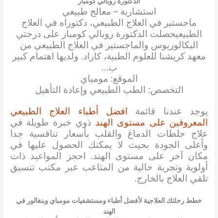
الدكتورة روبالي كومبار
استشارية – معالج طبيعي
ماجستير في العلاج الطبيعي، دكتوراه في العلاج
الطبيعي
حصلت الدكتورة روبالي كومبار على درجتي
البكالوريوس والماجستير في العلاج الطبيعي من
معهد كريشنا للعلوم الطبية، كاراد. ولديها اهتمام كبير
ب…
الموقع: مومباي
التخصص: الطب الطبيعي وإعادة التأهيل
يوجد عندنا قائمة
افضل أطباء العلاج الطبيعي
المعروفين على مستوى الهند
ذوي خبرة طويلة في
علاج جلطات الدماغ والقلب بأسعار تنافسية جدا
وأعلى الجودة بحيث لا يمكنك الحصول عليها في
مكان آخر على مستوى الهند. احجز المواعيد ذات
أولوية وتجربة خالية من المتاعب عبر مكتب تنسيق
تلقي العلاج بالخارج.
خطط رحلتك العلاجية لأفضل أطباء ومستشفيات مومباي وبنغالور في
الهند