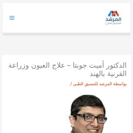
خطي
لى
لمحتوى
الدكتور أميت جوبتا – علاج العيون وزراعة
القرنية بالهند
بواسطة
المرشد للتنسيق الطبي
/