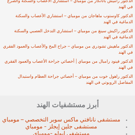
الدكتور راميش باتانكار من مومباي – استشاري الأعصاب والسكتة والصرع
في الهند
الدكتور كاوستوب ماهاجان من مومباي – استشاري الأعصاب والسكتة
الدماغية في الهند
الدكتور راكيش سينغ من مومباي – استشاري التدخل العصبي والسكتة
الدماغية في الهند
الدكتور ماهيش تشودري من مومباي – جراح المخ والأعصاب والعمود الفقري
في الهند
الدكتور فينود رامبال من مومباي | أخصائي جراحة الأعصاب والعمود الفقري
في الهند
الدكتور راهول خوت من مومباي – أخصائي جراحة العظام واستبدال
المفاصل الروبوتي في الهند
أبرز مستشفيات الهند
مستشفى نانافتي ماكس سوبر
التخصصي – مومباي
مستشفى جلين إيجلز - مومباي
مستشفى ابولو -مومباي