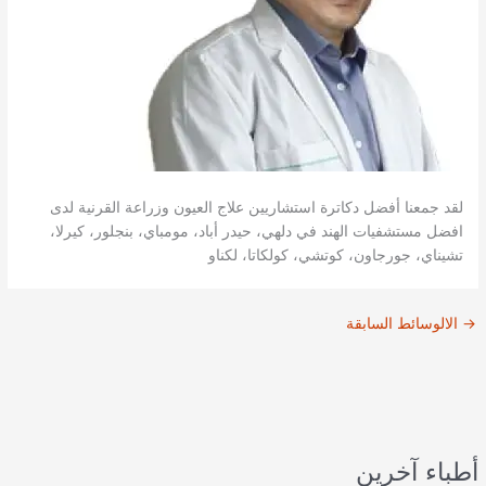
لقد جمعنا أفضل دكاترة استشاريين علاج العيون وزراعة القرنية لدى
افضل مستشفيات الهند في دلهي، حيدر أباد، مومباي، بنجلور، كيرلا،
تشيناي، جورجاون، كوتشي، كولكاتا، لكناو
→
الالوسائط السابقة
أطباء آخرين