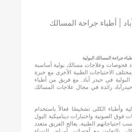
اد | أطباء جراحة المسالك
طباء جراحة المسالك البولية
اد فحوصات وعلاجات مسالك بولية أساسية
تلف الاحتياجات الطبية الأخرى مع خبرة
لبولية في حيدر أباد. مع فريق من أطباء
حيدرآباد رائدة في مجال علاجات المسالك
 وأطباء الكلى تشخيصًا فعالاً باستخدام
 فوق الصوتية واختبارات ديناميكية البول
احتياجاتهم الطبية. يعالج الفريق متعدد
لى بالتعاون مع أخصائيي أمراض النساء