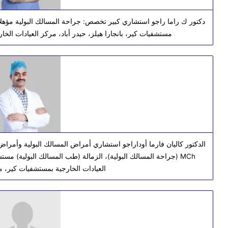
دكتور ك راما راجو استشاري كبير تخصص: جراحة المسالك البولية م
مستشفيات كير، بانجارا هيلز، حيدر أباد، مركز العيادات الخار
MCh (جراحة المسالك البولية)، الزمالة (طب المسالك البولية) م
العيادات الخارجية بمستشفيات كير، مد