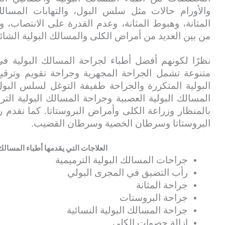
والأورام حالات مثل سلس البول، والتهابات المسال
المثانة، وهبوط المثانة، وعدم القدرة على الانتصاب، وال
من بين العديد من أمراض الكلى والمسالك البولية الشائع
نظرًا لكونهم أفضل أطباء لجراحة المسالك البولية في
متنوعة تشمل الجراحة المجهرية وجراحة تقويم وترقيع
البولية المتكررة والجراحة طفيفة التوغل لسلس البول
المسالك البولية العصبية وجراحة المسالك البولية الت
بالمنظار وزراعة الكلى وأمراض البروستاتا. كما نقدم
البروستاتا وسرطان الخصية وسرطان القضيب.
العلاجات التي يقدمها أطباء المسالك 
جراحات المسالك البولية الترميمية
رأب التضيق في المجرى البولي
جراحة المثانة
جراحة البروستات
جراحة المسالك البولية النسائية
إزالة حصوات الكلى