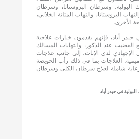
ك البولية، وسرطان البروستاتا، وسرطان
تهاب البروستاتا، والتهاب المثانة الخلالي،
ة الأخرى.
 حيدر أباد، فإنهم يقدمون خيارات علاجية
 القضيب عند الذكور، والتهابات المسالك
 الإجهادي لدى الإناث، إلى جانب علاجات
رميمية. العلاجات بما في ذلك رأب الحويضة
 رعاية شاملة لعلاج سرطان الكلى وسرطان
البولية في حيدر أباد