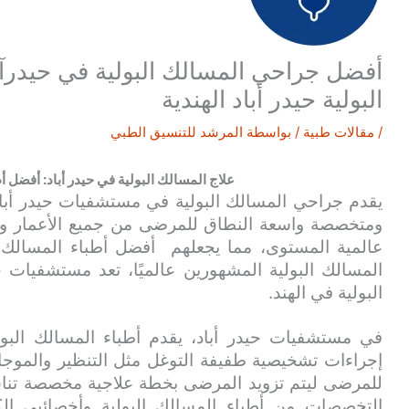
أفضل جراحي المسالك البولية في حيدرآب
البولية حيدر أباد الهندية
/
مقالات طبية
/ بواسطة
المرشد للتنسيق الطبي
علاج المسالك البولية في حيدر أباد: أفضل أ
يقدم جراحي المسالك البولية في مستشفيات حيدر أب
ومتخصصة واسعة النطاق للمرضى من جميع الأعمار ومخ
عالمية المستوى، مما يجعلهم أفضل أطباء المسالك ا
المسالك البولية المشهورين عالميًا، تعد مستشفيات 
البولية في الهند.
في مستشفيات حيدر أباد، يقدم أطباء المسالك البولية
إجراءات تشخيصية طفيفة التوغل مثل التنظير والموجات
للمرضى ليتم تزويد المرضى بخطة علاجية مخصصة تناسب 
التخصصات من أطباء المسالك البولية وأخصائيي الك