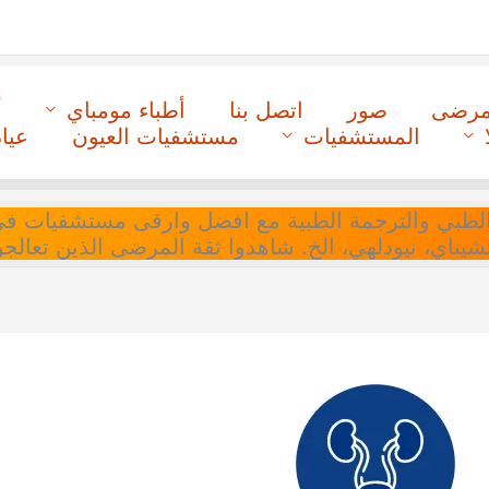
لمرضى
صور
اتصل بنا
أطباء مومباي
أ
المستشفيات
مستشفيات العيون
عيا
ل التنسيق الطبي والترجمة الطبية مع افضل وارقى مستشفيات
 تشيناي، نيودلهي، الخ. شاهدوا ثقة المرضى الذين تعالجو