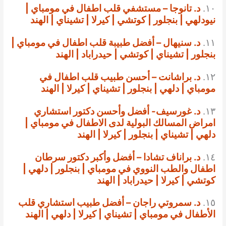
١٠.
د. تانوجا – مستشفي قلب اطفال في مومباي |
نيودلهي | بنجلور | كوتشي | كيرلا | تشيناي | الهند
١١.
د. سنيهال – أفضل طبيبة قلب اطفال في مومباي |
بنجلور | تشيناي | كوتشي | حيدراباد | الهند
١٢.
د. براشانت – أحسن طبيب قلب اطفال في
مومباي | دلهي | بنجلور | تشيناي | كيرلا | الهند
١٣.
د. غورسيف- أفضل وأحسن دكتور استشاري
امراض المسالك البولية لدى الاطفال في مومباي |
دلهي | تشيناي | بنجلور | كيرلا | الهند
١٤.
د. براناف تشادا – أفضل وأكبر دكتور سرطان
اطفال والطب النووي في مومباي | بنجلور | دلهي |
كوتشي | كيرلا | حيدراباد | الهند
١٥.
د. سمروتي راجان – أفضل طبيب استشاري قلب
الأطفال في مومباي | تشيناي | كيرلا | دلهي | الهند