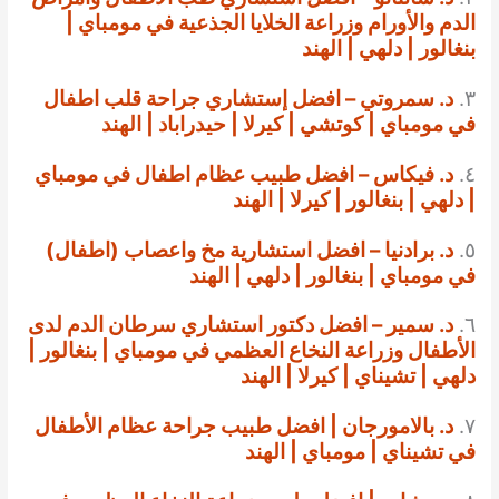
الدم والأورام وزراعة الخلايا الجذعية في مومباي |
بنغالور | دلهي | الهند
٣.
د. سمروتي – افضل إستشاري جراحة قلب اطفال
في مومباي | كوتشي | كيرلا | حيدراباد | الهند
٤.
د. فيكاس – افضل طبيب عظام اطفال في مومباي
| دلهي | بنغالور | كيرلا | الهند
٥.
د. برادنيا – افضل استشارية مخ واعصاب (اطفال)
في مومباي | بنغالور | دلهي | الهند
٦.
د. سمير – افضل دكتور استشاري سرطان الدم لدى
الأطفال وزراعة النخاع العظمي في مومباي | بنغالور |
دلهي | تشيناي | كيرلا | الهند
٧.
د. بالامورجان | افضل طبيب جراحة عظام الأطفال
في تشيناي | مومباي | الهند