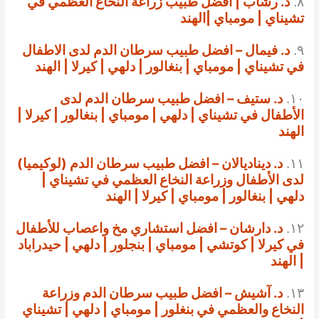
٨.
د. رشاب | افضل طبيب زراعة النخاع العظمي في
تشيناي | مومباي |الهند
٩.
د. فيمال – افضل طبيب سرطان الدم لدى الاطفال
في تشيناي | مومباي | بنغالور | دلهي | كيرلا | الهند
١٠.
د. ستيف – افضل طبيب سرطان الدم لدى
الأطفال في تشيناي | دلهي | مومباي | بنغالور | كيرلا |
الهند
١١.
د. ديناديالان – افضل طبيب سرطان الدم (لوكيميا)
لدى الأطفال وزراعة النخاع العظمي في تشيناي |
دلهي | بنغالور | مومباي | كيرلا | الهند
١٢.
د. دارشان – افضل استشاري مخ واعصاب للأطفال
في كيرلا | كوتشي | مومباي | بنجلور | دلهي | حيدراباد
| الهند
١٣.
د. آشيش – افضل طبيب سرطان الدم وزراعة
النخاع والعظمي في بنغلور | مومباي | دلهي | تشيناي