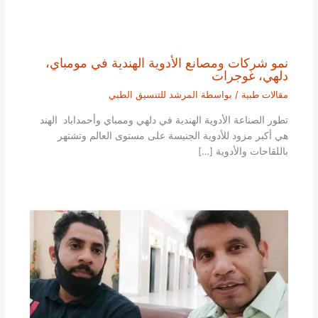
نمو شركات ومصانع الأدوية الهندية في مومباي،
دلهي، غوجرات
مقالات طبية
/ بواسطة
المرشد للتنسيق الطبي
تطور الصناعة الأدوية الهندية في دلهي وممباي وأحمداباد الهند
هي أكبر مزود للأدوية الجنيسة على مستوى العالم وتشتهر
باللقاحات والأدوية […]