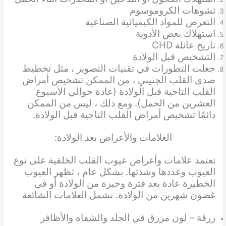
تشوهات الكروموسوم
التعرض للمواد الكيميائية الصناعية
استهلاك بعض الأدوية
تاريخ عائلة CHD
التشخيص قبل الولادة
جعلت التطورات في تقنيات التصوير ، مثل تخطيط
صدى القلب الجنيني ، من الممكن تشخيص أمراض
القلب التاجية قبل الولادة (عادة حوالي الأسبوع
العشرين من الحمل). ومع ذلك ، ليس من الممكن
دائمًا تشخيص أمراض القلب التاجية قبل الولادة.
العلامات والأعراض بعد الولادة:
تعتمد علامات وأعراض عيوب القلب الخلقية على نوع
العيوب وعددها وشدتها. بشكل عام ، تظهر العيوب
الخطيرة عادة بعد فترة وجيزة من الولادة أو في
غضون شهرين من الولادة. تشمل العلامات الشائعة
زرقة – لون مزرق في الجلد والشفاه والأظافر