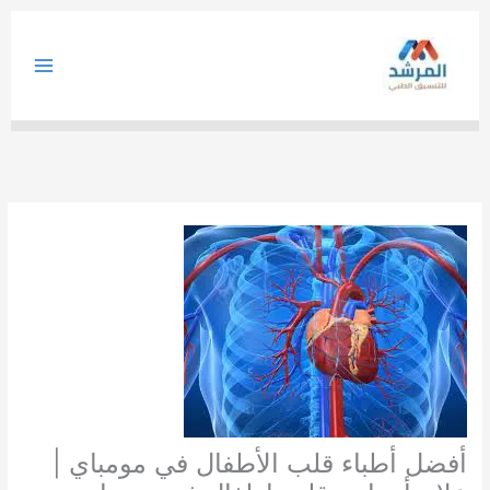
خطي
لى
لمحتوى
أفضل أطباء قلب الأطفال في مومباي |