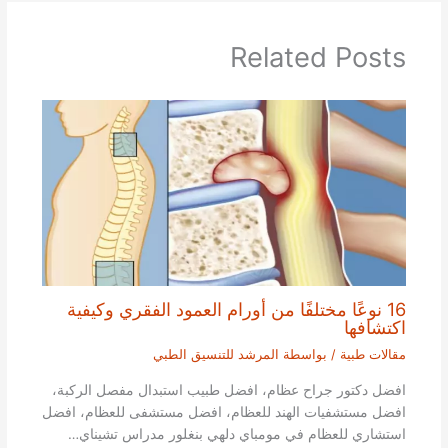
Related Posts
16 نوعًا مختلفًا من أورام العمود الفقري وكيفية
اكتشافها
مقالات طبية
/ بواسطة
المرشد للتنسيق الطبي
افضل دكتور جراح عظام، افضل طبيب استبدال مفصل الركبة،
افضل مستشفيات الهند للعظام، افضل مستشفى للعظام، افضل
استشاري للعظام في مومباي دلهي بنغلور مدراس تشيناي…