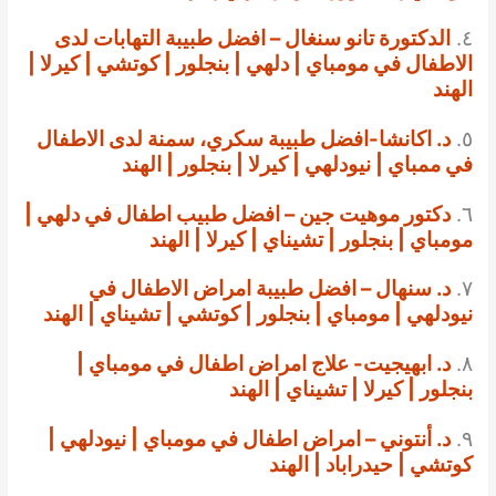
٤.
الدكتورة تانو سنغال – افضل طبيبة التهابات لدى
الاطفال في مومباي | دلهي | بنجلور | كوتشي | كيرلا |
الهند
٥.
د. اكانشا-افضل طبيبة سكري، سمنة لدى الاطفال
في ممباي | نيودلهي | كيرلا | بنجلور | الهند
٦.
دكتور موهيت جين – افضل طبيب اطفال في دلهي |
مومباي | بنجلور | تشيناي | كيرلا | الهند
٧.
د. سنهال – افضل طبيبة امراض الاطفال في
نيودلهي | مومباي | بنجلور | كوتشي | تشيناي | الهند
٨.
د. ابهيجيت- علاج امراض اطفال في مومباي |
بنجلور | كيرلا | تشيناي | الهند
٩.
د. أنتوني – امراض اطفال في مومباي | نيودلهي |
كوتشي | حيدراباد | الهند