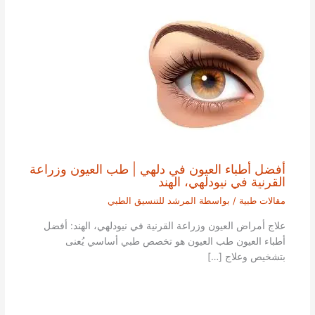
أفضل أطباء العيون في دلهي | طب العيون وزراعة
القرنية في نيودلهي، الهند
مقالات طبية
/ بواسطة
المرشد للتنسيق الطبي
علاج أمراض العيون وزراعة القرنية في نيودلهي، الهند: أفضل
أطباء العيون طب العيون هو تخصص طبي أساسي يُعنى
بتشخيص وعلاج […]