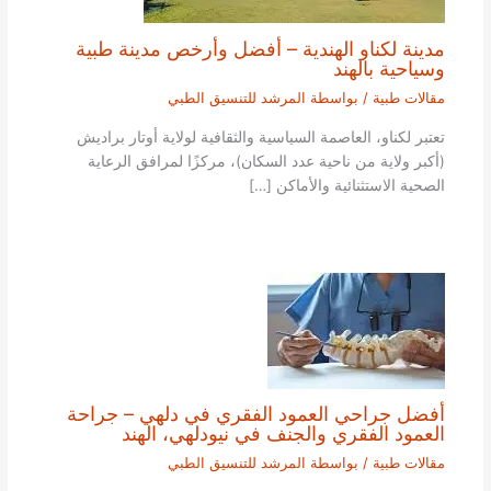
مدينة لكناو الهندية – أفضل وأرخص مدينة طبية
وسياحية بالهند
مقالات طبية
/ بواسطة
المرشد للتنسيق الطبي
تعتبر لكناو، العاصمة السياسية والثقافية لولاية أوتار براديش
(أكبر ولاية من ناحية عدد السكان)، مركزًا لمرافق الرعاية
الصحية الاستثنائية والأماكن […]
أفضل جراحي العمود الفقري في دلهي – جراحة
العمود الفقري والجنف في نيودلهي، الهند
مقالات طبية
/ بواسطة
المرشد للتنسيق الطبي