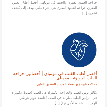
جراحة العمود الفقري والجنف في نيودلهي: أفضل أطباء العمود
الفقري جراحة العمود الفقري هي إجراء طبي يهدف إلى كشف
تشريح […]
أفضل أطباء القلب في مومباي | أخصائيي جراحة
القلب الروبوتية مومباي
مقالات طبية
/ بواسطة
المرشد للتنسيق الطبي
بكالوريوس الطب والجراحة، دكتوراه في الطب (طب)، دكتوراه
في أمراض القلب دبلومة في الطب (جامعة جونز هوبكنز،
الولايات المتحدة الأمريكية) […]