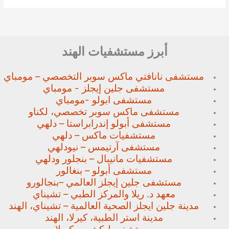
أبرز مستشفيات الهند
مستشفى نانافتي ماكس سوبر
التخصصي – مومباي
مستشفى جلين إيجلز - مومباي
مستشفى ابولو -مومباي
مستشفى ماكس سوبر تخصصي،
لكناو
مستشفى أبولو إندرابراستا – دلهي
مستشفيات ماكس – دلهي
مستشفى آرتيمس – نيودلهي
مستشفيات مانيبال – بنجلور
ودلهي
مستشفى أبولو – بنغالور
مستشفى جلين إيجلز العالمي –
بنجالورو
معهد د. ريلا والمركز الطبي – تشيناي
مدينة جلين ايجلز الصحية العالمية – تشيناي، الهند
مدينة استر الطبية، كيرلا، الهند