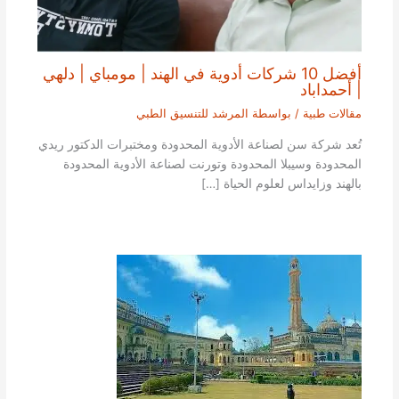
أفضل 10 شركات أدوية في الهند | مومباي | دلهي
| أحمداباد
مقالات طبية
/ بواسطة
المرشد للتنسيق الطبي
تُعد شركة سن لصناعة الأدوية المحدودة ومختبرات الدكتور ريدي
المحدودة وسيبلا المحدودة وتورنت لصناعة الأدوية المحدودة
بالهند وزايداس لعلوم الحياة […]