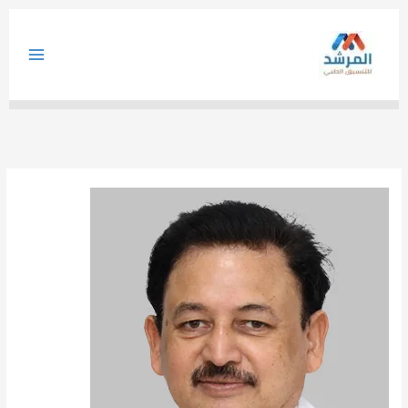
خطي
لى
لمحتوى