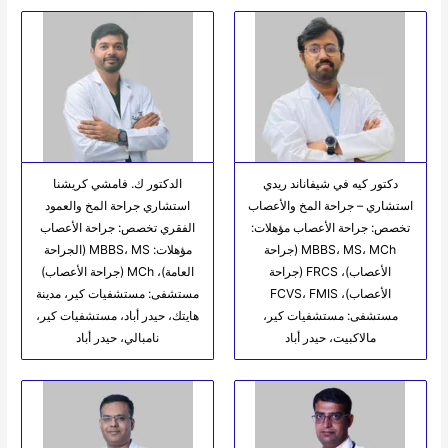
دكتور كيه في شيفاناند ريدي
الدكتور ك. فامشي كريشنا
استشاري – جراحة المخ والأعصاب
استشاري جراحة المخ والعمود
تخصص: جراحة الأعصاب مؤهلات:
الفقري تخصص: جراحة الأعصاب
MBBS، MS، MCh (جراحة
مؤهلات: MBBS، MS (الجراحة
الأعصاب)، FRCS (جراحة
العامة)، MCh (جراحة الأعصاب)
الأعصاب)، FCVS، FMIS
مستشفى: مستشفيات كير، مدينة
مستشفى: مستشفيات كير،
هايتك، حيدر أباد، مستشفيات كير،
مالاكبيت، حيدر أباد
نامبالي، حيدر أباد