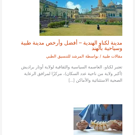
مدينة لكناو الهندية – أفضل وأرخص مدينة طبية
وسياحية بالهند
مقالات طبية
/ بواسطة
المرشد للتنسيق الطبي
تعتبر لكناو، العاصمة السياسية والثقافية لولاية أوتار براديش
(أكبر ولاية من ناحية عدد السكان)، مركزًا لمرافق الرعاية
الصحية الاستثنائية والأماكن […]