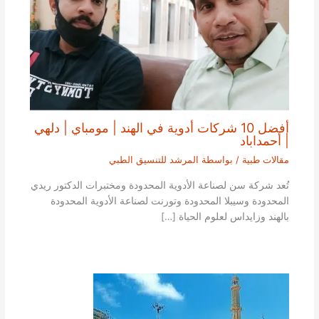
أفضل 10 شركات أدوية في الهند | مومباي | دلهي
| أحمداباد
مقالات طبية
/ بواسطة
المرشد للتنسيق الطبي
تُعد شركة سن لصناعة الأدوية المحدودة ومختبرات الدكتور ريدي
المحدودة وسيبلا المحدودة وتورنت لصناعة الأدوية المحدودة
بالهند وزايداس لعلوم الحياة […]