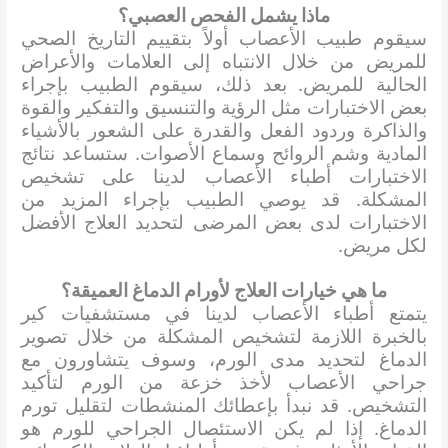
ماذا يشمل الفحص العصبي؟
سيقوم طبيب الأعصاب أولاً بتقييم التاريخ الصحي
للمريض من خلال الانتباه إلى العلامات والأعراض
الحالية للمريض. بعد ذلك، سيقوم الطبيب بإجراء
بعض الاختبارات مثل الرؤية والتنسيق والتفكير والقوة
والذاكرة وردود الفعل والقدرة على الشعور بالأشياء
المادية وشم الروائح وسماع الأصوات. ستساعد نتائج
الاختبارات أطباء الأعصاب لدينا على تشخيص
المشكلة. قد يوصي الطبيب بإجراء المزيد من
الاختبارات لدى بعض المرضى لتحديد العلاج الأفضل
لكل مريض.
ما هي خيارات العلاج لأورام الدماغ العميقة؟
يتمتع أطباء الأعصاب لدينا في مستشفيات كير
بالخبرة اللازمة لتشخيص المشكلة من خلال تصوير
الدماغ لتحديد مدى الورم، وسوف يتشاورون مع
جراحي الأعصاب لأخذ خزعة من الورم لتأكيد
التشخيص. قد نبدأ بإعطائك المنشطات لتقليل تورم
الدماغ. إذا لم يكن الاستئصال الجراحي للورم هو