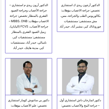
الدكتور أرجون ريدي ك استشاري
الدكتور آرون ريدي م استشاري –
تخصص: جراحة الاعصاب مؤهلات:
جراحة الأعصاب وجراحة العمود
بكالوريوس الطب والجراحة، مس،
الفقري بالمنظار تخصص: جراحة
مش مستشفى: مستشفيات
الاعصاب مؤهلات: MBBS، DNB –
جوروناناك كير، مشير أباد، حيدر أباد
جراحة الأعصاب، FCVS (اليابان)،
زميل العمود الفقري بالمنظار
مستشفى: مستشفيات كير،
نامبالي، حيدر أباد، مستشفيات
كير، مدينة هايتك، حيدر أباد
دكتور اتمارجان داش استشاري أول
دكتور بي سانتوش كومار استشاري
– جراحة المخ والأعصاب تخصص:
تخصص: علم الأعصاب مؤهلات: