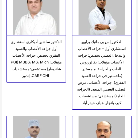
الدكتور إس بي مانيك برابهو
الدكتور ساشين أديكاري استشاري
استشاري أول – جراحة الأعصاب
أول جراحة الأعصاب والعمود
والتدخل العصبي تخصص: جراحة
الفقري تخصص: جراحة الأعصاب
الأعصاب مؤهلات: بكالوريوس
مؤهلات: MBBS، MS، M.ch (PGI
الطب والجراحة، ماجستير
شانديغار) مستشفى: مستشفيات
(ماجستير في جراحة العمود
CARE CHL، إندور
الفقري)، جراحة الأعصاب، مرض
التصلب العصبي المتعدد (الجراحة
العامة) مستشفى: مستشفيات
كير، بانجارا هيلز، حيدر أباد