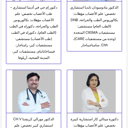
الدكتور مادوسودان تابديا استشاري
دكتور إم جي في أديتيا استشاري –
تخصص: علم الأعصاب مؤهلات:
طب الأعصاب تخصص: علم
بكالوريوس الطب والجراحة، DNB
الأعصاب مؤهلات: بكالوريوس
(الطب العام) مستشفى:
الطب والجراحة، دكتوراه في الطب
مستشفيات CIIGMA المتحدة
(الطب العام)، دكتوراه في الطب
(وحدة من مستشفيات CARE)،
(طب الأعصاب) مستشفى:
Chh. سامباجيناجار
مستشفيات كير، رامناجار،
فيساخاباتنام، مستشفيات كير،
المدينة الصحية، أريلوفا
دكتورة ميتالي كار استشارية كبيرة
الدكتور مورالي كريشنا CH V
تخصص: علم الأعصاب مؤهلات:
استشاري كبير تخصص: علم