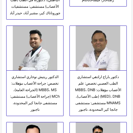
الأعصاب) مستشفى: مستشفيات
جوروناناك كير، مشير أباد، حيدر أباد
دكتور باراج ارادهي استشاري
الدكتور ريتيش نوخاري استشاري
الطب العصبي تخصص: علم
تخصص: جراحة الأعصاب مؤهلات:
الأعصاب مؤهلات: MBBS، DNB
MBBS، MS (الجراحة العامة)،
(MED)، DNB (طب الأعصاب)،
MCh (جراحة الأعصاب) مستشفى:
MNAMS مستشفى: مستشفى
مستشفى جانجا كير المحدودة،
جانجا كير المحدودة، ناجبور
ناجبور