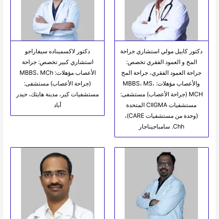
دكتور كابيل مولي استشاري جراحة
دكتور لاكسميناده سيفاراجو
المخ و العمود الفقري تخصص:
استشاري كبير تخصص: جراحة
جراحة العمود الفقري، جراحة المخ
الأعصاب مؤهلات: MBBS، MCh
والأعصاب مؤهلات: MBBS، MS،
(جراحة الأعصاب) مستشفى:
MCH (جراحة الأعصاب) مستشفى:
مستشفيات كير، مدينة هايتك، حيدر
مستشفيات CIIGMA المتحدة
أباد
(وحدة من مستشفيات CARE)،
Chh. سامباجيناجار