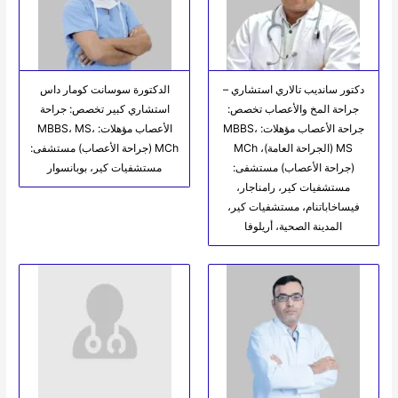
دكتور سانديب تالاري استشاري –
الدكتورة سوسانت كومار داس
جراحة المخ والأعصاب تخصص:
استشاري كبير تخصص: جراحة
جراحة الأعصاب مؤهلات: MBBS،
الأعصاب مؤهلات: MBBS، MS،
MS (الجراحة العامة)، MCh
MCh (جراحة الأعصاب) مستشفى:
(جراحة الأعصاب) مستشفى:
مستشفيات كير، بوبانسوار
مستشفيات كير، رامناجار،
فيساخاباتنام، مستشفيات كير،
المدينة الصحية، أريلوفا