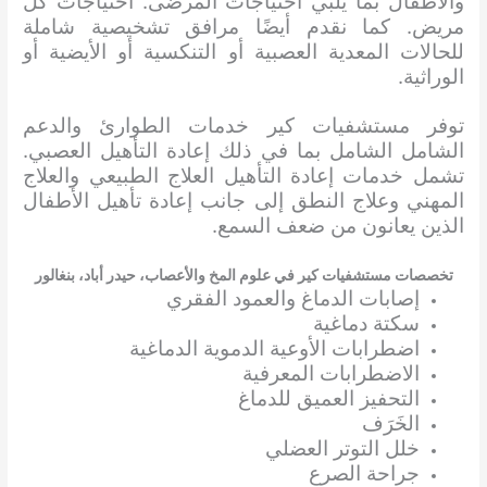
والأطفال بما يلبي احتياجات المرضى. احتياجات كل
مريض. كما نقدم أيضًا مرافق تشخيصية شاملة
للحالات المعدية العصبية أو التنكسية أو الأيضية أو
الوراثية.
توفر مستشفيات كير خدمات الطوارئ والدعم
الشامل الشامل بما في ذلك إعادة التأهيل العصبي.
تشمل خدمات إعادة التأهيل العلاج الطبيعي والعلاج
المهني وعلاج النطق إلى جانب إعادة تأهيل الأطفال
الذين يعانون من ضعف السمع.
تخصصات مستشفيات كير في علوم المخ والأعصاب، حيدر أباد، بنغالور
إصابات الدماغ والعمود الفقري
سكتة دماغية
اضطرابات الأوعية الدموية الدماغية
الاضطرابات المعرفية
التحفيز العميق للدماغ
الخَرَف
خلل التوتر العضلي
جراحة الصرع