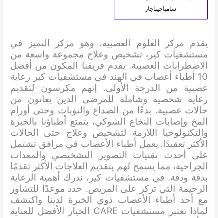
سامباجيناجار
يقدم مركز العلوم العصبية، وهو مركز التميز في
مستشفيات كير، تشخيص وعلاج مجموعة واسعة من
الاضطرابات العصبية. يقدم فريقنا المكون من أفضل
10 أطباء أعصاب في الهند في مستشفيات كير رعاية
عصبية من الدرجة الأولى. إنهم مكرسون لتقديم
رعاية شخصية وشاملة للمرضى الذين يعانون من
حالات عصبية. بدءًا من الصداع والنوبات وحتى أورام
المخ وإصابات النخاع الشوكي، يتمتع أطباؤنا بالخبرة
والتكنولوجيا اللازمة لتشخيص وعلاج حتى الحالات
الأكثر تعقيدًا. يعمل أطباء الأعصاب في مرافق تشتمل
على أحدث تقنيات التصوير التشخيصي والمعدات
الجراحية، مما يسمح لهم بتقديم العلاجات الأكثر تقدمًا
بدقة ودقة. في مستشفيات كير، ندرك أهمية الرعاية
الرحيمة التي تركز على المريض. حدد موعدًا للتشاور
مع أحد أطباء الأعصاب ذوي الخبرة لدينا واكتشف
لماذا تعتبر مستشفيات CARE الخيار الأفضل للعناية