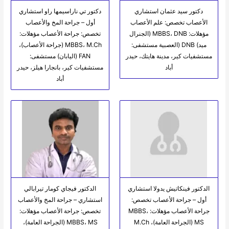
دكتور سيد عثمان استشاري
دكتور تي ناراسيمها راو استشاري
الأعصاب تخصص: علم الأعصاب
أول – جراحة المخ والأعصاب
مؤهلات: MBBS، DNB (الجنرال
تخصص: جراحة الأعصاب مؤهلات:
ميد) DNB (العصبية مستشفى:
MBBS، M.Ch (جراحة الأعصاب)،
مستشفيات كير، مدينة هايتك، حيدر
FAN (اليابان) مستشفى:
أباد
مستشفيات كير، بانجارا هيلز، حيدر
أباد
الدكتور فينكاتيش يدولا استشاري
الدكتور فيجاي كومار تيرابالي
أول – جراحة الأعصاب تخصص:
استشاري – جراحة المخ والأعصاب
جراحة الأعصاب مؤهلات: MBBS،
تخصص: جراحة الأعصاب مؤهلات:
MS (الجراحة العامة)، M.Ch
MBBS، MS (الجراحة العامة)،