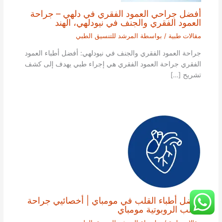
أفضل جراحي العمود الفقري في دلهي – جراحة
العمود الفقري والجنف في نيودلهي، الهند
مقالات طبية
/ بواسطة
المرشد للتنسيق الطبي
جراحة العمود الفقري والجنف في نيودلهي: أفضل أطباء العمود
الفقري جراحة العمود الفقري هي إجراء طبي يهدف إلى كشف
تشريح […]
أفضل أطباء القلب في مومباي | أخصائيي جراحة
القلب الروبوتية مومباي