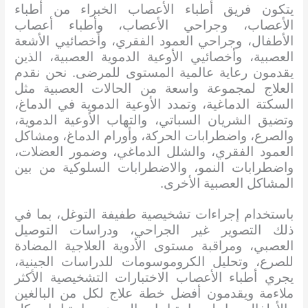
يتكون فريق أطباء الأعصاب الخبراء من أطباء
الأعصاب، وجراحي الأعصاب، وأطباء أعصاب
الأطفال، وجراحي العمود الفقري، وأخصائيي الأشعة
العصبية، وأخصائيي الأوعية الدموية العصبية، الذين
يقدمون رعاية عالمية المستوى للمرضى. نحن نقدم
العلاج لمجموعة واسعة من الحالات العصبية مثل
السكتة الدماغية، وتمدد الأوعية الدموية في الدماغ،
وتضيق الشريان السباتي، والتهاب الأوعية الدموية،
والصرع، واضطرابات الحركة، وأورام الدماغ، ومشاكل
العمود الفقري، والشلل الدماغي، وضمور العضلات،
واضطرابات النمو، والاضطرابات السلوكية من بين
المشاكل العصبية الأخرى.
باستخدام إجراءات تشخيصية طفيفة التوغل، بما في
ذلك التصوير غير الجراحي، ودراسات التوصيل
العصبي، ومراقبة مستوى الأدوية العلاجية المضادة
للصرع، وتحليل الكروموسومات للدراسات الجينية،
يجري أطباء الأعصاب الاختبارات التشخيصية الأكثر
ملاءمة ويقدمون أفضل خطة علاج لكل من البالغين