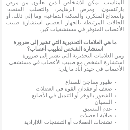
المناسب. يمكن للأشخاص الذين يعانون من مرض
باركنسون، ومرض الزهايمر، والتصلب المتعدد،
والصداع المتكرر، والسكتة الدماغية، وما إلى ذلك، أو
الحالات المرتبطة بالجهاز العصبي استشارة طبيب
الأعصاب المتوفر في مستشفيات كير.
ما هي العلامات التحذيرية التي تشير إلى ضرورة
استشارة الشخص لطبيب أعصاب؟
ومن العلامات التحذيرية التي تشير إلى ضرورة
استشارة الشخص مع طبيب الأعصاب في مستشفى
الأعصاب في حيدر أباد ما يلي:
ظهور مفاجئ للصداع
ضعف أو فقدان القوة في العضلات
الشعور بالوخز أو التنميل في الأصابع
النسيان
عدم التنسيق
صلابة العضلات
تشنجات العضلات أو التشنجات اللاإرادية