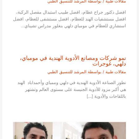
مقالات طبية
/ بواسطة
المرشد للتنسيق الطبي
افضل دكتور جراح عظام، افضل طبيب استبدال مفصل الركبة،
افضل مستشفيات الهند للعظام، افضل مستشفى للعظام، افضل
استشاري للعظام في مومباي دلهي بنغلور مدراس تشيناي…
نمو شركات ومصانع الأدوية الهندية في مومباي،
دلهي، غوجرات
مقالات طبية
/ بواسطة
المرشد للتنسيق الطبي
تطور الصناعة الأدوية الهندية في دلهي وممباي وأحمداباد الهند
هي أكبر مزود للأدوية الجنيسة على مستوى العالم وتشتهر
باللقاحات والأدوية […]