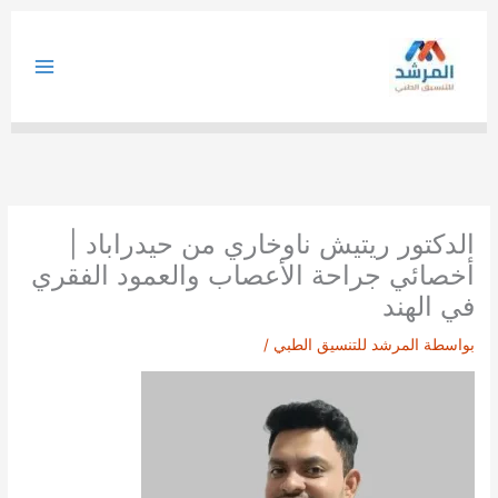
خطي
لى
لمحتوى
الدكتور ريتيش ناوخاري من حيدراباد |
أخصائي جراحة الأعصاب والعمود الفقري
في الهند
بواسطة
المرشد للتنسيق الطبي
/