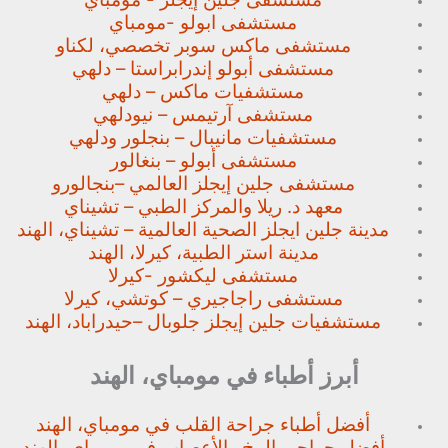
مستشفى ابولو -مومباي
مستشفى ماكس سوبر تخصصي،
لكناو
مستشفى أبولو إندرابراستا – دلهي
مستشفيات ماكس – دلهي
مستشفى آرتيمس – نيودلهي
مستشفيات مانيبال – بنجلور
ودلهي
مستشفى أبولو – بنغالور
مستشفى جلين إيجلز العالمي –
بنجالورو
معهد د. ريلا والمركز الطبي – تشيناي
مدينة جلين ايجلز الصحية العالمية – تشيناي، الهند
مدينة استر الطبية، كيرلا، الهند
مستشفى ليكشور -كيرلا
مستشفى راجاجيري – كوتشي، كيرلا
مستشفيات جلين إيجلز جلوبال –
حيدراباد، الهند
أبرز أطباء في مومباي، الهند
أفضل أطباء جراحة القلب في مومباي، الهند
أفضل جراحي المخ والأعصاب في مومباي، الهند