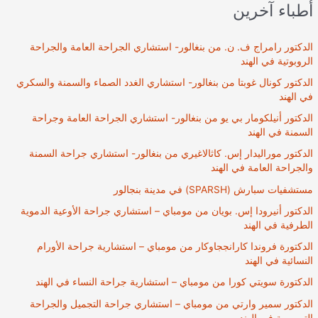
أطباء آخرين
الدكتور رامراج ف. ن. من بنغالور- استشاري الجراحة العامة والجراحة
الروبوتية في الهند
الدكتور كونال غوبتا من بنغالور- استشاري الغدد الصماء والسمنة والسكري
في الهند
الدكتور أنيلكومار بي يو من بنغالور- استشاري الجراحة العامة وجراحة
السمنة في الهند
الدكتور موراليدار إس. كاثالاغيري من بنغالور- استشاري جراحة السمنة
والجراحة العامة في الهند
مستشفيات سبارش (SPARSH) في مدينة بنجالور
الدكتور أنيرودا إس. بويان من مومباي – استشاري جراحة الأوعية الدموية
الطرفية في الهند
الدكتورة فروندا كارانججاوكار من مومباي – استشارية جراحة الأورام
النسائية في الهند
الدكتورة سويتي كورا من مومباي – استشارية جراحة النساء في الهند
الدكتور سمير وارتي من مومباي – استشاري جراحة التجميل والجراحة
الترميمية في الهند