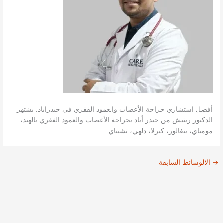
أفضل استشاري جراحة الأعصاب والعمود الفقري في حيدراباد. يشتهر
الدكتور ريتيش من حيدر أباد بجراحة الأعصاب والعمود الفقري بالهند،
مومباي، بنغالور، كيرلا، دلهي، تشيناي
→
الالوسائط السابقة