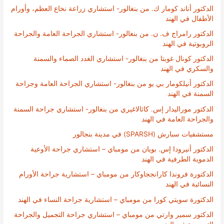
الدكتور أناند كومار ك. من بنغالور- استشاري زراعة نخاع العظم، وأورام
الأطفال في الهند
الدكتور رامراج ف. ن. من بنغالور- استشاري الجراحة العامة والجراحة
الروبوتية في الهند
الدكتور كونال غوبتا من بنغالور- استشاري الغدد الصماء والسمنة
والسكري في الهند
الدكتور أنيلكومار بي يو من بنغالور- استشاري الجراحة العامة وجراحة
السمنة في الهند
الدكتور موراليدار إس. كاثالاغيري من بنغالور- استشاري جراحة السمنة
والجراحة العامة في الهند
مستشفيات سبارش (SPARSH) في مدينة بنجالور
الدكتور أنيرودا إس. بويان من مومباي – استشاري جراحة الأوعية
الدموية الطرفية في الهند
الدكتورة فروندا كارانججاوكار من مومباي – استشارية جراحة الأورام
النسائية في الهند
الدكتورة سويتي كورا من مومباي – استشارية جراحة النساء في الهند
الدكتور سمير وارتي من مومباي – استشاري جراحة التجميل والجراحة