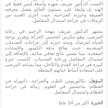
اكتسب الدكتور شريف شهرة واسعة ليس فقط في
الهند بل وأيضًا على مستوى العالم بفضل معرفته
العميقة وخبرته الجراحية، حيث أجرى العديد من
الزمالات في جراحة استبدال المفاصل.
يشتهر الدكتور شريف بنهجه الرحيم في رعاية
المرضى، وهو مكرس لتحسين الحركة وتعزيز نوعية
الحياة لمرضاه. وتمتد خبرته إلى جراحات الصدمات
المتقدمة، حيث يعالج بدقة الكسور والإصابات
المعقدة، مما يضمن نتائج تعافي مثالية. بالإضافة إلى
استبدال المفاصل ورعاية الصدمات، اكتسب خبرة
كبيرة في جراحة القدم والكاحل، مما يساعد المرضى
على استعادة أنماط حياتهم النشطة.
المؤهل
: بكالوريوس الطب والجراحة، دكتوراه في
العظام، ماجستير في العلوم. زمالة في جراحة
العظام واستبدال المفاصل
الخبرة
: أكثر من 24 عامًا