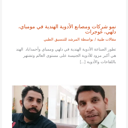
نمو شركات ومصانع الأدوية الهندية في مومباي،
دلهي، غوجرات
مقالات طبية
/ بواسطة
المرشد للتنسيق الطبي
تطور الصناعة الأدوية الهندية في دلهي وممباي وأحمداباد الهند
هي أكبر مزود للأدوية الجنيسة على مستوى العالم وتشتهر
باللقاحات والأدوية […]