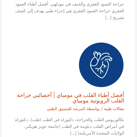
جراحة العمود الفقري والجنف في نيودلهي: أفضل أطباء العمود
الفقري جراحة العمود الفقري هي إجراء طبي يهدف إلى كشف
تشريح […]
أفضل أطباء القلب في مومباي | أخصائيي جراحة
القلب الروبوتية مومباي
مقالات طبية
/ بواسطة
المرشد للتنسيق الطبي
بكالوريوس الطب والجراحة، دكتوراه في الطب (طب)، دكتوراه
في أمراض القلب دبلومة في الطب (جامعة جونز هوبكنز،
الولايات المتحدة الأمريكية) […]