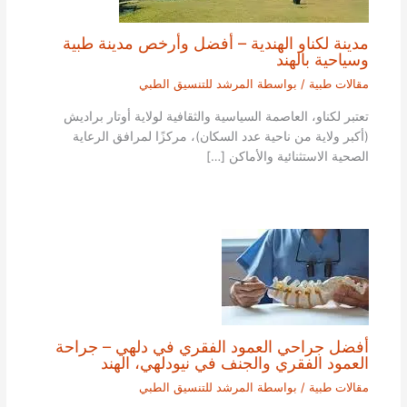
مدينة لكناو الهندية – أفضل وأرخص مدينة طبية
وسياحية بالهند
مقالات طبية
/ بواسطة
المرشد للتنسيق الطبي
تعتبر لكناو، العاصمة السياسية والثقافية لولاية أوتار براديش
(أكبر ولاية من ناحية عدد السكان)، مركزًا لمرافق الرعاية
الصحية الاستثنائية والأماكن […]
أفضل جراحي العمود الفقري في دلهي – جراحة
العمود الفقري والجنف في نيودلهي، الهند
مقالات طبية
/ بواسطة
المرشد للتنسيق الطبي