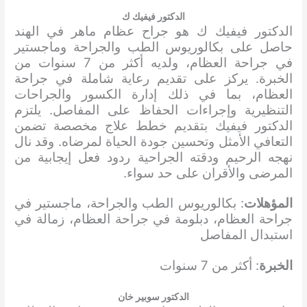
الدكتور فيفيك ك
الدكتور فيفيك ك هو جراح عظام ماهر في الهند
حاصل على بكالوريوس الطب والجراحة وماجستير
في جراحة العظام، ولديه أكثر من 7 سنوات من
الخبرة. يركز على تقديم رعاية شاملة في جراحة
العظام، بما في ذلك إدارة الكسور والجراحات
التنظيرية وإجراءات الحفاظ على المفاصل. يلتزم
الدكتور فيفيك بتقديم خطط علاج مخصصة تضمن
التعافي الأمثل وتحسين جودة الحياة لمرضاه. وقد نال
نهجه الرحيم ودقته الجراحية ردود فعل إيجابية من
المرضى والأقران على حد سواء.
المؤهلات
: بكالوريوس الطب والجراحة، ماجستير في
جراحة العظام، دبلومة في جراحة العظام، زمالة في
استبدال المفاصل
الخبرة
: أكثر من 7 سنوات
الدكتور سوبير خان