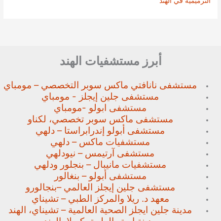
الترميمية في الهند
أبرز مستشفيات الهند
مستشفى نانافتي ماكس سوبر
التخصصي – مومباي
مستشفى جلين إيجلز - مومباي
مستشفى ابولو -مومباي
مستشفى ماكس سوبر تخصصي،
لكناو
مستشفى أبولو إندرابراستا – دلهي
مستشفيات ماكس – دلهي
مستشفى آرتيمس – نيودلهي
مستشفيات مانيبال – بنجلور
ودلهي
مستشفى أبولو – بنغالور
مستشفى جلين إيجلز العالمي –
بنجالورو
معهد د. ريلا والمركز الطبي – تشيناي
مدينة جلين ايجلز الصحية العالمية – تشيناي، الهند