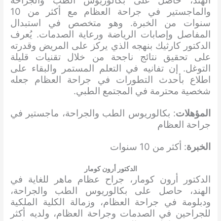
الهند، حاصل على بكالوريوس الطب والجراحة
والماجستير في جراحة العظام مع أكثر من 10
سنوات من الخبرة. وهو متخصص في استبدال
المفاصل وإصابات الرياضة ورعاية الصدمات. يُعرف
الدكتور كارثيك بنهجه الذي يركز على المريض وقدرته
على تحقيق نتائج ناجحة من خلال تقنيات قليلة
التوغل. إن تفانيه في التعلم المستمر والبقاء على
اطلاع بأحدث التطورات في جراحة العظام جعله
شخصية محترمة في المجتمع الطبي.
المؤهلات
: بكالوريوس الطب والجراحة، ماجستير في
جراحة العظام
الخبرة
: أكثر من 10 سنوات
الدكتور أرون كومار
الدكتور أرون كومار، جراح عظام ماهر للغاية في
الهند، حاصل على بكالوريوس الطب والجراحة،
ودبلومة في جراحة العظام، وزمالة الكلية الملكية
للجراحين في الصدمات وجراحة العظام، ولديه أكثر