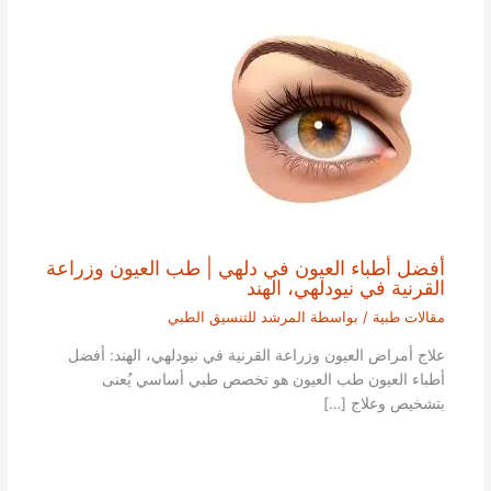
أفضل أطباء العيون في دلهي | طب العيون وزراعة
القرنية في نيودلهي، الهند
مقالات طبية
/ بواسطة
المرشد للتنسيق الطبي
علاج أمراض العيون وزراعة القرنية في نيودلهي، الهند: أفضل
أطباء العيون طب العيون هو تخصص طبي أساسي يُعنى
بتشخيص وعلاج […]