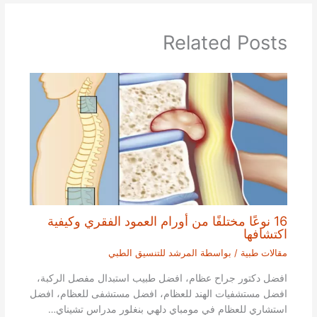
Related Posts
16 نوعًا مختلفًا من أورام العمود الفقري وكيفية
اكتشافها
مقالات طبية
/ بواسطة
المرشد للتنسيق الطبي
افضل دكتور جراح عظام، افضل طبيب استبدال مفصل الركبة،
افضل مستشفيات الهند للعظام، افضل مستشفى للعظام، افضل
استشاري للعظام في مومباي دلهي بنغلور مدراس تشيناي…