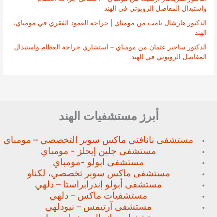
واستبدال المفاصل الروبوتي في الهند
الدكتور هارشال بامب من مومباي | جراحة العمود الفقري في مومباي،
الهند
الدكتور ساجير عثمان من مومباي – استشاري جراحة العظام واستبدال
المفاصل الروبوتي في الهند
أبرز مستشفيات الهند
مستشفى نانافتي ماكس سوبر
التخصصي – مومباي
مستشفى جلين إيجلز - مومباي
مستشفى ابولو -مومباي
مستشفى ماكس سوبر تخصصي،
لكناو
مستشفى أبولو إندرابراستا – دلهي
مستشفيات ماكس – دلهي
مستشفى آرتيمس – نيودلهي