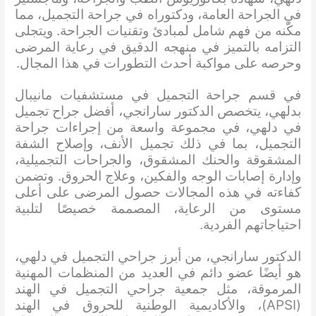
في الجراحة العامة، ودكتوراه في جراحة التجميل، مما
مكّنه من فهم شامل لمبادئ وتقنيات الجراحة. ويتجلى
التزامه بالتميز في منهجه الدقيق في رعاية المرضى
وحرصه على مواكبة أحدث التطورات في هذا المجال.
في قسم جراحة التجميل في مستشفيات مانيبال
بدلهي، يتخصص الدكتور سارانجي، أفضل جراح تجميل
في دلهي، في مجموعة واسعة من إجراءات جراحة
التجميل، بما في ذلك تجميل الأنف، وإصلاح الشفة
المشقوقة والحنك المشقوق، والجراحات التجميلية،
وإدارة إصابات الوجه والفكين، وعلاج الحروق. وتضمن
كفاءته في هذه المجالات حصول المرضى على أعلى
مستوى من الرعاية، المصممة خصيصًا لتلبية
احتياجاتهم الفردية.
الدكتور سارانجي، من أبرز جراحي التجميل في دلهي،
هو أيضًا عضو دائم في العديد من المنظمات المهنية
المرموقة، مثل جمعية جراحي التجميل في الهند
(APSI)، والأكاديمية الوطنية للحروق في الهند