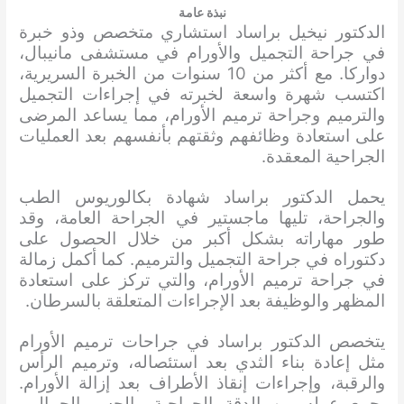
نبذة عامة
الدكتور نيخيل براساد استشاري متخصص وذو خبرة
في جراحة التجميل والأورام في مستشفى مانيبال،
دواركا. مع أكثر من 10 سنوات من الخبرة السريرية،
اكتسب شهرة واسعة لخبرته في إجراءات التجميل
والترميم وجراحة ترميم الأورام، مما يساعد المرضى
على استعادة وظائفهم وثقتهم بأنفسهم بعد العمليات
الجراحية المعقدة.
يحمل الدكتور براساد شهادة بكالوريوس الطب
والجراحة، تليها ماجستير في الجراحة العامة، وقد
طور مهاراته بشكل أكبر من خلال الحصول على
دكتوراه في جراحة التجميل والترميم. كما أكمل زمالة
في جراحة ترميم الأورام، والتي تركز على استعادة
المظهر والوظيفة بعد الإجراءات المتعلقة بالسرطان.
يتخصص الدكتور براساد في جراحات ترميم الأورام
مثل إعادة بناء الثدي بعد استئصاله، وترميم الرأس
والرقبة، وإجراءات إنقاذ الأطراف بعد إزالة الأورام.
يجمع عمله بين الدقة الجراحية والحس الجمالي،