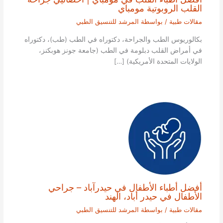
القلب الروبوتية مومباي
مقالات طبية
/ بواسطة
المرشد للتنسيق الطبي
بكالوريوس الطب والجراحة، دكتوراه في الطب (طب)، دكتوراه
في أمراض القلب دبلومة في الطب (جامعة جونز هوبكنز،
الولايات المتحدة الأمريكية) […]
أفضل أطباء الأطفال في حيدرآباد – جراحي
الأطفال في حيدر أباد، الهند
مقالات طبية
/ بواسطة
المرشد للتنسيق الطبي