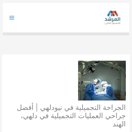
خطي
لى
لمحتوى
الجراحة التجميلية في نيودلهي | أفضل
جراحي العمليات التجميلية في دلهي،
الهند