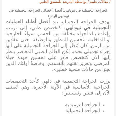
/
مقالات طبية
/ بواسطة
المرشد للتنسيق الطبي
الجراحة التجميلية في نيودلهي: أفضل أخصائي الجراحة التجميلية في
نيودلهي الهندية
تهدف الجراحة التجميلية بيد
أفضل أطباء العمليات
التجميلية في نيودلهي
، كتخصص طبي، إلى ترميم
وإعادة بناء أجزاء مختلفة من الجسم، سواءً الخارجية
أو الداخلية، لتحسين المظهر والوظيفة. حتى عقدين
من الزمن، كان يُنظر إلى الجراحة التجميلية على أنها
إجراء تجميلي بحت، لكن العالم الطبي المعاصر ينظر
إليها الآن كتخصص قادر على تحسين جودة حياة
المرضى وتعزيز ثقتهم بأنفسهم، وخاصةً أولئك الذين
نجوا من حالات صحية خطيرة.
برزت الجراحة التجميلية في دلهي كأحد التخصصات
الجراحية الأساسية في الآونة الأخيرة، وهي تُصنف
الآن إلى فئتين رئيسيتين:
الجراحة الترميمية
الجراحة التجميلية