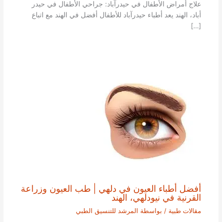
علاج أمراض الأطفال في حيدرآباد: جراحي الأطفال في حيدر
أباد، الهند يعد أطباء حيدرآباد للأطفال أفضل في الهند مع اتباع
[…]
أفضل أطباء العيون في دلهي | طب العيون وزراعة
القرنية في نيودلهي، الهند
مقالات طبية
/ بواسطة
المرشد للتنسيق الطبي