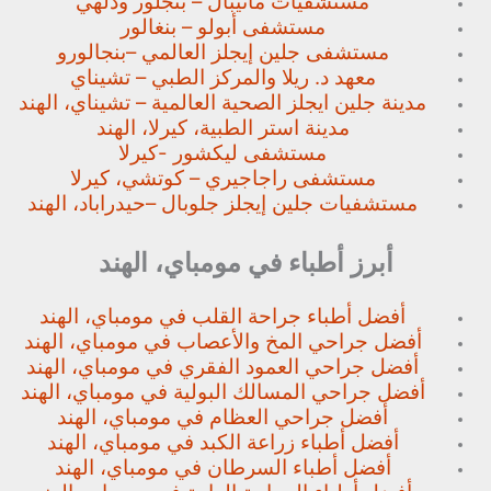
مستشفيات مانيبال – بنجلور
ودلهي
مستشفى أبولو – بنغالور
مستشفى جلين إيجلز العالمي –
بنجالورو
معهد د. ريلا والمركز الطبي – تشيناي
مدينة جلين ايجلز الصحية العالمية – تشيناي، الهند
مدينة استر الطبية، كيرلا، الهند
مستشفى ليكشور -كيرلا
مستشفى راجاجيري – كوتشي، كيرلا
مستشفيات جلين إيجلز جلوبال –
حيدراباد، الهند
أبرز أطباء في مومباي، الهند
أفضل أطباء جراحة القلب في مومباي، الهند
أفضل جراحي المخ والأعصاب في مومباي، الهند
أفضل جراحي العمود الفقري في مومباي، الهند
أفضل جراحي المسالك البولية في مومباي، الهند
أفضل جراحي العظام في مومباي، الهند
أفضل أطباء زراعة الكبد في مومباي، الهند
أفضل أطباء السرطان في مومباي، الهند