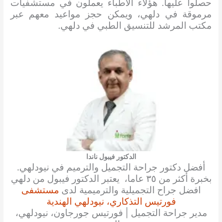
حصلوا عليها. هؤلاء الأطباء يعملون في مستشفيات
مرموقة في دلهي، ويمكن حجز مواعيد معهم عبر
مكتب المرشد للتنسيق الطبي في دلهي.
الدكتور فيبول ناندا
أفضل دكتور جراحة التجميل والترميم في نيودلهي.
بخبرة أكثر من ٣٥ عاما، يعتبر الدكتور فيبول من دلهي
افضل جراح التجميلية والترميمية لدى
مستشفى
فورتيس التذكاري، نيودلهي الهندية
مدير جراحة التجميل | فورتيس جورجاون، نيودلهي،