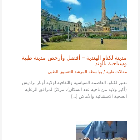
مدينة لكناو الهندية – أفضل وأرخص مدينة طبية
وسياحية بالهند
مقالات طبية
/ بواسطة
المرشد للتنسيق الطبي
تعتبر لكناو، العاصمة السياسية والثقافية لولاية أوتار براديش
(أكبر ولاية من ناحية عدد السكان)، مركزًا لمرافق الرعاية
الصحية الاستثنائية والأماكن […]