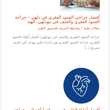
أفضل جراحي العمود الفقري في دلهي – جراحة
العمود الفقري والجنف في نيودلهي، الهند
مقالات طبية
/ بواسطة
المرشد للتنسيق الطبي
جراحة العمود الفقري والجنف في نيودلهي: أفضل أطباء العمود
الفقري جراحة العمود الفقري هي إجراء طبي يهدف إلى كشف
تشريح […]
أفضل أطباء القلب في مومباي | أخصائيي جراحة