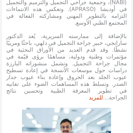
(NABI)، وجمعية جراحي التجميل والترميم والتجميل
في أوديشا (APRASO). وتعكس هذه الانتماءات
التزامه بالتطوير المهني ومشاركته الفعالة في
المجتمع الطبي الأوسع.
بالإضافة إلى ممارسته السريرية، يُعد الدكتور
سارانجي، خبير جراحة التجميل في دلهي، باحثًا ومربيًا
نشطًا. وقد قدم العديد من الأوراق البحثية في
مؤتمرات وطنية ودولية، مساهمًا برؤى قيّمة في
مجال جراحة التجميل. وتشمل منشوراته البارزة
دراسات حول موسعات الأنسجة في إعادة تسطيح
عيوب الجلد بعد الحروق وإعادة بناء عيوب جدار
الصدر. وتسلط هذه المساهمات الضوء على تفانيه
في تطوير المعرفة الطبية وتحسين نتائج
الجراحة….
للمزيد