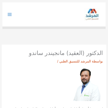
خطي
لى
لمحتوى
الدكتور (العقيد) مانجيندر ساندو
بواسطة
المرشد للتنسيق الطبي
/