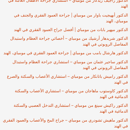
الدكتور راجيف ريدكار من مومباي – استشاري جراحة الأطفال العامة في
الهند
الدكتور أبهيجيت باوار من مومباي | جراحة العمود الفقري والجنف في
مومباي، الهند
الدكتور ميهير بابات من مومباي | أفضل جراح العمود الفقري في الهند
الدكتور شريدهار أرشيك من مومباي – أخصائي جراحة العظام واستبدال
المفاصل الروبوتي في الهند
الدكتور هارشال بامب من مومباي | جراحة العمود الفقري في مومباي، الهند
الدكتور ساجير عثمان من مومباي – استشاري جراحة العظام واستبدال
المفاصل الروبوتي في الهند
الدكتور راميش باتانكار من مومباي – استشاري الأعصاب والسكتة والصرع
في الهند
الدكتور كاوستوب ماهاجان من مومباي – استشاري الأعصاب والسكتة
الدماغية في الهند
الدكتور راكيش سينغ من مومباي – استشاري التدخل العصبي والسكتة
الدماغية في الهند
الدكتور ماهيش تشودري من مومباي – جراح المخ والأعصاب والعمود الفقري
في الهند