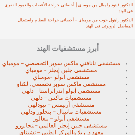
الدكتور فينود رامبال من مومباي | أخصائي جراحة الأعصاب والعمود الفقري
في الهند
الدكتور راهول خوت من مومباي – أخصائي جراحة العظام واستبدال
المفاصل الروبوتي في الهند
أبرز مستشفيات الهند
مستشفى نانافتي ماكس سوبر
التخصصي – مومباي
مستشفى جلين إيجلز - مومباي
مستشفى ابولو -مومباي
مستشفى ماكس سوبر تخصصي،
لكناو
مستشفى أبولو إندرابراستا – دلهي
مستشفيات ماكس – دلهي
مستشفى آرتيمس – نيودلهي
مستشفيات مانيبال – بنجلور
ودلهي
مستشفى أبولو – بنغالور
مستشفى جلين إيجلز العالمي –
بنجالورو
معهد د. ريلا والمركز الطبي – تشيناي