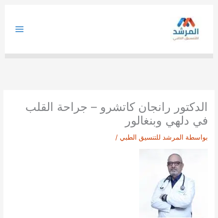
خطي
لى
لمحتوى
الدكتور رانجان كاتشرو – جراحة القلب
في دلهي وبنغالور
بواسطة
المرشد للتنسيق الطبي
/