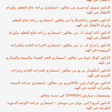
الدكتور سونيل أودجيري من بنغالور- استشاري زراعة نخاع العظم، وأورام
الأطفال في الهند
الدكتور ماهيش راجاشيكاريا من بنغالور- استشاري زراعة نخاع العظم،
وأورام الأطفال في الهند
الدكتور أناند كومار ك. من بنغالور- استشاري زراعة نخاع العظم، وأورام
الأطفال في الهند
الدكتور رامراج ف. ن. من بنغالور- استشاري الجراحة العامة والجراحة
الروبوتية في الهند
الدكتور كونال غوبتا من بنغالور- استشاري الغدد الصماء والسمنة والسكري
في الهند
الدكتور أنيلكومار بي يو من بنغالور- استشاري الجراحة العامة وجراحة
السمنة في الهند
الدكتور موراليدار إس. كاثالاغيري من بنغالور- استشاري جراحة السمنة
والجراحة العامة في الهند
مستشفيات سبارش (SPARSH) في مدينة بنجالور
الدكتور أنيرودا إس. بويان من مومباي – استشاري جراحة الأوعية الدموية
الطرفية في الهند