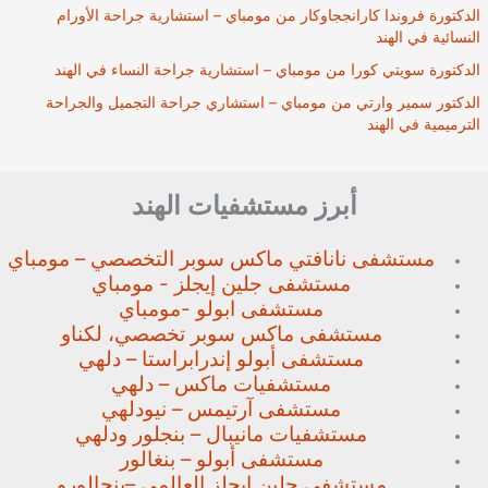
الدكتورة فروندا كارانججاوكار من مومباي – استشارية جراحة الأورام
النسائية في الهند
الدكتورة سويتي كورا من مومباي – استشارية جراحة النساء في الهند
الدكتور سمير وارتي من مومباي – استشاري جراحة التجميل والجراحة
الترميمية في الهند
أبرز مستشفيات الهند
مستشفى نانافتي ماكس سوبر
التخصصي – مومباي
مستشفى جلين إيجلز - مومباي
مستشفى ابولو -مومباي
مستشفى ماكس سوبر تخصصي،
لكناو
مستشفى أبولو إندرابراستا – دلهي
مستشفيات ماكس – دلهي
مستشفى آرتيمس – نيودلهي
مستشفيات مانيبال – بنجلور
ودلهي
مستشفى أبولو – بنغالور
مستشفى جلين إيجلز العالمي –
بنجالورو