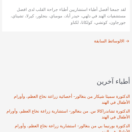
لقد جمعنا أفضل أطباء استشاريين أطباء جراحة القلب لدى افضل
مستشفيات الهند في دلهي، حيدر أباد، مومباي، بنجلور، كيرلا، تشيناي،
جورجاون، كوتشي، كولكاتا، لكناو
→
الالوسائط السابقة
أطباء آخرين
الدكتورة سميثا شيكار من بنغالور- أخصائية زراعة نخاع العظم، وأورام
الأطفال في الهند
الدكتورة تشاندراكالا س. من بنغالور- استشارية زراعة نخاع العظم، وأورام
الأطفال في الهند
الدكتورة بورنيما بي من بنغالور- استشارية زراعة نخاع العظم، وأورام
الأطفال في الهند