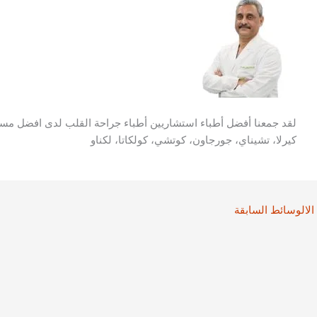
لقد جمعنا أفضل أطباء استشاريين أطباء جراحة القلب لدى افضل مستش
كيرلا، تشيناي، جورجاون، كوتشي، كولكاتا، لكناو
الالوسائط السابقة