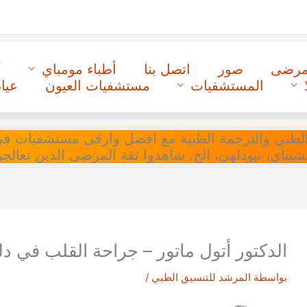
لمرضى
صور
اتصل بنا
أطباء مومباي
أ
المستشفيات
مستشفيات العيون
عيا
ل التنسيق الطبي والترجمة الطبية مع افضل وارقى مستشفيات
 تشيناي، نيودلهي، الخ. شاهدوا ثقة المرضى الذين تعالجو
الدكتور أتول ماتور – جراحة القلب في دل
بواسطة
المرشد للتنسيق الطبي
/