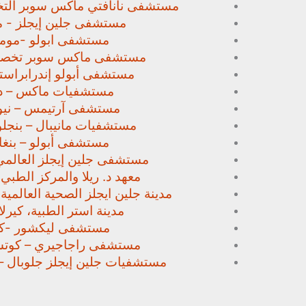
مستشفى نانافتي ماكس سوبر
الت
مستشفى جلين إيجلز - م
مستشفى ابولو -مومب
مستشفى ماكس سوبر تخص
مستشفى أبولو إندرابراستا
مستشفيات ماكس – د
مستشفى آرتيمس – نيو
مستشفيات مانيبال – بنجل
مستشفى أبولو – بنغا
مستشفى جلين إيجلز العالمي
معهد د. ريلا والمركز الطبي
مدينة جلين ايجلز الصحية العالمية 
مدينة استر الطبية، كيرلا،
مستشفى ليكشور -كي
مستشفى راجاجيري – كوتشي
مستشفيات جلين إيجلز جلوبال –