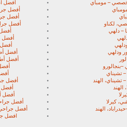
خصصي – مومباي
أفضل أط
ومباي
أفضل جرا
اي
أفضل جرا
صي،
لكناو
أفضل جراح
 – دلهي
أفضل 
لهي
أفضل أط
دلهي
أفضل 
ور
ودلهي
أفضل أطب
لور
أفضل أطب
 –
بنجالورو
أفضل 
 – تشيناي
أفضل
– تشيناي، الهند
أفضل جرا
 الهند
أفضل ج
رلا
أفضل أط
، كيرلا
أفضل جراحي
حيدراباد، الهند
أفضل جراحي ا
افضل جرا