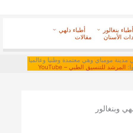
طباء بنغالور
أطباء دلهي
دات الأسنان
مقالات
 في مدينة مومباي وهي معتمدة وطنيا وعالميا
ا:
المرشد للتنسيق الطبي – YouTube
هي وبنغالور