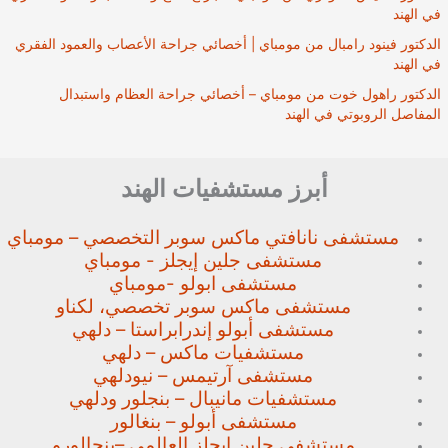
في الهند
الدكتور فينود رامبال من مومباي | أخصائي جراحة الأعصاب والعمود الفقري
في الهند
الدكتور راهول خوت من مومباي – أخصائي جراحة العظام واستبدال
المفاصل الروبوتي في الهند
أبرز مستشفيات الهند
مستشفى نانافتي ماكس سوبر
التخصصي – مومباي
مستشفى جلين إيجلز - مومباي
مستشفى ابولو -مومباي
مستشفى ماكس سوبر تخصصي،
لكناو
مستشفى أبولو إندرابراستا – دلهي
مستشفيات ماكس – دلهي
مستشفى آرتيمس – نيودلهي
مستشفيات مانيبال – بنجلور
ودلهي
مستشفى أبولو – بنغالور
مستشفى جلين إيجلز العالمي –
بنجالورو