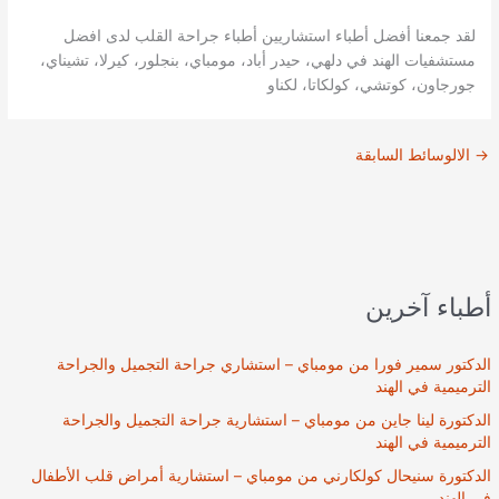
لقد جمعنا أفضل أطباء استشاريين أطباء جراحة القلب لدى افضل
مستشفيات الهند في دلهي، حيدر أباد، مومباي، بنجلور، كيرلا، تشيناي،
جورجاون، كوتشي، كولكاتا، لكناو
→
الالوسائط السابقة
أطباء آخرين
الدكتور سمير فورا من مومباي – استشاري جراحة التجميل والجراحة
الترميمية في الهند
الدكتورة لينا جاين من مومباي – استشارية جراحة التجميل والجراحة
الترميمية في الهند
الدكتورة سنيحال كولكارني من مومباي – استشارية أمراض قلب الأطفال
في الهند