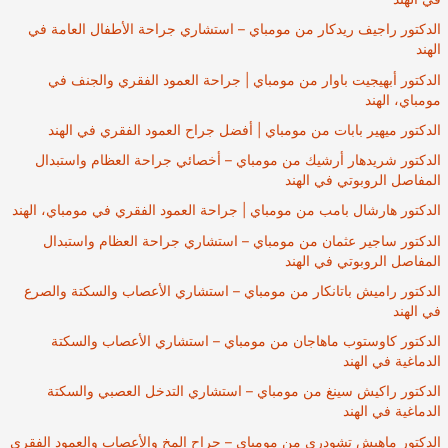
الدكتور راجيف ريدكار من مومباي – استشاري جراحة الأطفال العامة في
الهند
الدكتور أبهيجيت باوار من مومباي | جراحة العمود الفقري والجنف في
مومباي، الهند
الدكتور ميهير بابات من مومباي | أفضل جراح العمود الفقري في الهند
الدكتور شريدهار أرشيك من مومباي – أخصائي جراحة العظام واستبدال
المفاصل الروبوتي في الهند
الدكتور هارشال بامب من مومباي | جراحة العمود الفقري في مومباي، الهند
الدكتور ساجير عثمان من مومباي – استشاري جراحة العظام واستبدال
المفاصل الروبوتي في الهند
الدكتور راميش باتانكار من مومباي – استشاري الأعصاب والسكتة والصرع
في الهند
الدكتور كاوستوب ماهاجان من مومباي – استشاري الأعصاب والسكتة
الدماغية في الهند
الدكتور راكيش سينغ من مومباي – استشاري التدخل العصبي والسكتة
الدماغية في الهند
الدكتور ماهيش تشودري من مومباي – جراح المخ والأعصاب والعمود الفقري