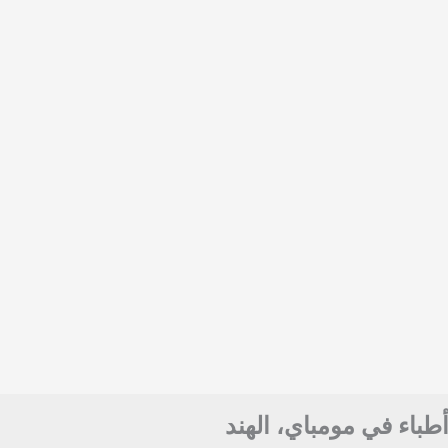
أطباء في مومباي، الهند