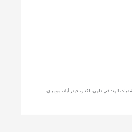
ات الهند في دلهي، لكناو، حيدر أباد، مومباي،