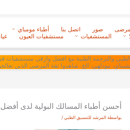
لمرضى
صور
اتصل بنا
أطباء مومباي
أ
المستشفيات
مستشفيات العيون
عيا
ل التنسيق الطبي والترجمة الطبية مع افضل وارقى مستشفيات
 تشيناي، نيودلهي، الخ. شاهدوا ثقة المرضى الذين تعالجو
أحسن أطباء المسالك البولية لدى أفضل
بواسطة
المرشد للتنسيق الطبي
/