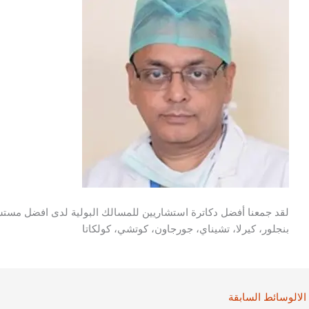
لقد جمعنا أفضل دكاترة استشاريين للمسالك البولية لدى افضل مستشفي
بنجلور، كيرلا، تشيناي، جورجاون، كوتشي، كولكاتا
الالوسائط السابقة