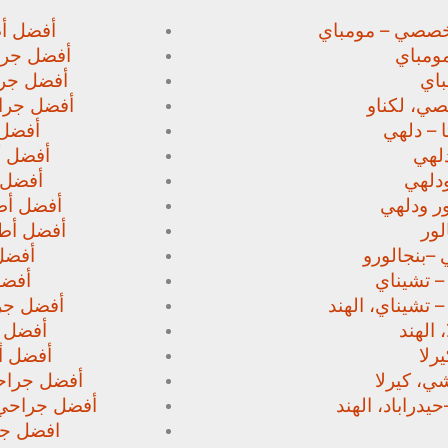
خصصي – مومباي
أفضل أط
ومباي
أفضل جرا
اي
أفضل جرا
صي،
لكناو
أفضل جراح
 – دلهي
أفضل 
لهي
أفضل أط
دلهي
أفضل 
ور
ودلهي
أفضل أطب
لور
أفضل أطب
 –
بنجالورو
أفضل 
 – تشيناي
أفضل
– تشيناي، الهند
أفضل جرا
 الهند
أفضل ج
رلا
أفضل أط
، كيرلا
أفضل جراحي
حيدراباد، الهند
أفضل جراحي ا
افضل جرا