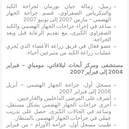
زميل، زمالة جيان بورمان لجراحة الكبد
والبنكرياس الصفراوي، قسم جراحة الجهاز
الهضمي – مارس 2007 إلى يونيو 2007
ساعد في إجراء جراحات الجهاز الهضمي والكبد
الصفراوي الكبرى، مع تقديم الرعاية قبل وبعد
الجراحة.
عضو فعال في فريق زراعة الأعضاء الذي يُجري
عمليات زراعة الكبد من متبرعين أحياء.
مستشفى ومركز أبحاث ليلافاتي، مومباي – فبراير
2004 إلى فبراير 2007
مسجل أول، جراحة الجهاز الهضمي – أبريل
2006 إلى فبراير 2007
أشرف على المرضى الداخليين والخارجيين.
أجرى جراحات الجهاز الهضمي بشكل مستقل،
وساعد في الحالات الكبرى. حصل على تدريب
عملي في جراحات الجهاز الهضمي بالمنظار.
طبيب مسجل أول، جراحة الأورام – من فبراير