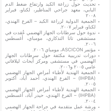
تحديث حول زراعة الكبد وارتفاع ضغط الدم
البابي، معهد جراحي المناظير، لكناو، فبراير
٢٠٠٨
الجمعية الدولية لزراعة الكبد – الفرع الهندي،
لكناو، فبراير ٢٠٠٧.
ندوة حول سرطانات الجهاز الهضمي عُقدت في
مستشفى تاتا التذكاري، مومباي، أغسطس
٢٠٠٦.
مؤتمر ASCICON، مومباي ٢٠٠٦.
دورات تدريبية مكثفة حول سرطانات الجهاز
الهضمي في مستشفى ومركز أبحاث ليلافاتي
عامي ٢٠٠٥ و٢٠٠٦.
الجمعية الهندية لأطباء أمراض الجهاز الهضمي
(IHPBA) – الفرع الهندي، أحمد آباد، أكتوبر
٢٠٠٥.
الجمعية الهندية لأطباء أمراض الجهاز الهضمي
(IHPBA) – الفرع الهندي، حيدر آباد، أغسطس
٢٠٠٤.
ورشة عمل متقدمة في جراحة الجهاز الهضمي