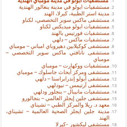
مستشفيات ابولو في مدينة مومباي الهندية
مستشفيات ابولو في مدينة بنغالور الهندية
مدينة استر الطبية، كيرلا، الهند
مستشفى ماكس سوبر التخصصي، لكناو
مستشفيات ابولو ميديكس لكناو
مستشفيات فورتيس بالهند
مستشفيات ماكس – دلهي
مستشفى كوكيلابين دهيروباي امباني – مومباي
مستشفى نانافتي ماكس سوبر التخصصي –
مومباي
مستشفيات ووكهارت – مومباي
مستشفى ومركز أبحاث جاسلوك – مومباي
مستشفى أبولو إندرابراستا – دلهي
مستشفى آرتيمس – نيودلهي
مستشفيات مانيبال – بنجلور ودلهي
مستشفى جلين إيجلز العالمي – بنجالورو
معهد د. ريلا والمركز الطبي – تشيناي
مدينة جلين ايجلز الصحية العالمية – تشيناي،
الهند
مستشفى ليكشور -كيرلا