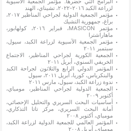
البرامج التي حضرها. مؤتمر الجمعية الآسيوية
لزراعة الكبد ٢٠١٦-٢٠٢٢، تشيناي، الهند
مؤتمر الجمعية الدولية لجراحي المناظير ٢٠١٧،
براغ، جمهورية التشيك
مؤتمر MASICON، فبراير ٢٠١٦، كولهابور،
ماهاراشترا
مؤتمر الجمعية الآسيوية لزراعة الكبد، سيول،
سبتمبر ٢٠١١
الجمعية الكورية لجراحي المناظير، الاجتماع
الخريفي السنوي، أبريل ٢٠١١
المؤتمر الدولي الرابع والثلاثون لجراحة الكبد
والبنكرياس، كوريا، أبريل ٢٠١١، سيول
ندوة زراعة الكبد، سيول، مارس ٢٠١١
الجمعية الدولية لجراحي المناظير، مومباي،
أكتوبر ٢٠٠٩
أساسيات البحث السريري والتحليل الإحصائي،
أمانة البحث السريري، مركز تاتا التذكاري،
مومباي، أكتوبر ٢٠٠٨
المؤتمر العالمي للجمعية الدولية لزراعة الكبد،
مومباي، أبريل ٢٠٠٨