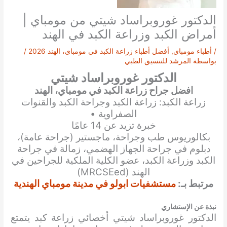
الدكتور غوروبراساد شيتي من مومباي |
أمراض الكبد وزراعة الكبد في الهند
/
أطباء مومباي
,
أفضل أطباء زراعة الكبد في مومباي، الهند 2026
/
بواسطة
المرشد للتنسيق الطبي
الدكتور غوروبراساد شيتي
افضل جراح زراعة الكبد في مومباي، الهند
زراعة الكبد: زراعة الكبد وجراحة الكبد والقنوات
الصفراوية •
خبرة تزيد عن 14 عامًا
بكالوريوس طب وجراحة، ماجستير (جراحة عامة)،
دبلوم في جراحة الجهاز الهضمي، زمالة في جراحة
الكبد وزراعة الكبد، عضو الكلية الملكية للجراحين في
الهند (MRCSEed)
مرتبط بـ:
مستشفيات ابولو في مدينة مومباي الهندية
نبذة عن الإستشاري
الدكتور غوروبراساد شيتي أخصائي زراعة كبد يتمتع