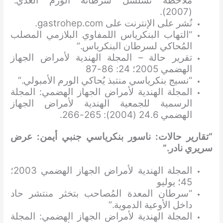
ملاحظة تسلسل سرطانة الورم الغدي.”
(2007).
نُشر على الإنترنت على gastrohep.com.
“التهاب البنكرياس اللمفاوي البلازمي المصلب
المُحاكي لسرطان البنكرياس.”
تقرير حالة – المجلة الهندية لأمراض الجهاز
الهضمي 2005؛ 24: 86-87
“نسيج بنكرياسي منتبذ يُحاكي الورم الأمبولي.”
المجلة الهندية لأمراض الجهاز الهضمي: المجلة
الرسمية للجمعية الهندية لأمراض الجهاز
الهضمي 24.6 (2004): 265-266.
“تقارير حالات: ناسور بنكرياسي جنبي أيمن: عرض
سريري نادر.”
المجلة الهندية لأمراض الجهاز الهضمي 2003؛
45؛ يوليو
“سرطان المعدة المُصاحب بتخثر منتشر حاد
داخل الأوعية الدموية.”
المجلة الهندية لأمراض الجهاز الهضمي: المجلة