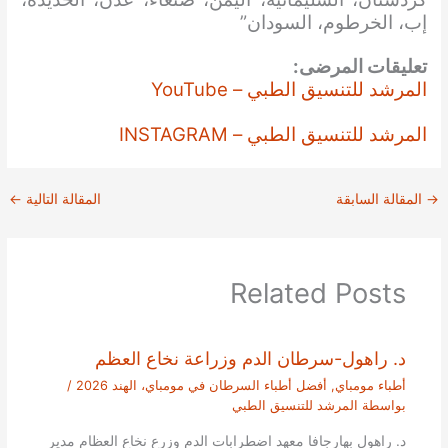
إب، الخرطوم، السودان”
تعليقات المرضى:
المرشد للتنسيق الطبي – YouTube
المرشد للتنسيق الطبي – INSTAGRAM
→
المقالة السابقة
المقالة التالية
←
Related Posts
د. راهول-سرطان الدم وزراعة نخاع العظم
أطباء مومباي
,
أفضل أطباء السرطان في مومباي، الهند 2026
/
بواسطة
المرشد للتنسيق الطبي
د. راهول بهارجافا معهد اضطرابات الدم وزرع نخاع العظام مدير