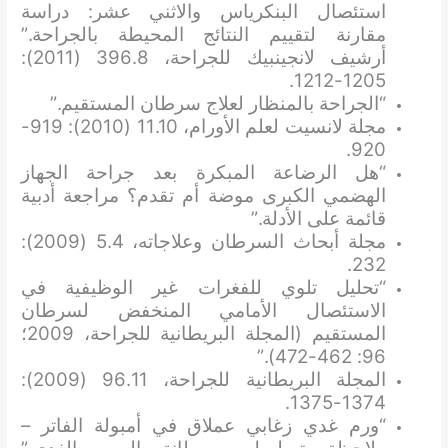
استئصال البنكرياس والاثني عشر: دراسة
مقارنة لتقييم النتائج المحيطة بالجراحة.”
أرشيف لانجينبيك للجراحة، 396.8 (2011):
1205-1212.
“الجراحة بالمنظار لعلاج سرطان المستقيم.”
مجلة لانسيت لعلم الأورام، 11.10 (2010): 919-
920.
“هل الرضاعة المبكرة بعد جراحة الجهاز
الهضمي الكبرى موضة أم تقدم؟ مراجعة أدبية
قائمة على الأدلة.”
مجلة أبحاث السرطان وعلاجاته، 5.4 (2009):
232.
“تحليل تلوي للفغرات غير الوظيفية في
الاستئصال الأمامي المنخفض لسرطان
المستقيم (المجلة البريطانية للجراحة، 2009؛
96: 462-472).”
المجلة البريطانية للجراحة، 96.11 (2009):
1374-1375.
“ورم غدي زغابي عملاق في أمبولة الفاتر –