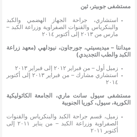
مستشفى جوبيتر، ثين
استشاري، جراحة الجهاز الهضمي والكبد
والبنكرياس والقنوات الصفراوية وزراعة الكبد –
مارس من ٢٠١٣ إلى أكتوبر ٢٠١٤
ميدانتا – ميديسيتي، جورجاون، نيودلهي (معهد زراعة
الكبد والطب التجديدي)
زميل أول – من فبراير ٢٠١٢ إلى فبراير ٢٠١٣
استشاري مشارك – من فبراير ٢٠١٣ إلى أكتوبر
٢٠١٤
مستشفى سيول سانت ماري، الجامعة الكاثوليكية
الكورية، سيول، كوريا الجنوبية
زميل، قسم جراحة الكبد والبنكرياس والقنوات
الصفراوية وزراعة الكبد – من يناير ٢٠١١ إلى
أكتوبر ٢٠١١