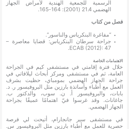
الرسمية للجمعية الهندية لأمراض الجهاز
الهضمي 21.4 (2001): 164-165.
فصل من كتاب
“مفاغرة البنكرياس والناسور”.
جراحة سرطان البنكرياس: قضايا معاصرة –
ECAB (2012): 47.
الاهتمامات الخاصة
خلال فترة إقامتي في مستشفى كيم في الجراحة
العامة، ثم في مستشفى ومركز أبحاث ليلافاتي في
جراحة الجهاز الهضمي بمومباي، حظيت بشرف
العمل مع أطباء وأساتذة بارزين مثل البروفيسور ر. د.
بابات، والبروفيسور أ. ن. سوب، والدكتور ب.
جاغاناث. وقد غرسوا فيّ اهتمامًا عميقًا بجراحة
الجهاز الهضمي.
في مستشفى سير جانجارام، أتيحت لي فرصة
حصرية للعمل مع أطباء بارزين مثل البروفيسور س.