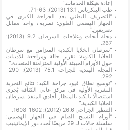
إعادة هيكلة الخدمات.”
طب البنكرياس 13.1 (2013): 63-71.
“التصريف البطني بعد الجراحة الكبرى في
الجهاز الهضمي العلوي: تصريف واحد مقابل
تصريفين.”
مجلة أبحاث وعلاجات السرطان 9.2 (2013):
267.
“سرطان الخلايا الكبدية المتزامن مع سرطان
الخلايا الكلوية: تقرير حالة ومراجعة للأدبيات
حول الأورام الخبيثة الأولية المتزامنة المتعددة.”
المجلة الهندية للجراحة 75.1 (2013): 290-
292.
“توسيع نطاق قيود جراحة الكبد: نتائج التجربة
البشرية الأولية في مركز عالي الكثافة يُجري
استئصالًا بالكبد بالمنظار أحادي المنفذ لسرطان
الخلايا الكبدية.”
التنظير الجراحي 26.6 (2012): 1602-1608.
“أورام النسيج الضام في الجهاز الهضمي:
سلسلة حالات لـ 29 مريضًا تُحدد دور الإيماتينيب
قبل الجراحة.”