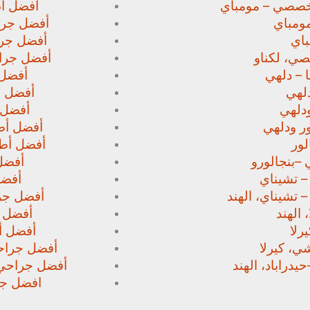
خصصي – مومباي
أفضل أط
ومباي
أفضل جرا
اي
أفضل جرا
صي،
لكناو
أفضل جراح
 – دلهي
أفضل 
لهي
أفضل أط
دلهي
أفضل 
ور
ودلهي
أفضل أطب
لور
أفضل أطب
 –
بنجالورو
أفضل 
 – تشيناي
أفضل
– تشيناي، الهند
أفضل جرا
 الهند
أفضل ج
رلا
أفضل أط
، كيرلا
أفضل جراحي
حيدراباد، الهند
أفضل جراحي ا
افضل جرا