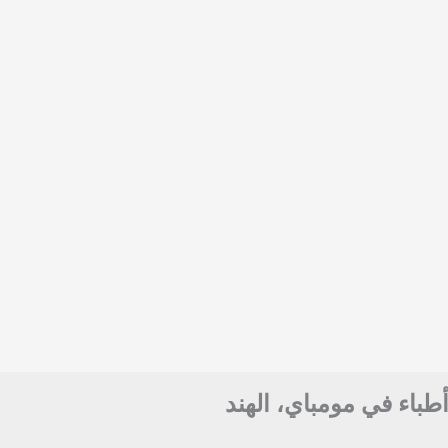
أطباء في مومباي، الهند