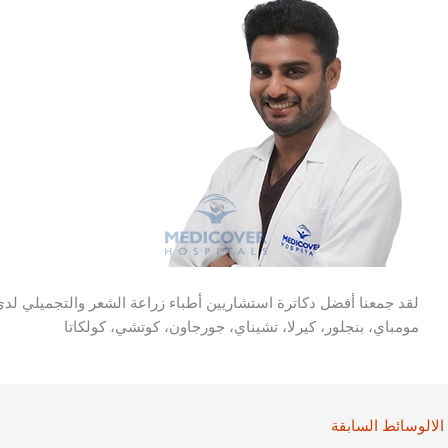
لقد جمعنا أفضل دكاترة استشاريين أطباء زراعة الشعر والتجميلي لد
مومباي، بنجلور، كيرلا، تشيناي، جورجاون، كوتشي، كولكاتا
الالوسائط السابقة