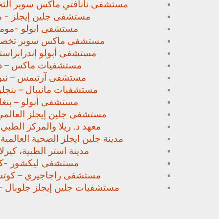
مستشفى نانافتي ماكس سوبر
الت
مستشفى جلين إيجلز - م
مستشفى ابولو -مومب
مستشفى ماكس سوبر تخص
مستشفى أبولو إندرابراستا
مستشفيات ماكس – د
مستشفى آرتيمس – نيو
مستشفيات مانيبال – بنجل
مستشفى أبولو – بنغا
مستشفى جلين إيجلز العالمي
معهد د. ريلا والمركز الطبي
مدينة جلين ايجلز الصحية العالمية 
مدينة استر الطبية، كيرلا،
مستشفى ليكشور -كي
مستشفى راجاجيري – كوتشي
مستشفيات جلين إيجلز جلوبال –