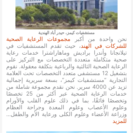
مستشفيات كيمز، حيدر أباد الهندية
نحن واحدة من أكبر
مجموعات الرعاية الصحية
للشركات في الهند
، حيث تقدم المستشفيات في
تيلانجانا وأندرا براديش وماهاراشترا خدمات رعاية
صحية متكاملة متعددة التخصصات مع التركيز على
الرعاية الصحية الثالثية والرباعية بتكلفة معقولة. نقوم
بتشغيل 12 مستشفى متعدد التخصصات تحت العلامة
التجارية “مستشفيات كيمز”، بسعة سريرية إجمالية
تزيد عن 4000 سرير. نحن نقدم مجموعة شاملة من
خدمات الرعاية الصحية عبر أكثر من 25 تخصصًا
وتخصصًا فائقًا، بما في ذلك علوم القلب والأورام
وعلوم الأعصاب وعلوم المعدة وجراحة العظام
وزراعة الأعضاء وعلوم الكلى ورعاية الأم والطفل…
للمزيد