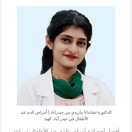
الدكتورة تشاندانا ماريدي من حيدراباد | أمراض الدم عند
الأطفال في حيدر آباد، الهند
أفضل أخصائية أمراض الدم عند الأطفال وزراعة