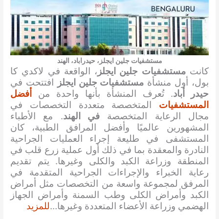
مستشفيات جلين ايجلز، حيدراباد، الهند
كانت
مستشفيات جلين ايجلز
، الواقعة في لاكدي كا
بول، أول منشأة
مستشفيات جلين ايجلز
افتتحت في
حيدر أباد
. تُعرف المنشأة بأنها واحدة من
أفضل
المستشفيات
المتخصصة متعددة التخصصات في
مجال الرعاية المتخصصة
في الهند
. مع الأطباء
المشهورين عالميًا وأفضل المرافق الطبية، كان
المستشفى في طليعة إجراء العمليات الجراحية
النادرة والمعقدة بما في ذلك أول عملية زرع قلب في
المنطقة وزراعة الكبد والكلى وغيرها. يتم تقديم
رعاية الخبراء والإجراءات الجراحية المتقدمة في
المرفق لمجموعة واسعة من التخصصات مثل أمراض
الكبد وأمراض الكلى وطب السمنة وأمراض الجهاز
الهضمي وزراعة الأعضاء المتعددة وغيرها…
للمزيد