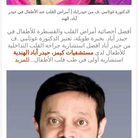
الدكتورة غوثامي .ف من حيدراباد | أمراض القلب عند الأطفال في حيدر
آباد، الهند
أفضل أخصائية أمراض القلب والقسطرة للأطفال في
حيدر أباد. بخبرة طويلة، تعتبر الدكتورة غوثامي .ف
من حيدر أباد افضل استشارية جراحة القلب التداخلية
للأطفال لدى
مستشفيات كيمز، حيدر أباد الهندية
استشارية أولى في طب قلب الأطفال…
للمزيد