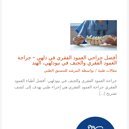
أفضل جراحي العمود الفقري في دلهي – جراحة
العمود الفقري والجنف في نيودلهي، الهند
مقالات طبية
/ بواسطة
المرشد للتنسيق الطبي
جراحة العمود الفقري والجنف في نيودلهي: أفضل أطباء العمود
الفقري جراحة العمود الفقري هي إجراء طبي يهدف إلى كشف
تشريح […]