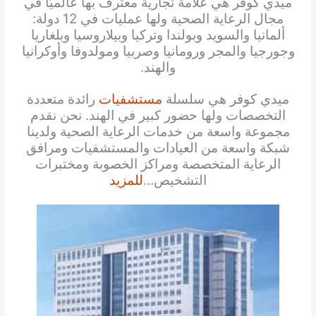
ميدي كوفر هي علامة تجارية معترف بها عالميًا في
مجال الرعاية الصحية ولها عمليات في 12 دولة:
ألمانيا والسويد وبولندا وتركيا وبيلاروسيا وبلغاريا
وجورجيا والمجر ورومانيا وصربيا ومولدوفا وأوكرانيا
والهند.
ميدي كوفر هي سلسلة
مستشفيات
رائدة متعددة
التخصصات ولها حضور كبير في الهند. نحن نقدم
مجموعة واسعة من خدمات الرعاية الصحية ولدينا
شبكة واسعة من العيادات والمستشفيات ومرافق
الرعاية المتخصصة ومراكز الخصوبة ومختبرات
التشخيص…
للمزيد