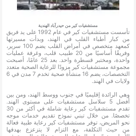
مستشفيات كير من حيدرآباد الهندية
تأسست مستشفيات كير في عام 1992 على يد فريق
من كبار أطباء القلب في الهند، وبدأت مسيرتها
كمعهد متخصص في أمراض القلب يضم 100 سرير،
وفريقًا أساسيًا من 20 طبيب قلب، وغرفة عمليات
واحدة، ومختبر قسطرة واحد. بعد 25 عامًا، أصبحت
مجموعة مستشفيات كير مزودًا للرعاية الصحية متعدد
التخصصات، يضم 16 منشأة صحية تخدم 7 مدن في 6
ولايات في الهند.
وهي الرائدة إقليميًا في جنوب ووسط الهند، ومن بين
أفضل 5 سلاسل مستشفيات على مستوى الهند.
تقدم مستشفيات كير رعاية شاملة في أكثر من 30
تخصصًا. من خلال تبني نموذج تقديم خدمات موجه
نحو المريض، توفر مستشفيات كير رعاية طبية فعالة
من حيث التكلفة، مع التزام لا يتزعزع بهدفها