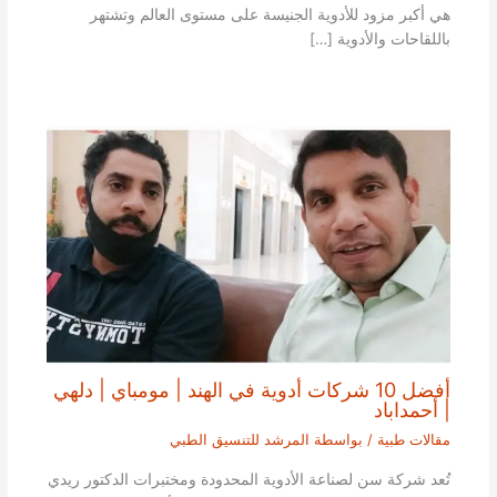
هي أكبر مزود للأدوية الجنيسة على مستوى العالم وتشتهر
باللقاحات والأدوية […]
أفضل 10 شركات أدوية في الهند | مومباي | دلهي
| أحمداباد
مقالات طبية
/ بواسطة
المرشد للتنسيق الطبي
تُعد شركة سن لصناعة الأدوية المحدودة ومختبرات الدكتور ريدي