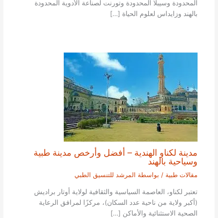
المحدودة وسيبلا المحدودة وتورنت لصناعة الأدوية المحدودة
بالهند وزايداس لعلوم الحياة […]
مدينة لكناو الهندية – أفضل وأرخص مدينة طبية
وسياحية بالهند
مقالات طبية
/ بواسطة
المرشد للتنسيق الطبي
تعتبر لكناو، العاصمة السياسية والثقافية لولاية أوتار براديش
(أكبر ولاية من ناحية عدد السكان)، مركزًا لمرافق الرعاية
الصحية الاستثنائية والأماكن […]