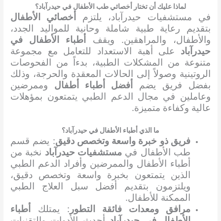
لماذا عليك أن تختار أخصائي طب الأطفال في حيدرآباد؟
في مستشفيات حيدرآباد، يلتزم
أخصائي الأطفال
بتقديم رعاية طبية شاملة وحانية للمواليد الجدد،
والأطفال، والمراهقين. ويقف
أطباء الأطفال في
حيدرآباد
على أهبة الاستعداد للتعامل مع مجموعة
متنوعة من المشكلات الطبية، بدءاً من الفحوصات
الروتينية وصولاً إلى الحالات المعقدة والحرجة، وذلك
بفضل فريق يضم
أفضل أطباء أطفال
وممرضين
وعاملين في مجال الدعم الطبي يتمتعون بمؤهلات
عالية وكفاءة متميزة.
ما الذي أطباء الأطفال في حيدرآباد؟
فريق ذو خبرة واسعة وتخصص دقيق
: يضم قسم
طب الأطفال في
مستشفيات حيدرآباد
نخبة من
أطباء الأطفال والممرضين وأفراد الدعم الطبي
الذين يتمتعون بخبرة واسعة وتخصص دقيق،
ويلتزمون بتقديم أفضل سبل العلاج الطبي
الممكنة للأطفال.
مرافق ومعدات فائقة التطور
: يمتلك
أطباء
الأطفال في حيدرآباد
أحدث الأدوات والتقنيات