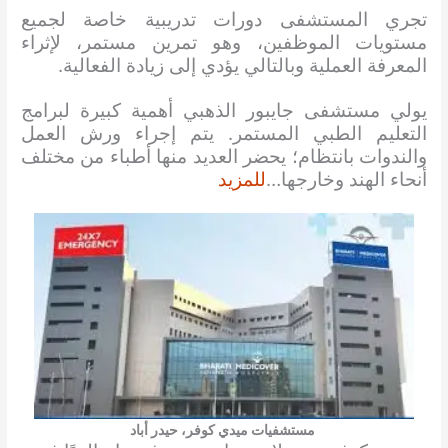
تجري المستشفى دورات تدريبية خاصة لجميع
مستويات الموظفين، وهو تمرين مستمر، لإثراء
المعرفة العملية وبالتالي يؤدي إلى زيادة الفعالية.
يولي مستشفى جايبور الذهبي أهمية كبيرة لبرامج
التعليم الطبي المستمر. يتم إجراء ورش العمل
والندوات بانتظام؛ يحضر العديد منها أطباء من مختلف
أنحاء الهند وخارجها…
للمزيد
مستشفيات ميدي كوفر، حيدر أباد