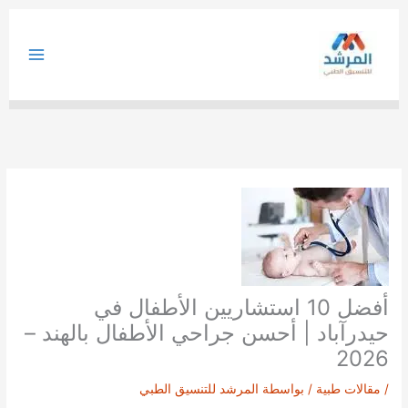
خطي
لى
لمحتوى
أفضل 10 استشاريين الأطفال في
حيدرآباد | أحسن جراحي الأطفال بالهند –
2026
/
مقالات طبية
/ بواسطة
المرشد للتنسيق الطبي