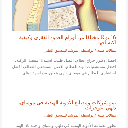
16 نوعًا مختلفًا من أورام العمود الفقري وكيفية
اكتشافها
مقالات طبية
/ بواسطة
المرشد للتنسيق الطبي
افضل دكتور جراح عظام، افضل طبيب استبدال مفصل الركبة،
افضل مستشفيات الهند للعظام، افضل مستشفى للعظام، افضل
استشاري للعظام في مومباي دلهي بنغلور مدراس تشيناي…
نمو شركات ومصانع الأدوية الهندية في مومباي،
دلهي، غوجرات
مقالات طبية
/ بواسطة
المرشد للتنسيق الطبي
تطور الصناعة الأدوية الهندية في دلهي وممباي وأحمداباد الهند