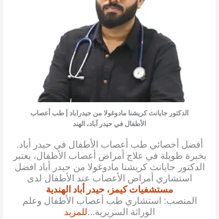
الدكتور جايانث كريشنا مادوغولا من حيدراباد | طب أعصاب
الأطفال في حيدر آباد، الهند
أفضل أخصائي طب أعصاب الأطفال في حيدر أباد.
بخبرة طويلة في علاج أمراض أعصاب الأطفال، يعتبر
الدكتور جايانث كريشنا مادوغولا من حيدر أباد افضل
استشاري أمراض الأعصاب عند الأطفال لدى
مستشفيات كيمز، حيدر أباد الهندية
المنصب: استشاري طب أعصاب الأطفال وعلم
الوراثة السريرية…
للمزيد