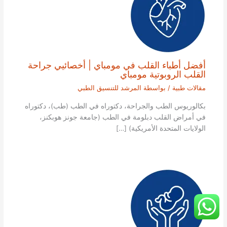
أفضل أطباء القلب في مومباي | أخصائيي جراحة
القلب الروبوتية مومباي
مقالات طبية
/ بواسطة
المرشد للتنسيق الطبي
بكالوريوس الطب والجراحة، دكتوراه في الطب (طب)، دكتوراه
في أمراض القلب دبلومة في الطب (جامعة جونز هوبكنز،
الولايات المتحدة الأمريكية) […]