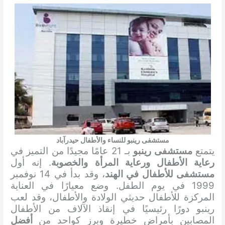
مستشفى رينبو للنساء والأطفال حيدرآباد
يتمتع
مستشفى رينبو
بـ 21 عامًا مجيدًا من التميز في
رعاية الأطفال ورعاية المرأة والخصوبة
. إنه أول
مستشفى للأطفال في الهند
، وقد بدأ في 14 نوفمبر
1999 في يوم الطفل. وضع معيارًا في العناية
المركزة للأطفال حديثي الولادة والأطفال، وقد لعب
رينبو دورًا رئيسيًا في إنقاذ الآلاف من الأطفال
المصابين بأمراض خطيرة وبرز كواحد من
أفضل