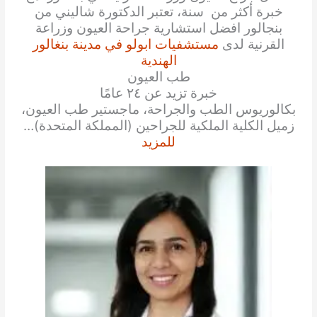
خبرة أكثر من سنة، تعتبر الدكتورة شاليني من
بنجالور افضل استشارية جراحة العيون وزراعة
القرنية لدى
مستشفيات ابولو في مدينة بنغالور
الهندية
طب العيون
خبرة تزيد عن ٢٤ عامًا
بكالوريوس الطب والجراحة، ماجستير طب العيون،
زميل الكلية الملكية للجراحين (المملكة المتحدة)…
للمزيد