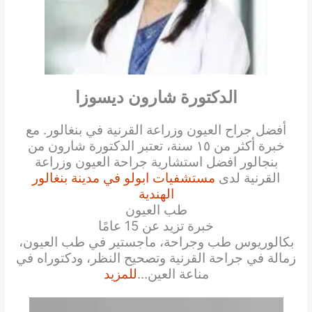
الدكتورة شارون ديسوزا
أفضل جراح العيون وزراعة القرنية في بنغالور. مع
خبرة أكثر من ١٥ سنة، تعتبر الدكتورة شارون من
بنجالور افضل استشارية جراحة العيون وزراعة
القرنية لدى
مستشفيات ابولو في مدينة بنغالور
الهندية
طب العيون
خبرة تزيد عن 15 عامًا
بكالوريوس طب وجراحة، ماجستير في طب العيون،
زمالة في جراحة القرنية وتصحيح النظر، ودكتوراه في
مناعة العين…
للمزيد