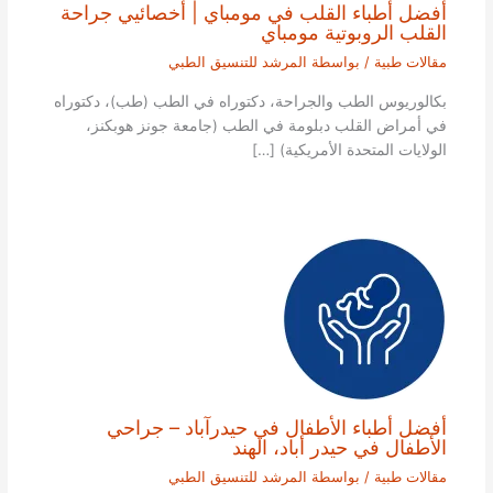
أفضل أطباء القلب في مومباي | أخصائيي جراحة
القلب الروبوتية مومباي
مقالات طبية
/ بواسطة
المرشد للتنسيق الطبي
بكالوريوس الطب والجراحة، دكتوراه في الطب (طب)، دكتوراه
في أمراض القلب دبلومة في الطب (جامعة جونز هوبكنز،
الولايات المتحدة الأمريكية) […]
أفضل أطباء الأطفال في حيدرآباد – جراحي
الأطفال في حيدر أباد، الهند
مقالات طبية
/ بواسطة
المرشد للتنسيق الطبي