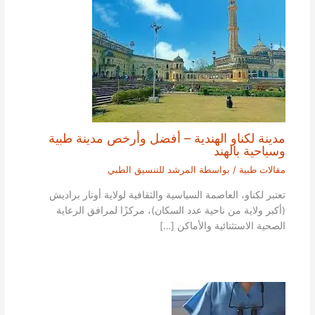
مدينة لكناو الهندية – أفضل وأرخص مدينة طبية
وسياحية بالهند
مقالات طبية
/ بواسطة
المرشد للتنسيق الطبي
تعتبر لكناو، العاصمة السياسية والثقافية لولاية أوتار براديش
(أكبر ولاية من ناحية عدد السكان)، مركزًا لمرافق الرعاية
الصحية الاستثنائية والأماكن […]