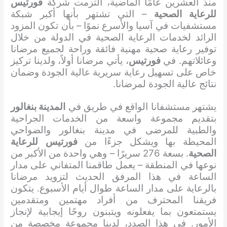
منذ العشرين عامًا الماضية، التزمت شركة
فورتيس
للرعاية الصحية
– التي تشتهر بأنها أكبر شبكة
مستشفيات في آسيا والأسرع نموًا – بأن تكون المزود
الرائد لخدمات الرعاية الصحية في الدولة من خلال
توفير رعاية صحية مهنية فائقة وراحة لجميع مرضانا
وعائلاتهم. في
فورتيس
، يأتي مرضانا أولاً، ولدينا تركيز
خاص على تسهيل رعاية سريرية عالية الجودة وضمان
نتائج عالية الجودة لمرضانا.
يشتهر مستشفانا الواقع في طريق في
المدينة بنغالور
بتقديم مجموعة واسعة من الخدمات الجراحية
والطبية للمرضى في مدينة بنغالور والضواحي
المحيطة بها ويشكل جزءًا من
فورتيس
للرعاية
الصحية
. بسعة 276 سريرًا – وهي واحدة من الأكبر من
نوعها في المنطقة – يعمل طاقمنا المتفاني على مدار
الساعة في هذا المرفق الحديث لتزويد مرضانا
بالرعاية على مدار الساعة طوال أيام الأسبوع. يتكون
فريقنا المحترف من أفراد مهتمين ومتقدمين
يستمتعون بما يفعلونه ويتبنون روحًا إيجابية لإنجاز
الأمور. في هذا الصدد، لدينا مجموعة مخصصة من