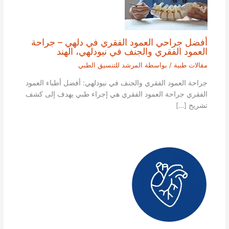
أفضل جراحي العمود الفقري في دلهي – جراحة
العمود الفقري والجنف في نيودلهي، الهند
مقالات طبية
/ بواسطة
المرشد للتنسيق الطبي
جراحة العمود الفقري والجنف في نيودلهي: أفضل أطباء العمود
الفقري جراحة العمود الفقري هي إجراء طبي يهدف إلى كشف
تشريح […]