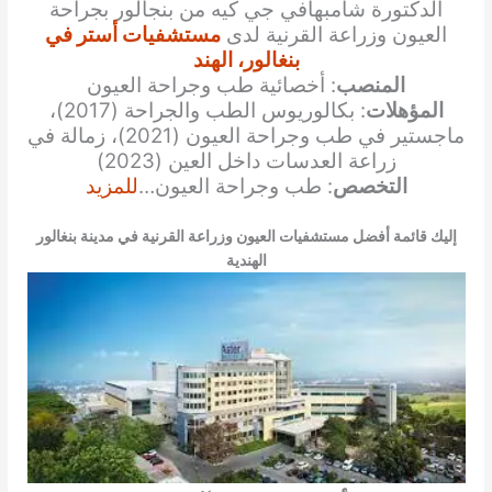
الدكتورة شامبهافي جي كيه من بنجالور بجراحة
العيون وزراعة القرنية لدى
مستشفيات أستر في
بنغالور، الهند
المنصب
: أخصائية طب وجراحة العيون
المؤهلات
: بكالوريوس الطب والجراحة (2017)،
ماجستير في طب وجراحة العيون (2021)، زمالة في
زراعة العدسات داخل العين (2023)
التخصص
: طب وجراحة العيون…
للمزيد
إليك قائمة أفضل مستشفيات العيون وزراعة القرنية في مدينة بنغالور
الهندية