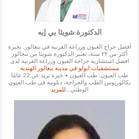
الدكتورة شويثا بي إيه
أفضل جراح العيون وزراعة القرنية في بنغالور. بخبرة
أكثر من ٢٢ سنة، تعتبر الدكتورة شويثا من بنجالور
افضل استشارية جراحة العيون وزراعة القرنية لدى
مستشفيات ابولو في مدينة بنغالور الهندية
طب العيون: طب العيون • خبرة تزيد عن 22 عامًا
بكالوريوس الطب والجراحة، دبلومة في طب العيون
الوطني…
للمزيد