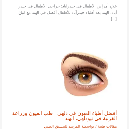
علاج أمراض الأطفال في حيدرآباد: جراحي الأطفال في حيدر
أباد، الهند يعد أطباء حيدرآباد للأطفال أفضل في الهند مع اتباع
[…]
أفضل أطباء العيون في دلهي | طب العيون وزراعة
القرنية في نيودلهي، الهند
مقالات طبية
/ بواسطة
المرشد للتنسيق الطبي