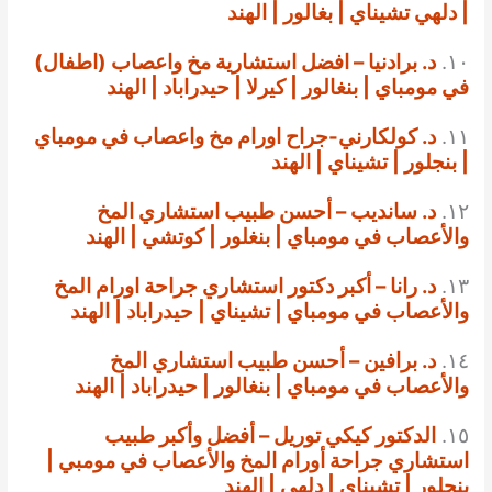
| دلهي تشيناي | بغالور | الهند
١٠.
د. برادنيا – افضل استشارية مخ واعصاب (اطفال)
في مومباي | بنغالور | كيرلا | حيدراباد | الهند
١١.
د. كولكارني-جراح اورام مخ واعصاب في مومباي
| بنجلور | تشيناي | الهند
١٢.
د. سانديب – أحسن طبيب استشاري المخ
والأعصاب في مومباي | بنغلور | كوتشي | الهند
١٣.
د. رانا – أكبر دكتور استشاري جراحة اورام المخ
والأعصاب في مومباي | تشيناي | حيدراباد | الهند
١٤.
د. برافين – أحسن طبيب استشاري المخ
والأعصاب في مومباي | بنغالور | حيدراباد | الهند
١٥.
الدكتور كيكي توريل – أفضل وأكبر طبيب
استشاري جراحة أورام المخ والأعصاب في مومبي |
بنجلور | تشيناي | دلهي | الهند