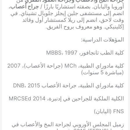
أوروبا واليابان. بصفته استشاريًا بارزًا /
جراح أعصاب
،
انضم إلى مستشفى جلين إيجلز جلوبال تشيناي. في
وقت لاحق، انضم إلى ريلا كمستشار أول وقائد
إكلينيكي. وهو معروف بروح الفريق.
المؤهلات الدراسية:
كلية الطب ثانجافور، MBBS، 1997
كلية مادوراي الطبية، MCh (جراحة الأعصاب)، 2007
(مباشرة 5 سنوات)
كلية مادوراي الطبية، جراحة الأعصاب DNB، 2015
الكلية الملكية للجراحين في إدنبرة، MRCSEd 2014
FNS (اليابان)
زميل المجلس الأوروبي لجراحة المخ والأعصاب في