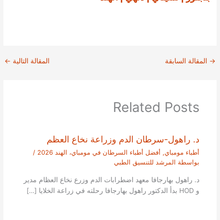
→
المقالة السابقة
المقالة التالية
←
Related Posts
د. راهول-سرطان الدم وزراعة نخاع العظم
أطباء مومباي
,
أفضل أطباء السرطان في مومباي، الهند 2026
/
بواسطة
المرشد للتنسيق الطبي
د. راهول بهارجافا معهد اضطرابات الدم وزرع نخاع العظام مدير
و HOD بدأ الدكتور راهول بهارجافا رحلته في زراعة الخلايا […]