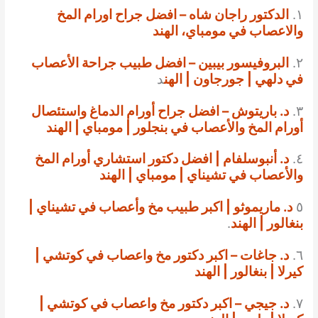
١.
الدكتور راجان شاه – افضل جراح اورام المخ
والاعصاب في مومباي، الهند
٢.
البروفيسور بيبين – افضل طبيب جراحة الأعصاب
في دلهي | جورجاون | الهن
د
٣.
د. باريتوش – افضل جراح أورام الدماغ واستئصال
أورام المخ والأعصاب في بنجلور | مومباي | الهند
٤.
د. أنبوسلفام | افضل دكتور استشاري أورام المخ
والأعصاب في تشيناي | مومباي | الهند
٥
د. ماريموثو | اكبر طبيب مخ وأعصاب في تشيناي |
بنغالور | الهند
.
٦.
د. جاغات – اكبر دكتور مخ واعصاب في كوتشي |
كيرلا | بنغالور | الهند
٧.
د. جيجي – اكبر دكتور مخ واعصاب في كوتشي |