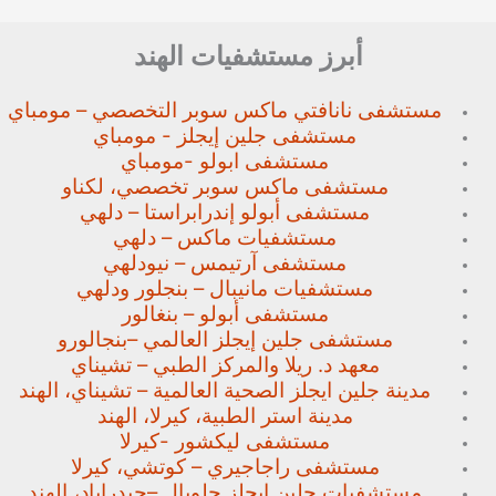
أبرز مستشفيات الهند
مستشفى نانافتي ماكس سوبر
التخصصي – مومباي
مستشفى جلين إيجلز - مومباي
مستشفى ابولو -مومباي
مستشفى ماكس سوبر تخصصي،
لكناو
مستشفى أبولو إندرابراستا – دلهي
مستشفيات ماكس – دلهي
مستشفى آرتيمس – نيودلهي
مستشفيات مانيبال – بنجلور
ودلهي
مستشفى أبولو – بنغالور
مستشفى جلين إيجلز العالمي –
بنجالورو
معهد د. ريلا والمركز الطبي – تشيناي
مدينة جلين ايجلز الصحية العالمية – تشيناي، الهند
مدينة استر الطبية، كيرلا، الهند
مستشفى ليكشور -كيرلا
مستشفى راجاجيري – كوتشي، كيرلا
مستشفيات جلين إيجلز جلوبال –
حيدراباد، الهند