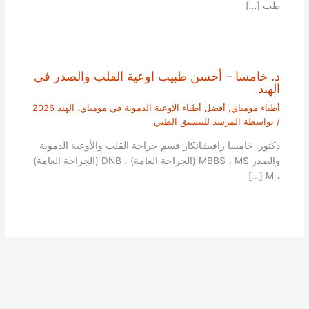
طب […]
د. خامسا – أحسن طبيب اوعية القلب والصدر في
الهند
أطباء مومباي
,
أفضل أطباء الاوعية الدموية في مومباي، الهند 2026
/ بواسطة
المرشد للتنسيق الطبي
دكتور. خامسا رافيشانكار قسم جراحة القلب والأوعية الدموية
والصدر MBBS ، MS (الجراحة العامة) ، DNB (الجراحة العامة)
، M […]