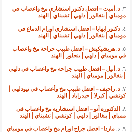
٣.
د. أميت – افضل دكتور استشاري مخ واعصاب في
مومباي | بنغالور | دلهي | تشيناي | الهند
٤.
دكتور ابهايا – افضل استشاري اورام الدماغ في
مومباي | بنغالور | دلهي | تشيناي | الهند
٥.
د. هريشيكيش – افضل طبيب جراحة مخ واعصاب
في مومباي | دلهي | بنجلور | الهند
٦.
د. أنيل – افضل طبيب جراحة مخ واعصاب في دلهي
| بنغالور | مومباي | الهند
٧.
د. راجيف – افضل طبيب مخ وأعصاب في نيودلهي |
كوتشي | كيرلا | حيدراباد | الهند
٨.
الدكتورة آنو – افضل استشارية مخ واعصاب في
ممباي | بنغالور | دلهي | كوتشي | تشيناي | الهند
٩. د.
مازدا- افضل جراح اورام مخ واعصاب في مومباي