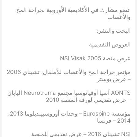
عضو مشارك في الأكاديمية الأوروبية لجراحة المخ
والأعصاب
البحث والنشر:
العروض التقديمية
عرض منصة NSI Visak 2005
مؤتمر جراحة المخ والأعصاب للأطفال، تشيناي 2006
– عرض بوستر
AONTS آسيا أوقيانوسيا مجتمع Neurotruma اليابان
– عرض تقديمي لورقة المنصة 2010
مؤسسة Eurospine – وحدات أوروسبينديلوما 2013،
2014 – فرنسا
NSI تشيناي 2016 – عرض تقديمي للمنصة