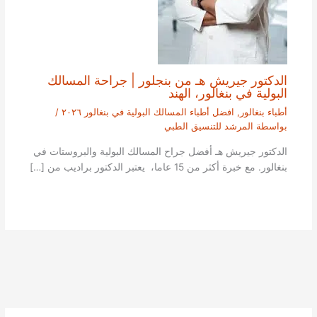
الدكتور جيريش هـ من بنجلور | جراحة المسالك
البولية في بنغالور، الهند
أطباء بنغالور
,
افضل أطباء المسالك البولية في بنغالور ٢٠٢٦
/
بواسطة
المرشد للتنسيق الطبي
الدكتور جيريش هـ أفضل جراح المسالك البولية والبروستات في
بنغالور. مع خبرة أكثر من 15 عاما، يعتبر الدكتور براديب من […]