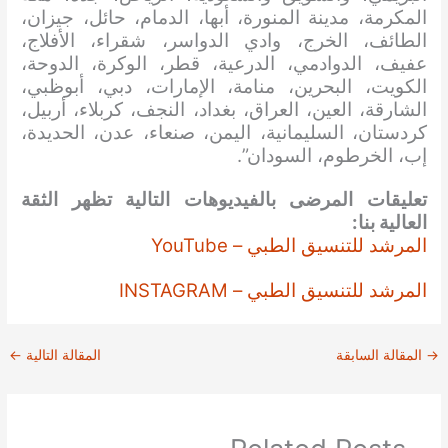
المكرمة، مدينة المنورة، أبها، الدمام، حائل، جيزان،
الطائف، الخرج، وادي الدواسر، شقراء، الأفلاج،
عفيف، الدوادمي، الدرعية، قطر، الوكرة، الدوحة،
الكويت، البحرين، منامة، الإمارات، دبي، أبوظبي،
الشارقة، العين، العراق، بغداد، النجف، كربلاء، أربيل،
كردستان، السليمانية، اليمن، صنعاء، عدن، الحديدة،
إب، الخرطوم، السودان”.
تعليقات المرضى بالفيديوهات التالية تظهر الثقة
العالية بنا:
المرشد للتنسيق الطبي – YouTube
المرشد للتنسيق الطبي – INSTAGRAM
→
المقالة السابقة
المقالة التالية
←