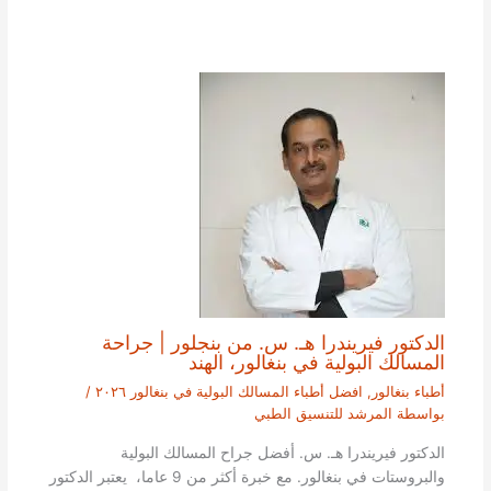
الدكتور فيريندرا هـ. س. من بنجلور | جراحة
المسالك البولية في بنغالور، الهند
أطباء بنغالور
,
افضل أطباء المسالك البولية في بنغالور ٢٠٢٦
/
بواسطة
المرشد للتنسيق الطبي
الدكتور فيريندرا هـ. س. أفضل جراح المسالك البولية
والبروستات في بنغالور. مع خبرة أكثر من 9 عاما، يعتبر الدكتور