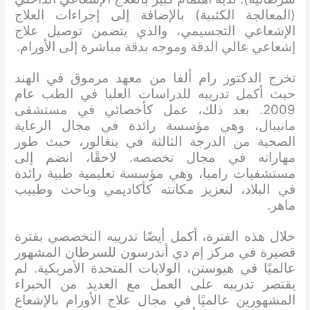
(المعالجة الكثبية) بالإضافة إلى إجراءات العلاج
الإشعاعي التجسيمي، والذي يتضمن توصيل علاج
إشعاعي عالي الدقة وموجه بدقة مباشرة إلى الأورام.
تخرج الدكتور رام ألفا من معهد مرموق في الهند
حيث أكمل تدريبه للدراسات العليا في الطب عام
2009. بعد ذلك، عمل كأخصائي في مستشفى
مانيبال، وهي مؤسسة رائدة في مجال الرعاية
الصحية من الدرجة الثالثة في بنغالور، حيث طور
مهاراته في مجال تخصصه. لاحقًا، انضم إلى
مستشفيات راميا، وهي مؤسسة تعليمية طبية رائدة
في البلاد، لتعزيز مكانته كأكاديمي وباحث وطبيب
ماهر.
خلال هذه الفترة، أكمل أيضًا تدريبه التخصصي بفترة
قصيرة في مركز إم دي أندرسون للسرطان المشهور
عالميًا في هيوستن، الولايات المتحدة الأمريكية. لم
يقتصر تدريبه على العمل مع العديد من الخبراء
المشهورين عالميًا في مجال علاج الأورام بالإشعاع