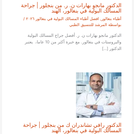
الدكتور مانجو بهارات ن. ر. من بنجلور | جراحة
المسالك البولية في بنغالور، الهند
أطباء بنغالور
,
افضل أطباء المسالك البولية في بنغالور ٢٠٢٦
/
بواسطة
المرشد للتنسيق الطبي
الدكتور مانجو بهارات ن. ر. أفضل جراح المسالك البولية
والبروستات في بنغالور. مع خبرة أكثر من 10 عاما، يعتبر
الدكتور […]
الدكتور رافي تشاندران ك من بنجلور | جراحة
المسالك البولية في بنغالور، الهند