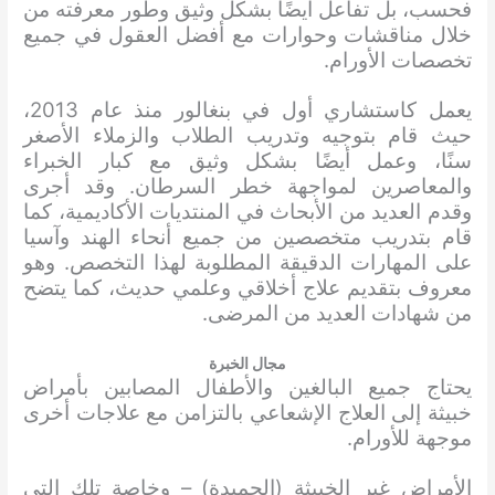
فحسب، بل تفاعل أيضًا بشكل وثيق وطور معرفته من
خلال مناقشات وحوارات مع أفضل العقول في جميع
تخصصات الأورام.
يعمل كاستشاري أول في بنغالور منذ عام 2013،
حيث قام بتوجيه وتدريب الطلاب والزملاء الأصغر
سنًا، وعمل أيضًا بشكل وثيق مع كبار الخبراء
والمعاصرين لمواجهة خطر السرطان. وقد أجرى
وقدم العديد من الأبحاث في المنتديات الأكاديمية، كما
قام بتدريب متخصصين من جميع أنحاء الهند وآسيا
على المهارات الدقيقة المطلوبة لهذا التخصص. وهو
معروف بتقديم علاج أخلاقي وعلمي حديث، كما يتضح
من شهادات العديد من المرضى.
مجال الخبرة
يحتاج جميع البالغين والأطفال المصابين بأمراض
خبيثة إلى العلاج الإشعاعي بالتزامن مع علاجات أخرى
موجهة للأورام.
الأمراض غير الخبيثة (الحميدة) – وخاصة تلك التي