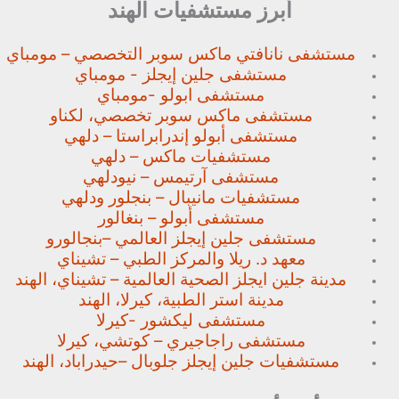
أبرز مستشفيات الهند
مستشفى نانافتي ماكس سوبر
التخصصي – مومباي
مستشفى جلين إيجلز - مومباي
مستشفى ابولو -مومباي
مستشفى ماكس سوبر تخصصي،
لكناو
مستشفى أبولو إندرابراستا – دلهي
مستشفيات ماكس – دلهي
مستشفى آرتيمس – نيودلهي
مستشفيات مانيبال – بنجلور
ودلهي
مستشفى أبولو – بنغالور
مستشفى جلين إيجلز العالمي –
بنجالورو
معهد د. ريلا والمركز الطبي – تشيناي
مدينة جلين ايجلز الصحية العالمية – تشيناي، الهند
مدينة استر الطبية، كيرلا، الهند
مستشفى ليكشور -كيرلا
مستشفى راجاجيري – كوتشي، كيرلا
مستشفيات جلين إيجلز جلوبال –
حيدراباد، الهند