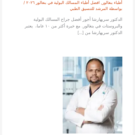
أطباء بنغالور
,
افضل أطباء المسالك البولية في بنغالور ٢٠٢٦
/
بواسطة
المرشد للتنسيق الطبي
الدكتور سريهارشا أجور أفضل جراح المسالك البولية
والبروستات في بنغالور. مع خبرة أكثر من ١٠ عاما، يعتبر
الدكتور سريهارشا من […]