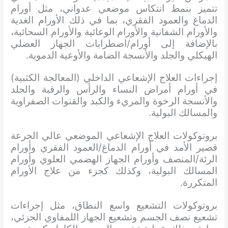
تتميز بنمط انتكاس موضعي عدواني، مثل أورام
الدماغ والعمود الفقري، بما في ذلك الأورام الغدية
والأورام الشفانية والأورام الوعائية والأورام السحائية،
بالإضافة إلى أورام/اضطرابات الجهاز العضلي
الهيكلي والجلد والأنسجة الضامة والأوعية الدموية.
إجراءات العلاج الإشعاعي الداخلي (المعالجة الكثبية)
في أورام أمراض النساء والرأس والرقبة والجلد
والأنسجة الرخوة والمريء والكبد والقنوات الصفراوية
والمسالك البولية.
بروتوكولات العلاج الإشعاعي الموضعي عالي الجرعة
قصير الأمد في أورام الدماغ/العمود الفقري وأورام
الرئة/المنصف وأورام الجهاز الهضمي العلوي وأورام
المسالك البولية، وكذلك كجزء من علاج الأورام
المتكررة.
بروتوكولات التشعيع واسع النطاق، مثل إجراءات
تشعيع نصف الجسم وتشعيع الجهاز اللمفاوي الجزئي،