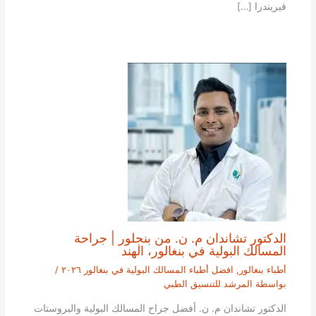
فيريندرا […]
الدكتور تشاندان م. ن. من بنجلور | جراحة
المسالك البولية في بنغالور، الهند
أطباء بنغالور
,
افضل أطباء المسالك البولية في بنغالور ٢٠٢٦
/
بواسطة
المرشد للتنسيق الطبي
الدكتور تشاندان م. ن. أفضل جراح المسالك البولية والبروستات