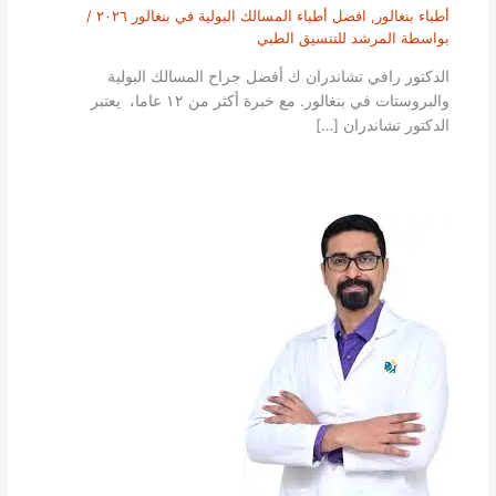
أطباء بنغالور
,
افضل أطباء المسالك البولية في بنغالور ٢٠٢٦
/
بواسطة
المرشد للتنسيق الطبي
الدكتور رافي تشاندران ك أفضل جراح المسالك البولية
والبروستات في بنغالور. مع خبرة أكثر من ١٢ عاما، يعتبر
الدكتور تشاندران […]