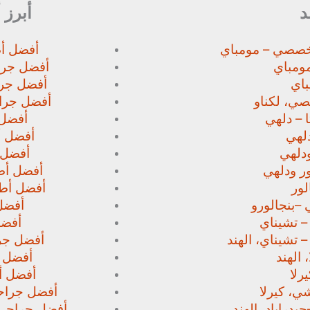
د
أبرز 
خصصي – مومباي
أفضل أط
ومباي
أفضل جرا
اي
أفضل جرا
صي،
لكناو
أفضل جراح
 – دلهي
أفضل 
لهي
أفضل أط
دلهي
أفضل 
ور
ودلهي
أفضل أطب
لور
أفضل أطب
 –
بنجالورو
أفضل 
 – تشيناي
أفضل
– تشيناي، الهند
أفضل جرا
 الهند
أفضل ج
رلا
أفضل أط
، كيرلا
أفضل جراحي
حيدراباد، الهند
أفضل جراحي ا