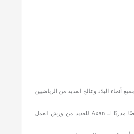
ع أنحاء البلاد وعالج العديد من الرياضيين
قام بتنظيم العديد من ورش العمل و CMEs وكان أيضًا مدربًا لـ Axan للعديد من ورش العمل