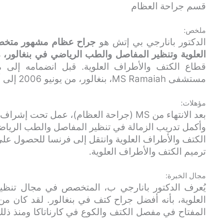
قسم جراحة العظام
ملخص:
الدكتور بانارجي بي إتش هو
جراح عظام مشهور متخص
العلوية وتنظير المفاصل والطب الرياضي في بنغالور، م
قطاع الكتف والأطراف العلوية. قبل انضمامه إلى
مستشفى MS Ramaiah، بنغالور، من يونيو 2006 إلى أكتوبر 2014.
مؤهلات:
بعد الانتهاء من MS (جراحة العظام)، عمل تح
وأكمل تدريب الزمالة في تنظير المفاصل والطب الرياضي.
الكتف والأطراف العلوية وانتقل إلى فرنسا للحصول عل
ترميم الكتف والأطراف العلوية.
مجال الخبرة:
يُعرف الدكتور بانارجي ب، المتخصص في مجال تنظي
العلوية، بأنه أفضل جراح كتف في بنغالور. لقد كان من
المفتاح في مفصل الكتف والكوع في كارناتاكا ومنذ ذلك