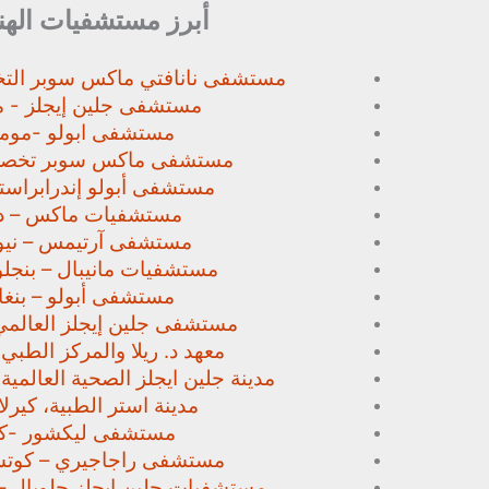
أبرز مستشفيات الهن
مستشفى نانافتي ماكس سوبر
الت
مستشفى جلين إيجلز - م
مستشفى ابولو -مومب
مستشفى ماكس سوبر تخص
مستشفى أبولو إندرابراستا
مستشفيات ماكس – د
مستشفى آرتيمس – نيو
مستشفيات مانيبال – بنجل
مستشفى أبولو – بنغا
مستشفى جلين إيجلز العالمي
معهد د. ريلا والمركز الطبي
مدينة جلين ايجلز الصحية العالمية 
مدينة استر الطبية، كيرلا،
مستشفى ليكشور -كي
مستشفى راجاجيري – كوتشي
مستشفيات جلين إيجلز جلوبال –