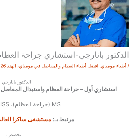
الدكتور بانارجي-استشاري جراحة العظام 
/
أطباء مومباي
,
افضل أطباء العظام والمفاصل في مومباي، الهند 2026
الدكتور بانارجي 
استشاري أول – جراحة العظام واستبدال المفاصل 
MS (جراحة العظام)، FISS (رين فرنسا)
مرتبط بـ:
مستشفى ساكرا العالمي
تخصص: