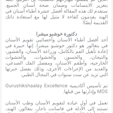
بتعزيز الابتسامات وضمان صحة أسنان الجميع.
ستقدم لك هذه المقالة أفضل عشرة أطباء أسنان في
الهند يقدمون كفاءة لا مثيل لها مع استعادة ذاتك
القديمة أيضًا!
دكتورة خوشبو ميشرا
أحد أفضل أطباء الأسنان وأخصائيي تقويم الأسنان
في بنغالور هو دكتور خوشبو ميشرا. إنها خبيرة في
إعادة تأهيل الفم بالكامل، وزراعة الأسنان، والقشور،
والتيجان، والجسور، والحشوات، والحشوات
الخارجية، وأطقم الأسنان، ومفصل الفك الصدغي،
والعديد من الإجراءات الأخرى، وذلك بفضل خبرتها
التي تزيد عن ست سنوات في المجال الطبي.
تم تأسيس أكاديمية Gurushikshaalay Excellence
MDS وإدارتها من قبلها.
تعمل في أول عيادة لتقويم الأسنان وطب الأسنان
تستند إلى الأدلة في فاسانت ناجار، بنغالور، الهند،