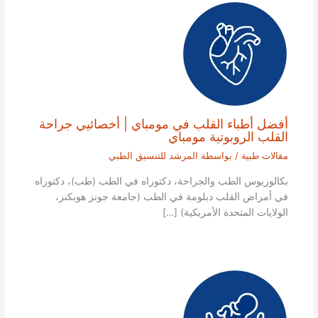
أفضل أطباء القلب في مومباي | أخصائيي جراحة
القلب الروبوتية مومباي
مقالات طبية
/ بواسطة
المرشد للتنسيق الطبي
بكالوريوس الطب والجراحة، دكتوراه في الطب (طب)، دكتوراه
في أمراض القلب دبلومة في الطب (جامعة جونز هوبكنز،
الولايات المتحدة الأمريكية) […]