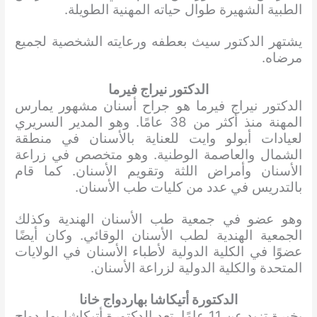
الطبية الشهيرة طوال حياته المهنية الطويلة.
يشتهر الدكتور سيث بعطفه ورعايته الشخصية لجميع
مرضاه.
الدكتور نيراج فيرما
الدكتور نيراج فيرما هو جراح أسنان مشهور يمارس
المهنة منذ أكثر من 38 عامًا. وهو المدير السريري
لعيادات أبولو وايت للعناية بالأسنان في منطقة
الشمال والعاصمة الوطنية. وهو متخصص في زراعة
الأسنان وأمراض اللثة وتقويم الأسنان. كما قام
بالتدريس في عدد من كليات طب الأسنان.
وهو عضو في جمعية طب الأسنان الهندية وكذلك
الجمعية الهندية لطب الأسنان الوقائي. وكان أيضًا
عضوًا في الكلية الدولية لأطباء الأسنان في الولايات
المتحدة والكلية الدولية لزراعة الأسنان.
الدكتورة أتيكاشا بهاردواج خانا
بخبرة تزيد عن 11 عامًا، تعد الدكتورة أتيكاشا بهاردواج