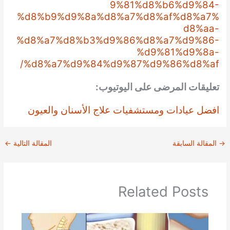
9%81%d8%b6%d9%84-
%d8%b9%d9%8a%d8%a7%d8%af%d8%a7%
d8%aa-
%d8%a7%d8%b3%d9%86%d8%a7%d9%86-
%d9%81%d9%8a-
%d8%a7%d9%84%d9%87%d9%86%d8%af/
تعليقات المرضى على اليوتيوب:
افضل عيادات ومستشفيات علاج الأسنان والعيون
→
المقالة السابقة
المقالة التالية
←
Related Posts