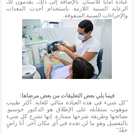
عيادة أمايا للأسنان. بالإضافة إلى ذلك، يقدمون لك
الرعاية السنية اللازمة باستخدام أحدث المعدات
والإجراءات السنية المتفوقة.
فيما يلي بعض التعليقات من بعض مرضاها:
“كل شيء في هذه العيادة مثالي للغاية. أكثر طبيب
موهوب ستقابله على الإطلاق هو الدكتور خوسبو.
نصائحها وطريقة شرحها ممتازة. إنها تشرح كل شيء
بالتفصيل وهو ما لن تجده في أي مكان آخر. أنا راضٍ
حقًا.”