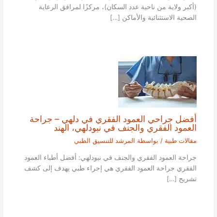
(أكبر ولاية من ناحية عدد السكان)، مركزًا لمرافق الرعاية
الصحية الاستثنائية والأماكن […]
أفضل جراحي العمود الفقري في دلهي – جراحة
العمود الفقري والجنف في نيودلهي، الهند
مقالات طبية
/ بواسطة
المرشد للتنسيق الطبي
جراحة العمود الفقري والجنف في نيودلهي: أفضل أطباء العمود
الفقري جراحة العمود الفقري هي إجراء طبي يهدف إلى كشف
تشريح […]