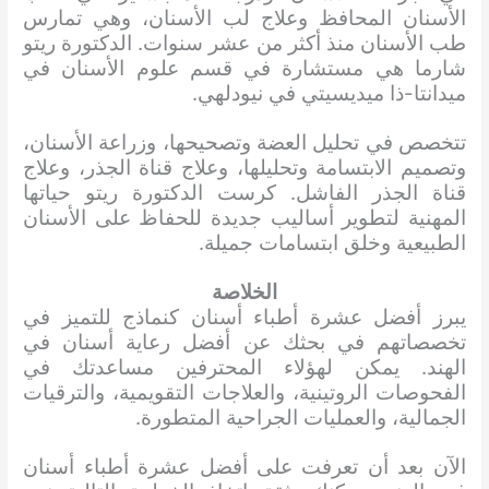
الأسنان المحافظ وعلاج لب الأسنان، وهي تمارس
طب الأسنان منذ أكثر من عشر سنوات. الدكتورة ريتو
شارما هي مستشارة في قسم علوم الأسنان في
ميدانتا-ذا ميديسيتي في نيودلهي.
تتخصص في تحليل العضة وتصحيحها، وزراعة الأسنان،
وتصميم الابتسامة وتحليلها، وعلاج قناة الجذر، وعلاج
قناة الجذر الفاشل. كرست الدكتورة ريتو حياتها
المهنية لتطوير أساليب جديدة للحفاظ على الأسنان
الطبيعية وخلق ابتسامات جميلة.
الخلاصة
يبرز أفضل عشرة أطباء أسنان كنماذج للتميز في
تخصصاتهم في بحثك عن أفضل رعاية أسنان في
الهند. يمكن لهؤلاء المحترفين مساعدتك في
الفحوصات الروتينية، والعلاجات التقويمية، والترقيات
الجمالية، والعمليات الجراحية المتطورة.
الآن بعد أن تعرفت على أفضل عشرة أطباء أسنان