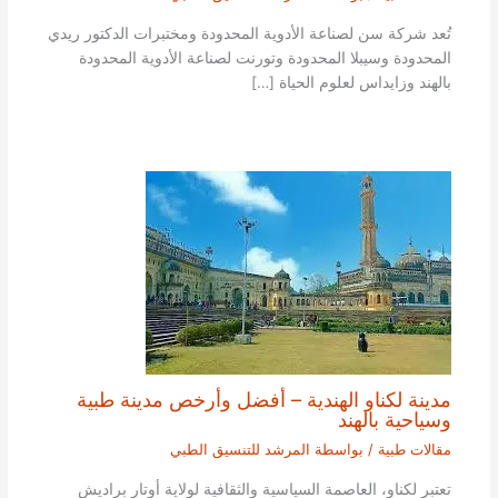
تُعد شركة سن لصناعة الأدوية المحدودة ومختبرات الدكتور ريدي
المحدودة وسيبلا المحدودة وتورنت لصناعة الأدوية المحدودة
بالهند وزايداس لعلوم الحياة […]
مدينة لكناو الهندية – أفضل وأرخص مدينة طبية
وسياحية بالهند
مقالات طبية
/ بواسطة
المرشد للتنسيق الطبي
تعتبر لكناو، العاصمة السياسية والثقافية لولاية أوتار براديش