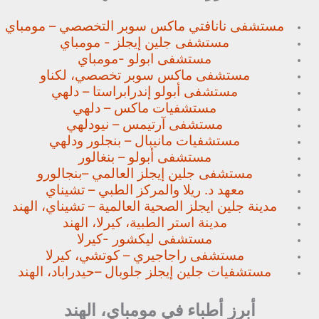
مستشفى نانافتي ماكس سوبر
التخصصي – مومباي
مستشفى جلين إيجلز - مومباي
مستشفى ابولو -مومباي
مستشفى ماكس سوبر تخصصي،
لكناو
مستشفى أبولو إندرابراستا – دلهي
مستشفيات ماكس – دلهي
مستشفى آرتيمس – نيودلهي
مستشفيات مانيبال – بنجلور
ودلهي
مستشفى أبولو – بنغالور
مستشفى جلين إيجلز العالمي –
بنجالورو
معهد د. ريلا والمركز الطبي – تشيناي
مدينة جلين ايجلز الصحية العالمية – تشيناي، الهند
مدينة استر الطبية، كيرلا، الهند
مستشفى ليكشور -كيرلا
مستشفى راجاجيري – كوتشي، كيرلا
مستشفيات جلين إيجلز جلوبال –
حيدراباد، الهند
أبرز أطباء في مومباي، الهند