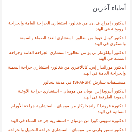
أطباء آخرين
الدكتور رامراج ف. ن. من بنغالور- استشاري الجراحة العامة والجراحة
الروبوتية في الهند
الدكتور كونال غوبتا من بنغالور- استشاري الغدد الصماء والسمنة
والسكري في الهند
الدكتور أنيلكومار بي يو من بنغالور- استشاري الجراحة العامة وجراحة
السمنة في الهند
الدكتور موراليدار إس. كاثالاغيري من بنغالور- استشاري جراحة السمنة
والجراحة العامة في الهند
مستشفيات سبارش (SPARSH) في مدينة بنجالور
الدكتور أنيرودا إس. بويان من مومباي – استشاري جراحة الأوعية
الدموية الطرفية في الهند
الدكتورة فروندا كارانججاوكار من مومباي – استشارية جراحة الأورام
النسائية في الهند
الدكتورة سويتي كورا من مومباي – استشارية جراحة النساء في الهند
الدكتور سمير وارتي من مومباي – استشاري جراحة التجميل والجراحة