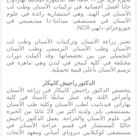
خانا أفضل أخصائية في تركيبات الأسنان وطب لب
الأسنان في الهند. وهي استشارية رائدة في علوم
الأسنان في مستشفى ميدانتا-ذا ميديسيتي في
جوروجرام، دلهي NCR.
تعتبر زراعة الأسنان وتركيبات الأسنان وطب لب
الأسنان وطب الأسنان الترميمي وطب الأسنان
التجميلي من بين تخصصاتها. وقد أكملت دورات
مختلفة في كلية كينجز في لندن وهي ماهرة في
ترميم الأسنان بأعلى قيمة تجميلية.
الدكتور راجيش كابيكار
يتخصص الدكتور راجيش كابيكار في زراعة الأسنان
وأمراض اللثة. وقد عمل سابقًا كأستاذ في كلية
بهاراتي فيديابيت لطب الأسنان وكلية طب الأسنان
بمستشفى ناير. ولديه أكثر من 28 عامًا من الخبرة
في علوم الأسنان والجراحة. يعمل الدكتور راجيش
حاليًا كمستشار في قسم جراحة الأسنان في
مستشفى كوكيلابين ديروباي أمباني ومعهد الأبحاث