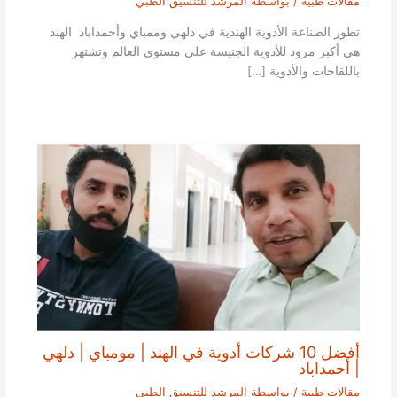
مقالات طبية
/ بواسطة
المرشد للتنسيق الطبي
تطور الصناعة الأدوية الهندية في دلهي وممباي وأحمداباد الهند
هي أكبر مزود للأدوية الجنيسة على مستوى العالم وتشتهر
باللقاحات والأدوية […]
أفضل 10 شركات أدوية في الهند | مومباي | دلهي
| أحمداباد
مقالات طبية
/ بواسطة
المرشد للتنسيق الطبي