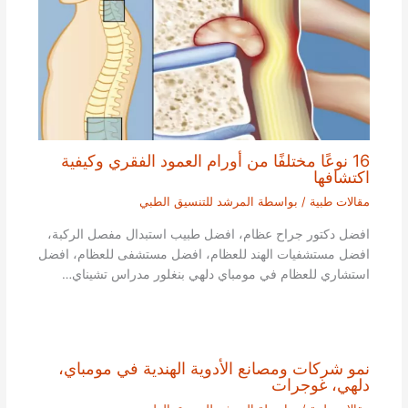
16 نوعًا مختلفًا من أورام العمود الفقري وكيفية
اكتشافها
مقالات طبية
/ بواسطة
المرشد للتنسيق الطبي
افضل دكتور جراح عظام، افضل طبيب استبدال مفصل الركبة،
افضل مستشفيات الهند للعظام، افضل مستشفى للعظام، افضل
استشاري للعظام في مومباي دلهي بنغلور مدراس تشيناي…
نمو شركات ومصانع الأدوية الهندية في مومباي،
دلهي، غوجرات