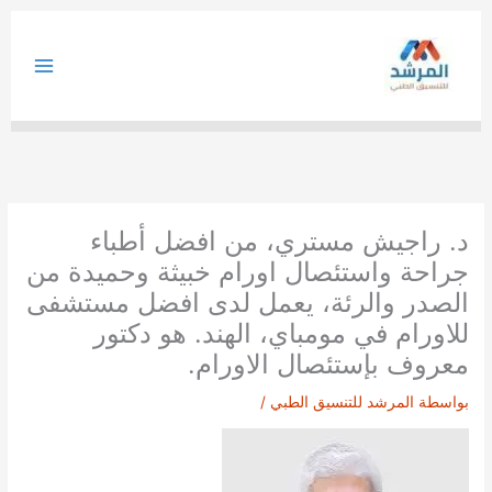
خطي
لى
لمحتوى
د. راجيش مستري، من افضل أطباء
جراحة واستئصال اورام خبيثة وحميدة من
الصدر والرئة، يعمل لدى افضل مستشفى
للاورام في مومباي، الهند. هو دكتور
معروف بإستئصال الاورام.
بواسطة
المرشد للتنسيق الطبي
/