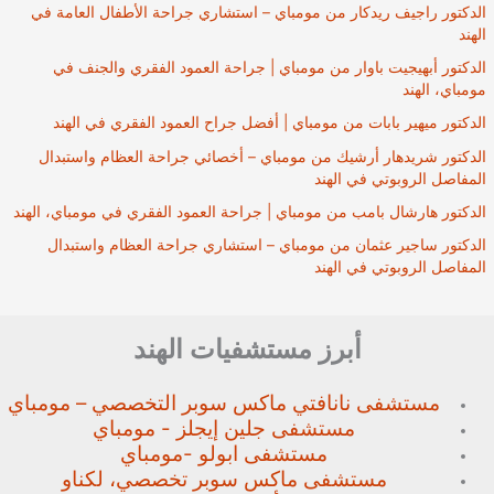
الدكتور راجيف ريدكار من مومباي – استشاري جراحة الأطفال العامة في
الهند
الدكتور أبهيجيت باوار من مومباي | جراحة العمود الفقري والجنف في
مومباي، الهند
الدكتور ميهير بابات من مومباي | أفضل جراح العمود الفقري في الهند
الدكتور شريدهار أرشيك من مومباي – أخصائي جراحة العظام واستبدال
المفاصل الروبوتي في الهند
الدكتور هارشال بامب من مومباي | جراحة العمود الفقري في مومباي، الهند
الدكتور ساجير عثمان من مومباي – استشاري جراحة العظام واستبدال
المفاصل الروبوتي في الهند
أبرز مستشفيات الهند
مستشفى نانافتي ماكس سوبر
التخصصي – مومباي
مستشفى جلين إيجلز - مومباي
مستشفى ابولو -مومباي
مستشفى ماكس سوبر تخصصي،
لكناو