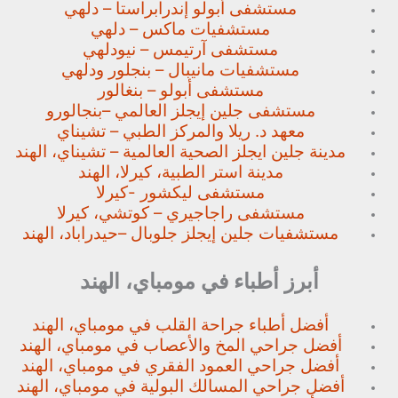
مستشفى أبولو إندرابراستا – دلهي
مستشفيات ماكس – دلهي
مستشفى آرتيمس – نيودلهي
مستشفيات مانيبال – بنجلور
ودلهي
مستشفى أبولو – بنغالور
مستشفى جلين إيجلز العالمي –
بنجالورو
معهد د. ريلا والمركز الطبي – تشيناي
مدينة جلين ايجلز الصحية العالمية – تشيناي، الهند
مدينة استر الطبية، كيرلا، الهند
مستشفى ليكشور -كيرلا
مستشفى راجاجيري – كوتشي، كيرلا
مستشفيات جلين إيجلز جلوبال –
حيدراباد، الهند
أبرز أطباء في مومباي، الهند
أفضل أطباء جراحة القلب في مومباي، الهند
أفضل جراحي المخ والأعصاب في مومباي، الهند
أفضل جراحي العمود الفقري في مومباي، الهند
أفضل جراحي المسالك البولية في مومباي، الهند