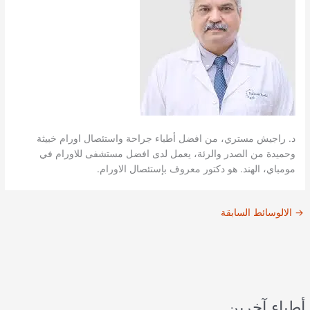
د. راجيش مستري، من افضل أطباء جراحة واستئصال اورام خبيثة
وحميدة من الصدر والرئة، يعمل لدى افضل مستشفى للاورام في
مومباي، الهند. هو دكتور معروف بإستئصال الاورام.
→
الالوسائط السابقة
أطباء آخرين