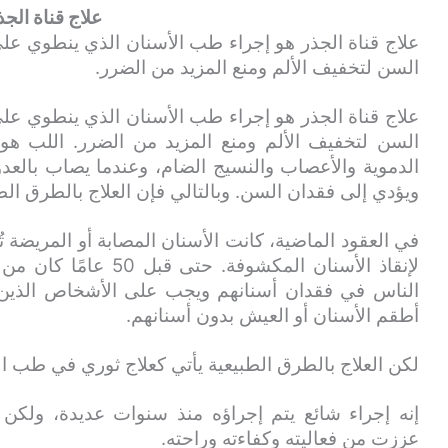
علاج قناة الجذ
علاج قناة الجذر هو إجراء طب الأسنان الذي ينطوي على 
السن لتخفيف الألم ومنع المزيد من الضرر.
علاج قناة الجذر هو إجراء طب الأسنان الذي ينطوي على 
السن لتخفيف الألم ومنع المزيد من الضرر. اللب هو 
الدموية والأعصاب والنسيج الضام، وعندما يصاب بالعدو
ويؤدي إلى فقدان السن. وبالتالي فإن العلاج بالطرق ال
في العقود الماضية، كانت الأسنان المصابة أو المريضة 
لإنقاذ الأسنان المكشوفة
أطقم الأسنان أو العيش بدون أسنانهم.
لكن العلاج بالطرق الطبيعية يأتي كعلاج ثوري في طب ا
إنه إجراء شائع يتم إجراؤه منذ سنوات عديدة، ولكن ال
عززت من فعاليته وكفاءته وراحته.