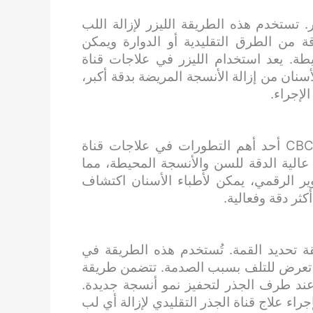
. تستخدم هذه الطريقة الليزر لإزالة اللب
قة من الطرق التقليدية أو الدوارة ويمكن
يطة. يعد استخدام الليزر في علاجات قناة
لأسنان من إزالة الأنسجة المريضة بدقة أكبر،
لإجراء.
يعد استخدام تقنية التصوير الرقمي المعروفة باسم CBCT أحد أهم التطورات في علاجات قناة
 عالية الدقة للسن والأنسجة المحيطة، مما
وير الرقمي، يمكن لأطباء الأسنان اكتشاف
ثر دقة وفعالية.
ة تحديد القمة. تُستخدم هذه الطريقة في
و تعرض للتلف بسبب الصدمة. تتضمن طريقة
ند طرف الجذر لتحفيز نمو أنسجة جديدة.
اء علاج قناة الجذر التقليدي لإزالة أي لب