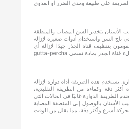
 الطريقة على طبيعة ومدى الضرر أو العدوى
بيب الأسنان بتخدير السن المصاب والمنطقة
 تاج السن واستخدام أدوات صغيرة لإزالة
ومون بتنظيف قناة الجذر جيدًا لإزالة أي
حطام وبكتيريا متبقية. أخيرًا، سيقوم طبيب الأسنان بملء قناة الجذر بمادة تسمى gutta-percha
ة. تستخدم هذه الطريقة أداة دوارة لإزالة
ة أكثر دقة وكفاءة من الطريقة التقليدية،
م الطريقة الدوارة غالبًا في الحالات التي
يب الأسنان بالوصول إلى المنطقة المصابة
بحركة أسرع وأكثر دقة، مما يقلل من الوقت