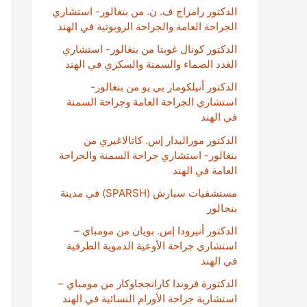
الدكتور رامراج ف. ن. من بنغالور- استشاري
الجراحة العامة والجراحة الروبوتية في الهند
الدكتور كونال غوبتا من بنغالور- استشاري
الغدد الصماء والسمنة والسكري في الهند
الدكتور أنيلكومار بي يو من بنغالور-
استشاري الجراحة العامة وجراحة السمنة
في الهند
الدكتور موراليدار إس. كاثالاغيري من
بنغالور- استشاري جراحة السمنة والجراحة
العامة في الهند
مستشفيات سبارش (SPARSH) في مدينة
بنجالور
الدكتور أنيرودا إس. بويان من مومباي –
استشاري جراحة الأوعية الدموية الطرفية
في الهند
الدكتورة فروندا كارانججاوكار من مومباي –
استشارية جراحة الأورام النسائية في الهند