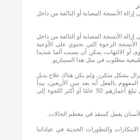
ر
إزالة الأنسجة المصابة أو التالفة من داخل
إزالة الأنسجة المصابة أو التالفة من داخل
الأنسجة الرخوة التي تحتوي على الأوعية
ى أو الالتهاب، يمكن أن يسبب ألما شديدا
طبيعية مطلوب في مثل هذا السيناريو.
تُزال بشكل متكرر، ولم يكن هناك علاج بديل
. حتى قبل 50 عامًا كان من المفهوم بالفعل أنه بعد سن الأربعين، يبدأ
الناس في فقدان أسنانهم ويجب على الأشخاص الذين تبلغ أعمارهم 50 عامًا أو أكثر اللجوء إلى
لأسنان يعمل كمنقذ في معظم الحالات.
ابتكارات والتطورات الحديثة في عياداتنا