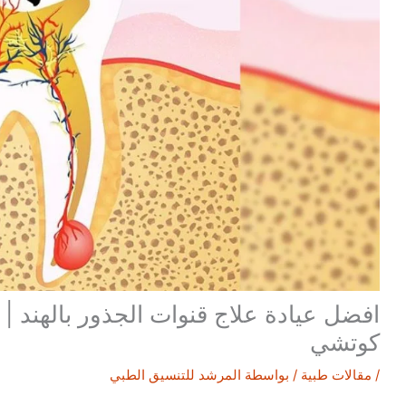
افضل عيادة علاج قنوات الجذور بالهند | 
كوتشي
/
مقالات طبية
/ بواسطة
المرشد للتنسيق الطبي