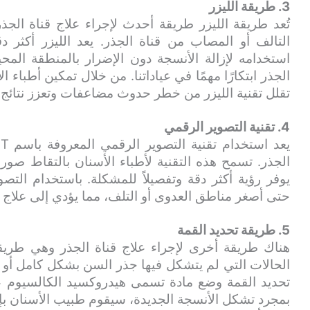
3. طريقة الليزر
تُعد طريقة الليزر طريقة أحدث لإجراء علاج قناة الجذر
التالف أو المصاب من قناة الجذر. يعد الليزر أكثر د
استخدامه لإزالة الأنسجة دون الإضرار بالمنطقة المح
الجذر ابتكارًا مهمًا في عياداتنا. من خلال تمكين أطباء ا
تقلل تقنية الليزر من خطر حدوث مضاعفات وتعزز نتائج ا
4. تقنية التصوير الرقمي
الجذر. تسمح هذه التقنية لأطباء الأسنان بالتقاط صور
يوفر رؤية أكثر دقة وتفصيلاً للمشكلة. باستخدام التص
حتى أصغر مناطق العدوى أو التلف، مما يؤدي إلى علاج أك
5. طريقة تحديد القمة
هناك طريقة أخرى لإجراء علاج قناة الجذر وهي طريق
الحالات التي لم يتشكل فيها جذر السن بشكل كامل أ
تحديد القمة وضع مادة تسمى هيدروكسيد الكالسيوم ع
بمجرد تشكل الأنسجة الجديدة، سيقوم طبيب الأسنان بإجر