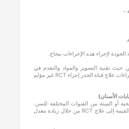
.
الجودة لإجراء هذه الإجراءات بنجاح.
 حيث تقنية التصوير والمواد والتقدم في
الأدوات، يمكن لأي طبيب أسنان ماهر تم تدريبه على إجراءات علاج قناة الجذر إجراء RCT غير مؤلم
ابات الأسنان)
ية أو الميتة من القنوات المختلفة للسن.
يستمر إشراك الأساليب الحديثة في إضافة المزيد من القيمة إلى علاج RCT من خلال زيادة معدل