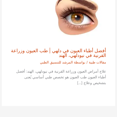
أفضل أطباء العيون في دلهي | طب العيون وزراعة
القرنية في نيودلهي، الهند
مقالات طبية
/ بواسطة
المرشد للتنسيق الطبي
علاج أمراض العيون وزراعة القرنية في نيودلهي، الهند: أفضل
أطباء العيون طب العيون هو تخصص طبي أساسي يُعنى
بتشخيص وعلاج […]