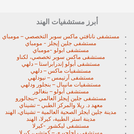
أبرز مستشفيات الهند
مستشفى نانافتي ماكس سوبر
التخصصي – مومباي
مستشفى جلين إيجلز - مومباي
مستشفى ابولو -مومباي
مستشفى ماكس سوبر تخصصي،
لكناو
مستشفى أبولو إندرابراستا – دلهي
مستشفيات ماكس – دلهي
مستشفى آرتيمس – نيودلهي
مستشفيات مانيبال – بنجلور
ودلهي
مستشفى أبولو – بنغالور
مستشفى جلين إيجلز العالمي –
بنجالورو
معهد د. ريلا والمركز الطبي – تشيناي
مدينة جلين ايجلز الصحية العالمية – تشيناي، الهند
مدينة استر الطبية، كيرلا، الهند
مستشفى ليكشور -كيرلا
مستشفى راجاجيري – كوتشي، كيرلا