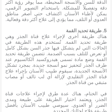
الدقة للسن والأنسجة المحيطة، مما يوفر رؤية أكثر
دقة وتفصيلاً للمشكلة. باستخدام التصوير الرقمي،
يمكن لأطباء الأسنان اكتشاف حتى أصغر مناطق
العدوى أو التلف، مما يؤدي إلى علاج أكثر دقة وفعالية.
5. طريقة تحديد القمة
هناك طريقة أخرى لإجراء علاج قناة الجذر وهي
طريقة تحديد القمة. تُستخدم هذه الطريقة في
الحالات التي لم يتشكل فيها جذر السن بشكل كامل
أو تعرض للتلف بسبب الصدمة. تتضمن طريقة تحديد
القمة وضع مادة تسمى هيدروكسيد الكالسيوم عند
طرف الجذر لتحفيز نمو أنسجة جديدة. بمجرد تشكل
الأنسجة الجديدة، سيقوم طبيب الأسنان بإجراء علاج
قناة الجذر التقليدي لإزالة أي لب تالف أو مصاب
متبقي من قناة الجذر.
في الختام، هناك عدة طرق لإجراء علاجات قناة
الجذر، ويعتمد اختيار الطريقة على طبيعة ومدى
الضرر أو العدوى. سيوصي طبيب الأسنان بأفضل
طريقة علاج لحالتك المحددة.