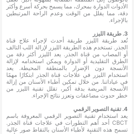
الأدوات الدوارة بمحرك، مما يسمح بحركة أسرع وأكثر
دقة، مما يقلل من الوقت وعدم الراحة المرتبطين
بالإجراء.
3. طريقة الليزر
تُعد طريقة الليزر طريقة أحدث لإجراء علاج قناة
الجذر. تستخدم هذه الطريقة الليزر لإزالة اللب التالف
أو المصاب من قناة الجذر. يعد الليزر أكثر دقة من
الطرق التقليدية أو الدوارة ويمكن استخدامه لإزالة
الأنسجة دون الإضرار بالمنطقة المحيطة. يعد
استخدام الليزر في علاجات قناة الجذر ابتكارًا مهمًا
في عياداتنا. من خلال تمكين أطباء الأسنان من إزالة
الأنسجة المريضة بدقة أكبر، تقلل تقنية الليزر من
خطر حدوث مضاعفات وتعزز نتائج الإجراء.
4. تقنية التصوير الرقمي
يعد استخدام تقنية التصوير الرقمي المعروفة باسم
CBCT أحد أهم التطورات في علاجات قناة الجذر.
تسمح هذه التقنية لأطباء الأسنان بالتقاط صور عالية