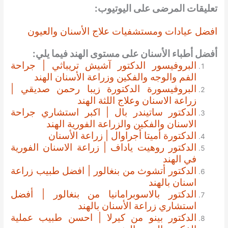
تعليقات المرضى على اليوتيوب:
افضل عيادات ومستشفيات علاج الأسنان والعيون
أفضل أطباء الأسنان على مستوى الهند فيما يلي:
البروفيسور الدكتور آشيش تريباثي | جراحة
الفم والوجه والفكين وزراعة الأسنان الهند
البروفيسورة الدكتورة زيبا رحمن صديقي |
زراعة الاسنان وعلاج اللثة الهند
الدكتور ساتيندر بال | اكبر استشاري جراحة
الاسنان والفكين والزراعة الفورية الهند
الدكتورة أميتا أجراوال | زراعة الأسنان
الدكتور روهيت ياداف | زراعة الاسنان الفورية
في الهند
الدكتور أتشوث من بنغالور | افضل طبيب زراعة
اسنان بالهند
الدكتور بالاسوبرامانيا من بنغالور | أفضل
استشاري زراعة الأسنان بالهند
الدكتور بينو من كيرلا | احسن طبيب عملية