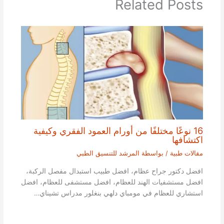
Related Posts
16 نوعًا مختلفًا من أورام العمود الفقري وكيفية
اكتشافها
مقالات طبية
/ بواسطة
المرشد للتنسيق الطبي
افضل دكتور جراح عظام، افضل طبيب استبدال مفصل الركبة،
افضل مستشفيات الهند للعظام، افضل مستشفى للعظام، افضل
استشاري للعظام في مومباي دلهي بنغلور مدراس تشيناي…