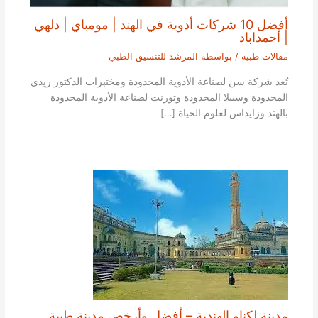
أفضل 10 شركات أدوية في الهند | مومباي | دلهي
| أحمداباد
مقالات طبية
/ بواسطة
المرشد للتنسيق الطبي
تُعد شركة سن لصناعة الأدوية المحدودة ومختبرات الدكتور ريدي
المحدودة وسيبلا المحدودة وتورنت لصناعة الأدوية المحدودة
بالهند وزايداس لعلوم الحياة […]
مدينة لكناو الهندية – أفضل وأرخص مدينة طبية