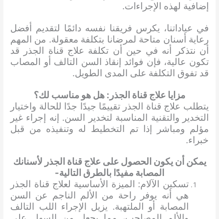
إضافية لهذه الإجراءات.
في عياداتنا، يكرس فريقنا نفسه دائمًا لتقديم أفضل
رعاية أسنان متاحة لمرضانا بتكلفة معقولة. من المهم
أن نتذكر أنه في حين أن تكلفة علاج قناة الجذر قد
تكون عالية، فإن فوائد إنقاذ السن التالف أو المصاب
قد تفوق التكلفة على المدى الطويل.
مزايا علاج قناة الجذر: هل هو مناسب لك؟
يتطلب علاج قناة الجذر تقييمًا جيدًا جدًا للحالة واختيار
التخدير والتقنية المناسبة لتخدير السن. إنه إجراء غير
مؤلم ومباشر إذا تم التخطيط له وتنفيذه من قبل
خبراء.
يمكن أن يكون الحصول على علاج قناة الجذر لأسنانك
المصابة مفيدًا بالطرق التالية-
تسكين الآلام: الميزة الأساسية لعلاج قناة الجذر
هي أنه يوفر راحة من الألم الناجم عن السن
المصابة أو الملتهبة. يزيل الإجراء اللب التالف
والألم المصاحب، مما يجعل من السهل على