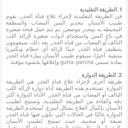
1. الطريقة التقليدية
في الطريقة التقليدية لإجراء علاج قناة الجذر، يقوم
طبيب الأسنان بتخدير السن المصاب والمنطقة
المحيطة به بمخدر موضعي. ثم يتم عمل فتحة صغيرة
في تاج السن واستخدام أدوات صغيرة لإزالة اللب
التالف أو المصاب من قناة الجذر. بعد ذلك، سيقومون
بتنظيف قناة الجذر جيدًا لإزالة أي حطام وبكتيريا
متبقية. أخيرًا، سيقوم طبيب الأسنان بملء قناة الجذر
بمادة تسمى gutta-percha وإغلاقها بحشوة مؤقتة.
2. الطريقة الدوارة
طريقة أخرى لإجراء علاج قناة الجذر هي الطريقة
الدوارة. تستخدم هذه الطريقة أداة دوارة لإزالة اللب
التالف أو المصاب من قناة الجذر. الأداة الدوارة أكثر
دقة وكفاءة من الطريقة التقليدية، وتسمح لطبيب
الأسنان بإكمال العلاج بشكل أسرع. تُستخدم الطريقة
الدوارة غالبًا في الحالات التي تكون فيها قناة الجذر
ضيقة أو منحنية، حيث تسمح لطبيب الأسنان
بالوصول إلى المنطقة المصابة بسهولة أكبر. تعمل