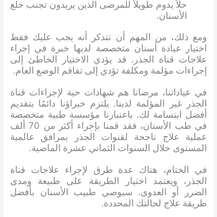
حلاً يدوم طويلاً للمرضى الذين يريدون تجنب خلع
الأسنان.
ومع ذلك، من المهم أن تتذكر أنه يجب عليك فقط
اختيار عيادة أسنان متخصصة لديها خبرة في إجراء
علاجات قناة الجذر. قد يؤدي الاختيار الخاطئ إلى
إجراءات مؤلمة ومكلفة تؤدي إلى تفاقم الوضع العام.
في عياداتنا، مرضانا هم شهادات حية لإجراءات قناة
الجذر غير المؤلمة لدينا. يلتزم خبراؤنا دائمًا بتقديم
أفضل ابتسامة لك. باعتبارنا مؤسسة طبية متخصصة
في طب الأسنان، فقد قمنا بإجراء أكثر من 70 ألف
عملية علاج ناجحة لقنوات الجذر بمرافق عالمية
المستوى خلال السنوات الثماني عشرة الماضية.
في الختام، هناك عدة طرق لإجراء علاجات قناة
الجذر، ويعتمد اختيار الطريقة على طبيعة ومدى
الضرر أو العدوى. سيوصي طبيب الأسنان بأفضل
طريقة علاج لحالتك المحددة.