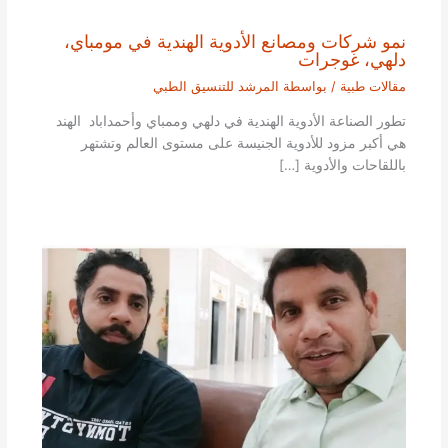
نمو شركات ومصانع الأدوية الهندية في مومباي،
دلهي، غوجرات
مقالات طبية
/ بواسطة
المرشد للتنسيق الطبي
تطور الصناعة الأدوية الهندية في دلهي وممباي وأحمداباد الهند
هي أكبر مزود للأدوية الجنيسة على مستوى العالم وتشتهر
باللقاحات والأدوية […]