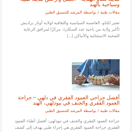
وسياحية بالهند
مقالات طبية
/ بواسطة
المرشد للتنسيق الطبي
تعتبر لكناو، العاصمة السياسية والثقافية لولاية أوتار براديش
(أكبر ولاية من ناحية عدد السكان)، مركزًا لمرافق الرعاية
الصحية الاستثنائية والأماكن […]
أفضل جراحي العمود الفقري في دلهي – جراحة
العمود الفقري والجنف في نيودلهي، الهند
مقالات طبية
/ بواسطة
المرشد للتنسيق الطبي
جراحة العمود الفقري والجنف في نيودلهي: أفضل أطباء العمود
الفقري جراحة العمود الفقري هي إجراء طبي يهدف إلى كشف