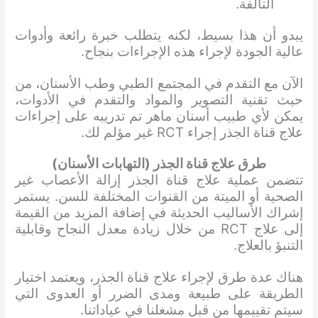
التالفة.
يبدو أن هذا بسيط، لكنه يتطلب خبرة رائعة وأدوات
عالية الجودة لإجراء هذه الإجراءات بنجاح.
الآن مع التقدم في المجتمع الطبي وطب الأسنان، من
حيث تقنية التصوير والمواد والتقدم في الأدوات،
يمكن لأي طبيب أسنان ماهر تم تدريبه على إجراءات
علاج قناة الجذر إجراء RCT غير مؤلم لك.
طرق علاج قناة الجذر (التهابات الأسنان)
تتضمن عملية علاج قناة الجذر إزالة الأعصاب غير
الصحية أو الميتة من القنوات المختلفة للسن. يستمر
إشراك الأساليب الحديثة في إضافة المزيد من القيمة
إلى علاج RCT من خلال زيادة معدل النجاح وقابلية
التنبؤ بالعلاج.
هناك عدة طرق لإجراء علاج قناة الجذر، ويعتمد اختيار
الطريقة على طبيعة ومدى الضرر أو العدوى التي
سيتم تقييمها من قبل مشغلنا في عياداتنا.