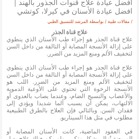
افضل عيادة علاج قنوات الجذور بالهند |
افضل عيادة الأسنان في كيرلا، كوتشي
/
مقالات طبية
/ بواسطة
المرشد للتنسيق الطبي
علاج قناة الجذر
علاج قناة الجذر هو إجراء طب الأسنان الذي ينطوي
على إزالة الأنسجة المصابة أو التالفة من داخل السن
لتخفيف الألم ومنع المزيد من الضرر.
علاج قناة الجذر هو إجراء طب الأسنان الذي ينطوي
على إزالة الأنسجة المصابة أو التالفة من داخل السن
لتخفيف الألم ومنع المزيد من الضرر. اللب هو
الأنسجة الرخوة التي تحتوي على الأوعية الدموية
والأعصاب والنسيج الضام، وعندما يصاب بالعدوى أو
الالتهاب، يمكن أن يسبب ألما شديدا ويؤدي إلى
فقدان السن. وبالتالي فإن العلاج بالطرق الطبيعية
مطلوب في مثل هذا السيناريو.
في العقود الماضية، كانت الأسنان المصابة أو
المريضة تُزال بشكل متكرر، ولم يكن هناك علاج بديل