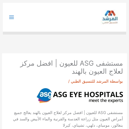
خطي
لى
لمحتوى
مستشفى ASG للعيون | افضل مركز
لعلاج العيون بالهند
بواسطة
المرشد للتنسيق الطبي
/
مستشفى ASG للعيون | افضل مركز لعلاج العيون بالهند يعالج جميع
أمراض العيون مثل زراعة العدسة والقرنية والماء الأبيض والسد في
بنغالور، مومباي، دلهي، تشيناي، كيرلا