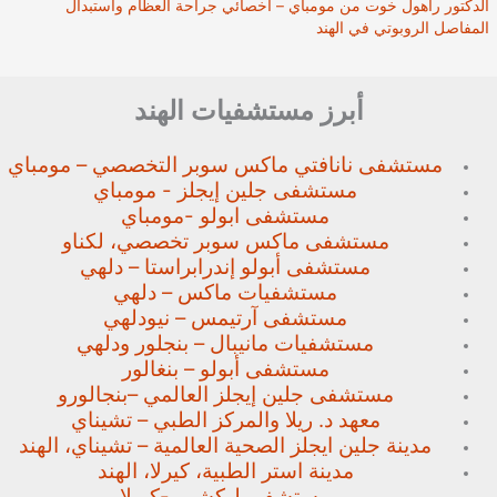
الدكتور راهول خوت من مومباي – أخصائي جراحة العظام واستبدال
المفاصل الروبوتي في الهند
أبرز مستشفيات الهند
مستشفى نانافتي ماكس سوبر
التخصصي – مومباي
مستشفى جلين إيجلز - مومباي
مستشفى ابولو -مومباي
مستشفى ماكس سوبر تخصصي،
لكناو
مستشفى أبولو إندرابراستا – دلهي
مستشفيات ماكس – دلهي
مستشفى آرتيمس – نيودلهي
مستشفيات مانيبال – بنجلور
ودلهي
مستشفى أبولو – بنغالور
مستشفى جلين إيجلز العالمي –
بنجالورو
معهد د. ريلا والمركز الطبي – تشيناي
مدينة جلين ايجلز الصحية العالمية – تشيناي، الهند
مدينة استر الطبية، كيرلا، الهند
مستشفى ليكشور -كيرلا