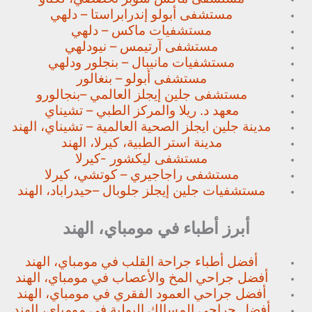
مستشفى أبولو إندرابراستا – دلهي
مستشفيات ماكس – دلهي
مستشفى آرتيمس – نيودلهي
مستشفيات مانيبال – بنجلور
ودلهي
مستشفى أبولو – بنغالور
مستشفى جلين إيجلز العالمي –
بنجالورو
معهد د. ريلا والمركز الطبي – تشيناي
مدينة جلين ايجلز الصحية العالمية – تشيناي، الهند
مدينة استر الطبية، كيرلا، الهند
مستشفى ليكشور -كيرلا
مستشفى راجاجيري – كوتشي، كيرلا
مستشفيات جلين إيجلز جلوبال –
حيدراباد، الهند
أبرز أطباء في مومباي، الهند
أفضل أطباء جراحة القلب في مومباي، الهند
أفضل جراحي المخ والأعصاب في مومباي، الهند
أفضل جراحي العمود الفقري في مومباي، الهند
أفضل جراحي المسالك البولية في مومباي، الهند