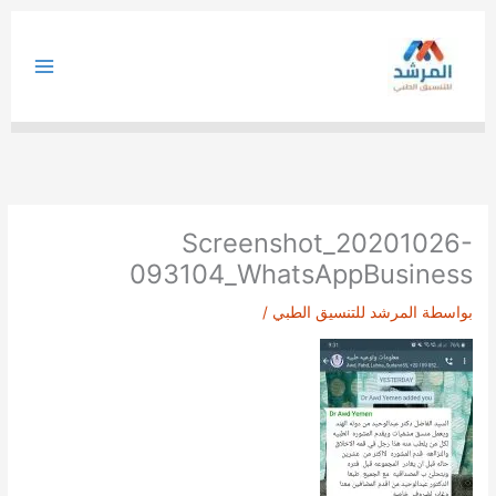
خطي
لى
لمحتوى
Screenshot_20201026-
093104_WhatsAppBusiness
بواسطة
المرشد للتنسيق الطبي
/