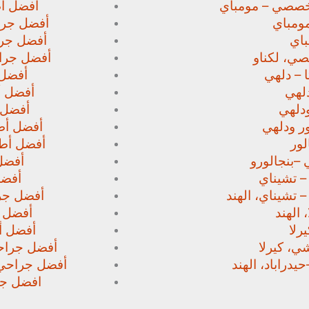
خصصي – مومباي
أفضل أط
ومباي
أفضل جرا
اي
أفضل جرا
صي،
لكناو
أفضل جراح
 – دلهي
أفضل 
لهي
أفضل أط
دلهي
أفضل 
ور
ودلهي
أفضل أطب
لور
أفضل أطب
 –
بنجالورو
أفضل 
 – تشيناي
أفضل
– تشيناي، الهند
أفضل جرا
 الهند
أفضل ج
رلا
أفضل أط
، كيرلا
أفضل جراحي
حيدراباد، الهند
أفضل جراحي ا
افضل جرا