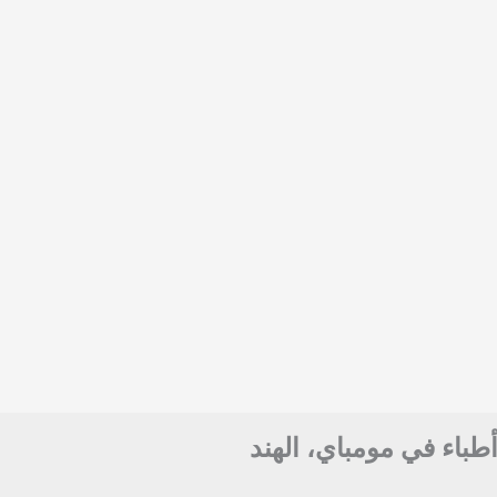
أطباء في مومباي، الهند