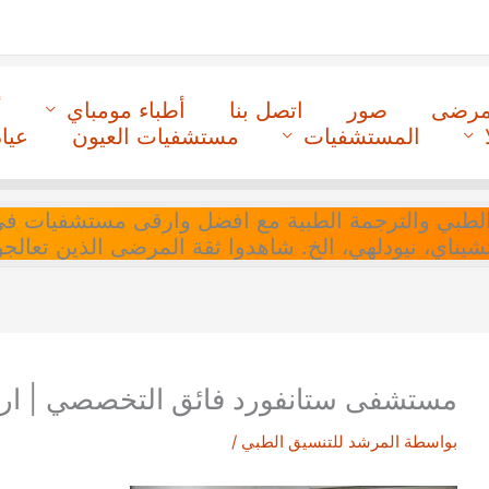
لمرضى
صور
اتصل بنا
أطباء مومباي
أ
المستشفيات
مستشفيات العيون
عيا
ل التنسيق الطبي والترجمة الطبية مع افضل وارقى مستشفيات
 تشيناي، نيودلهي، الخ. شاهدوا ثقة المرضى الذين تعالجو
مستشفى ستانفورد فائق التخصصي | ار
بواسطة
المرشد للتنسيق الطبي
/