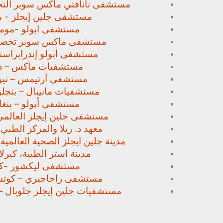
مستشفى نانافتي ماكس سوبر
الت
مستشفى جلين إيجلز - م
مستشفى ابولو -مومب
مستشفى ماكس سوبر تخص
مستشفى أبولو إندرابراستا
مستشفيات ماكس – د
مستشفى آرتيمس – نيو
مستشفيات مانيبال – بنجل
مستشفى أبولو – بنغا
مستشفى جلين إيجلز العالمي
معهد د. ريلا والمركز الطبي
مدينة جلين ايجلز الصحية العالمية 
مدينة استر الطبية، كيرلا،
مستشفى ليكشور -كي
مستشفى راجاجيري – كوتشي
مستشفيات جلين إيجلز جلوبال –