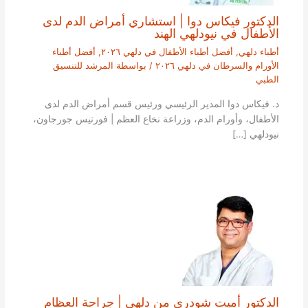
الدكتور فيكاس دوا | استشاري أمراض الدم لدى
الأطفال في نيودلهي الهند
أطباء دلهي
,
أفضل أطباء الأطفال في دلهي ٢٠٢٦
,
أفضل أطباء
الأورام والسرطان في دلهي ٢٠٢٦
/ بواسطة
المرشد للتنسيق
الطبي
د. فيكاس دوا المدير الرئيسي ورئيس قسم أمراض الدم لدى
الأطفال، وأورام الدم، وزراعة نخاع العظم | فورتيس جورجاون،
نيودلهي […]
الدكتور أميت شودري من دلهي | جراحة العظام