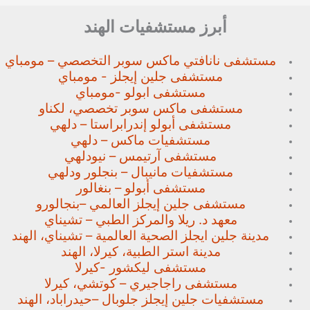
أبرز مستشفيات الهند
مستشفى نانافتي ماكس سوبر
التخصصي – مومباي
مستشفى جلين إيجلز - مومباي
مستشفى ابولو -مومباي
مستشفى ماكس سوبر تخصصي،
لكناو
مستشفى أبولو إندرابراستا – دلهي
مستشفيات ماكس – دلهي
مستشفى آرتيمس – نيودلهي
مستشفيات مانيبال – بنجلور
ودلهي
مستشفى أبولو – بنغالور
مستشفى جلين إيجلز العالمي –
بنجالورو
معهد د. ريلا والمركز الطبي – تشيناي
مدينة جلين ايجلز الصحية العالمية – تشيناي، الهند
مدينة استر الطبية، كيرلا، الهند
مستشفى ليكشور -كيرلا
مستشفى راجاجيري – كوتشي، كيرلا
مستشفيات جلين إيجلز جلوبال –
حيدراباد، الهند