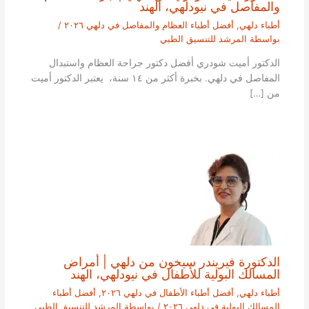
والمفاصل في نيودلهي، الهند
أطباء دلهي
,
أفضل أطباء العظام والمفاصل في دلهي ٢٠٢٦
/
بواسطة
المرشد للتنسيق الطبي
الدكتور أميت شودري أفضل دكتور جراحة العظام واستبدال
المفاصل في دلهي. بخبرة أكثر من ١٤ سنة، يعتبر الدكتور أميت
من […]
الدكتورة فيريندر سيخون من دلهي | أمراض
المسالك البولية للأطفال في نيودلهي، الهند
أطباء دلهي
,
أفضل أطباء الأطفال في دلهي ٢٠٢٦
,
أفضل أطباء
المسالك البولية في دلهي ٢٠٢٦
/ بواسطة
المرشد للتنسيق الطبي