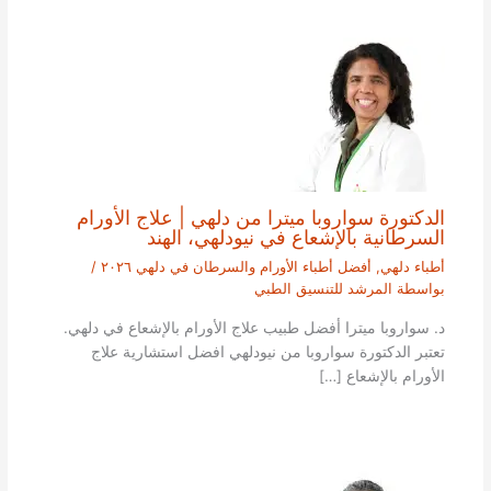
الدكتورة سواروبا ميترا من دلهي | علاج الأورام
السرطانية بالإشعاع في نيودلهي، الهند
أطباء دلهي
,
أفضل أطباء الأورام والسرطان في دلهي ٢٠٢٦
/
بواسطة
المرشد للتنسيق الطبي
د. سواروبا ميترا أفضل طبيب علاج الأورام بالإشعاع في دلهي.
تعتبر الدكتورة سواروبا من نيودلهي افضل استشارية علاج
الأورام بالإشعاع […]