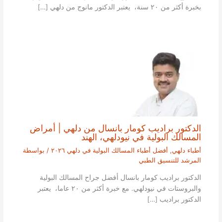
بخبرة أكثر من ٢٠ سنة، يعتبر الدكتور مانوج من دلهي […]
الدكتور براديب كومار بانسال من دلهي | أمراض
المسالك البولية في نيودلهي، الهند
أطباء دلهي
,
أفضل أطباء المسالك البولية في دلهي ٢٠٢٦
/ بواسطة
المرشد للتنسيق الطبي
الدكتور براديب كومار بانسال أفضل جراح المسالك البولية
والبروستات في نيودلهي. مع خبرة أكثر من ٢٠ عاما، يعتبر
الدكتور براديب […]