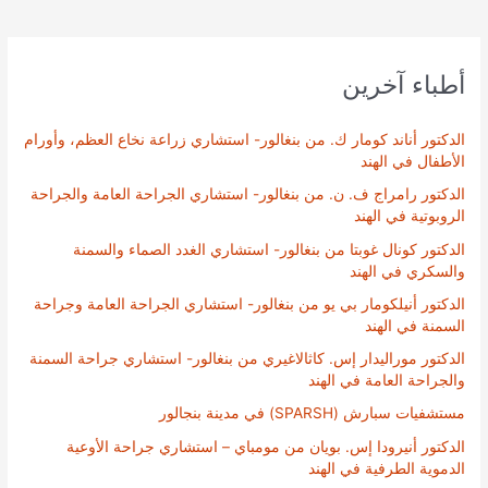
أطباء آخرين
الدكتور أناند كومار ك. من بنغالور- استشاري زراعة نخاع العظم، وأورام
الأطفال في الهند
الدكتور رامراج ف. ن. من بنغالور- استشاري الجراحة العامة والجراحة
الروبوتية في الهند
الدكتور كونال غوبتا من بنغالور- استشاري الغدد الصماء والسمنة
والسكري في الهند
الدكتور أنيلكومار بي يو من بنغالور- استشاري الجراحة العامة وجراحة
السمنة في الهند
الدكتور موراليدار إس. كاثالاغيري من بنغالور- استشاري جراحة السمنة
والجراحة العامة في الهند
مستشفيات سبارش (SPARSH) في مدينة بنجالور
الدكتور أنيرودا إس. بويان من مومباي – استشاري جراحة الأوعية
الدموية الطرفية في الهند