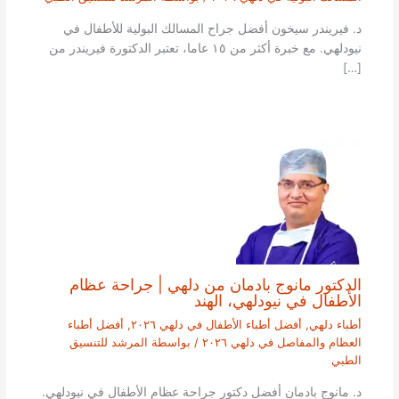
د. فيريندر سيخون أفضل جراح المسالك البولية للأطفال في
نيودلهي. مع خبرة أكثر من ١٥ عاما، تعتبر الدكتورة فيريندر من
[…]
الدكتور مانوج بادمان من دلهي | جراحة عظام
الأطفال في نيودلهي، الهند
أطباء دلهي
,
أفضل أطباء الأطفال في دلهي ٢٠٢٦
,
أفضل أطباء
العظام والمفاصل في دلهي ٢٠٢٦
/ بواسطة
المرشد للتنسيق
الطبي
د. مانوج بادمان أفضل دكتور جراحة عظام الأطفال في نيودلهي.