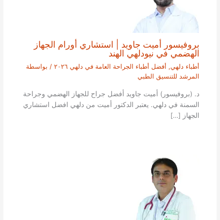
بروفيسور أميت جاويد | استشاري أورام الجهاز
الهضمي في نيودلهي الهند
أطباء دلهي
,
أفضل أطباء الجراحة العامة في دلهي ٢٠٢٦
/ بواسطة
المرشد للتنسيق الطبي
د. (بروفيسور) أميت جاويد أفضل جراح للجهاز الهضمي وجراحة
السمنة في دلهي. يعتبر الدكتور أميت من دلهي افضل استشاري
الجهاز […]