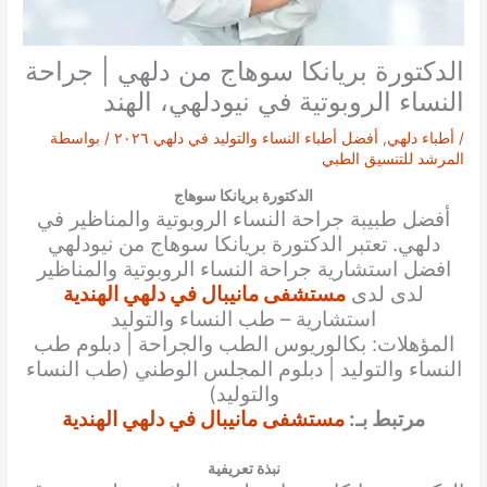
الدكتورة بريانكا سوهاج من دلهي | جراحة
النساء الروبوتية في نيودلهي، الهند
/
أطباء دلهي
,
أفضل أطباء النساء والتوليد في دلهي ٢٠٢٦
/ بواسطة
المرشد للتنسيق الطبي
الدكتورة بريانكا سوهاج
أفضل طبيبة جراحة النساء الروبوتية والمناظير في
دلهي. تعتبر الدكتورة
بريانكا سوهاج
من نيودلهي
افضل استشارية جراحة النساء الروبوتية والمناظير
لدى لدى
مستشفى مانيبال في دلهي الهندية
استشارية – طب النساء والتوليد
المؤهلات: بكالوريوس الطب والجراحة | دبلوم طب
النساء والتوليد | دبلوم المجلس الوطني (طب النساء
والتوليد)
مرتبط بـ:
مستشفى مانيبال في دلهي الهندية
نبذة تعريفية