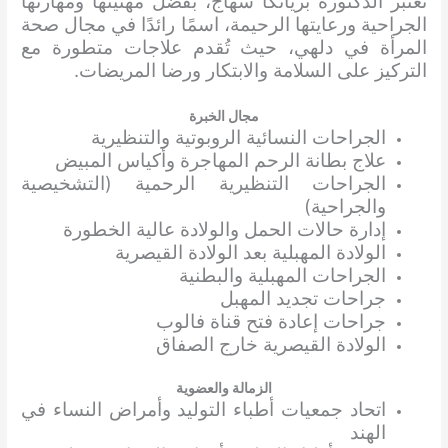
تُعتبر الدكتورة بريانكا سهاج، بفضل مهنيتها ومهارتها
الجراحية ورعايتها الرحيمة، اسمًا رائدًا في مجال صحة
المرأة في دلهي، حيث تُقدم علاجات متطورة مع
التركيز على السلامة والابتكار ورضا المريضات.
مجال الخبرة
الجراحات النسائية الروبوتية والتنظيرية
علاج بطانة الرحم المهاجرة وأكياس المبيض
الجراحات التنظيرية الرحمية (التشخيصية
والجراحية)
إدارة حالات الحمل والولادة عالية الخطورة
الولادة المهبلية بعد الولادة القيصرية
الجراحات المهبلية والبطنية
جراحات تجديد المهبل
جراحات إعادة فتح قناة فالوب
الولادة القيصرية خارج الصفاق
الزمالة والعضوية
اتحاد جمعيات أطباء التوليد وأمراض النساء في
الهند