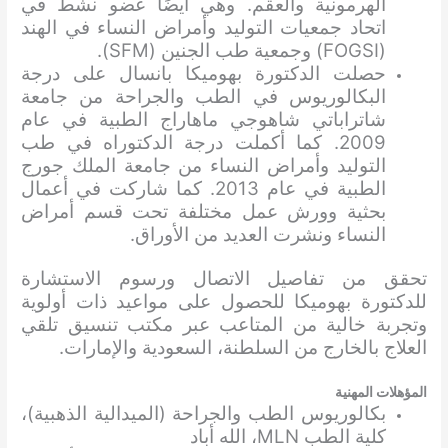
الهرمونية والعقم. وهي أيضًا عضو نشط في
اتحاد جمعيات التوليد وأمراض النساء في الهند
(FOGSI) وجمعية طب الجنين (SFM).
حصلت الدكتورة بهوميكا بانسال على درجة
البكالوريوس في الطب والجراحة من جامعة
شاتراباتي شاهوجي ماهاراج الطبية في عام
2009. كما أكملت درجة الدكتوراه في طب
التوليد وأمراض النساء من جامعة الملك جورج
الطبية في عام 2013. كما شاركت في أعمال
بحثية وورش عمل مختلفة تحت قسم أمراض
النساء ونشرت العديد من الأوراق.
تحقق من تفاصيل الاتصال ورسوم الاستشارة
للدكتورة بهوميكا للحصول على مواعيد ذات أولوية
وتجربة خالية من المتاعب
عبر مكتب تنسيق تلقي
العلاج بالخارج من السلطنة، السعودية والإمارات.
المؤهلات المهنية
بكالوريوس الطب والجراحة (الميدالية الذهبية)،
كلية الطب MLN، الله أباد