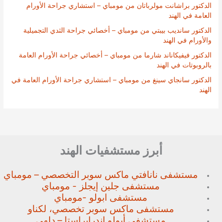
الدكتور براشانت مولرباتان من مومباي – استشاري جراحة الأورام
العامة في الهند
الدكتور سانديب بيبتي من مومباي – أخصائي جراحة الثدي التجميلية
والأورام في الهند
الدكتور فيفيكاناند شارما من مومباي – أخصائي جراحة الأورام العامة
بالروبوتات في الهند
الدكتور سانجاي سينغ من مومباي – استشاري جراحة الأورام العامة في
الهند
أبرز مستشفيات الهند
مستشفى نانافتي ماكس سوبر
التخصصي – مومباي
مستشفى جلين إيجلز - مومباي
مستشفى ابولو -مومباي
مستشفى ماكس سوبر تخصصي،
لكناو
مستشفى أبولو إندرابراستا – دلهي