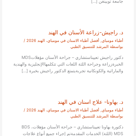
جامعة توبينغن […]
د. راجيش-زراعة الأسنان في الهند
أطباء مومباي
,
أفضل أطباء الاسنان في مومباي، الهند 2026
/
بواسطة
المرشد للتنسيق الطبي
دكتور راجيش تعييناستشاري – جراحة الأسنان مؤهلاتMDS
الخبرةزراعة وجراحة اللثة اللغات التي تتكلمهاالإنجليزية والهندية
والماراثية والكونكانية تجربةيتمتع الدكتور راجيش بخبرة […]
د. بهاونا- علاج اسنان في الهند
أطباء مومباي
,
أفضل أطباء الاسنان في مومباي، الهند 2026
/
بواسطة
المرشد للتنسيق الطبي
دكتورة بهاونا تعييناستشاري – جراحة الأسنان مؤهلاتBDS ،
MDS (اللثة) الخدمات المقدمةتم إجراء جميع أنواع علاجات