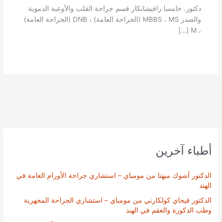
دكتور. خامسا رافيشانكار قسم جراحة القلب والأوعية الدموية
والصدر MBBS ، MS (الجراحة العامة) ، DNB (الجراحة العامة)
، M […]
أطباء آخرين
الدكتور أشوك ميهتا من مومباي – استشاري جراحة الأورام العامة في
الهند
الدكتور فيجاي كولكارني من مومباي – استشاري الجراحة المجهرية
وطب الذكورة والعقم في الهند