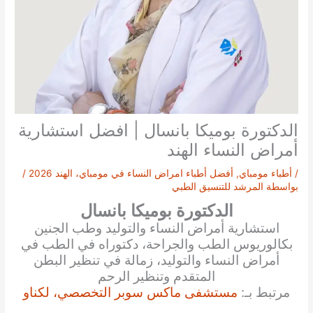
الدكتورة بوميكا بانسال | افضل استشارية
أمراض النساء الهند
/
أطباء مومباي
,
أفضل أطباء امراض النساء في مومباي، الهند 2026
/
بواسطة
المرشد للتنسيق الطبي
الدكتورة بوميكا بانسال
استشارية أمراض النساء والتوليد وطب الجنين
بكالوريوس الطب والجراحة، دكتوراه في الطب في
أمراض النساء والتوليد، زمالة في تنظير البطن
المتقدم وتنظير الرحم
مرتبط بـ:
مستشفى ماكس سوبر التخصصي، لكناو