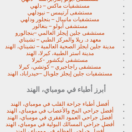
مستشفيات ماكس – دلهي
مستشفى آرتيمس – نيودلهي
مستشفيات مانيبال – بنجلور
ودلهي
مستشفى أبولو – بنغالور
مستشفى جلين إيجلز العالمي –
بنجالورو
معهد د. ريلا والمركز الطبي – تشيناي
مدينة جلين ايجلز الصحية العالمية – تشيناي، الهند
مدينة استر الطبية، كيرلا، الهند
مستشفى ليكشور -كيرلا
مستشفى راجاجيري – كوتشي، كيرلا
مستشفيات جلين إيجلز جلوبال –
حيدراباد، الهند
أبرز أطباء في مومباي، الهند
أفضل أطباء جراحة القلب في مومباي، الهند
أفضل جراحي المخ والأعصاب في مومباي، الهند
أفضل جراحي العمود الفقري في مومباي، الهند
أفضل جراحي المسالك البولية في مومباي، الهند
أفضل جراحي العظام في مومباي، الهند