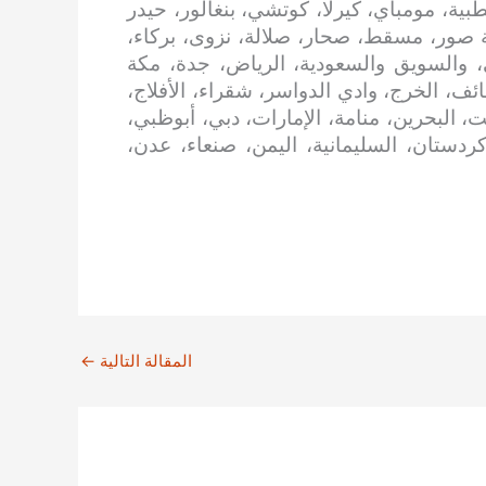
بية، مومباي، كيرلا، كوتشي، بنغالور، حيدر
 صور، مسقط، صحار، صلالة، نزوى، بركاء،
، والسويق والسعودية، الرياض، جدة، مكة
ائف، الخرج، وادي الدواسر، شقراء، الأفلاج،
، البحرين، منامة، الإمارات، دبي، أبوظبي،
 كردستان، السليمانية، اليمن، صنعاء، عدن،
المقالة التالية
←