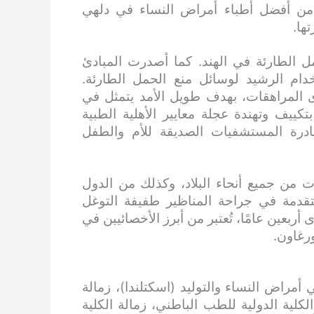
بر من أفضل أطباء أمراض النساء في دلهي
ها.
ل الطارئة في الهند. كما أصدرت المبادئ
خدام الرشيد لوسائل منع الحمل الطارئة.
من فقر الدم لدى المراهقات، بهدف طويل الأمد يتمثل في
تكييف وتهندة عجلة معايير الأهلية الطبية
بادرة المستشفيات الصديقة للأم والطفل
ت من جميع أنحاء البلاد، وكذلك من الدول
متقدمة في جراحة المناظير طفيفة التوغل
أربعين عامًا، تُعتبر من أبرز الأخصائيين في
رغاون.
راض النساء والتوليد (اسكتلندا)، زمالة
لة الكلية الدولية للطب الباطني، زمالة الكلية