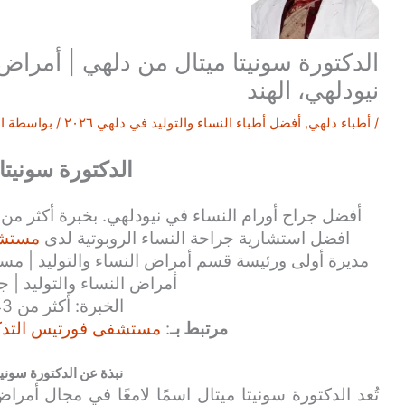
الدكتورة سونيتا ميتال من دلهي | أمراض
نيودلهي، الهند
/
أطباء دلهي
,
أفضل أطباء النساء والتوليد في دلهي ٢٠٢٦
/ بواسطة
ا
الدكتورة سونيتا 
افضل استشارية جراحة النساء الروبوتية لدى
مستشف
مديرة أولى ورئيسة قسم أمراض النساء والتوليد | مس
أمراض النساء والتوليد | 
الخبرة: أكثر من 43 عامًا
مرتبط بـ
:
مستشفى فورتيس التذكار
نبذة عن الدكتورة سونيت