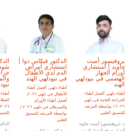
بروفيسور أميت
الدكتور فيكاس دوا |
الدك
جاويد | استشاري
استشاري أمراض
شودر
أورام الجهاز
الدم لدى الأطفال
جراح
الهضمي في نيودلهي
في نيودلهي الهند
والم
الهند
نيود
أطباء دلهي
,
أفضل أطباء
أطباء دلهي
,
أفضل أطباء
أطباء 
الأطفال في دلهي ٢٠٢٦
,
الجراحة العامة في دلهي
العظا
أفضل أطباء الأورام
٢٠٢٦
/ بواسطة
المرشد
٢٠٢٦
والسرطان في دلهي ٢٠٢٦
/
للتنسيق الطبي
للتنس
بواسطة
المرشد للتنسيق
الطبي
د. (بروفيسور) أميت جاويد
الدكت
أفضل جراح للجهاز الهضمي
د. فيكاس دوا المدير
دكتور