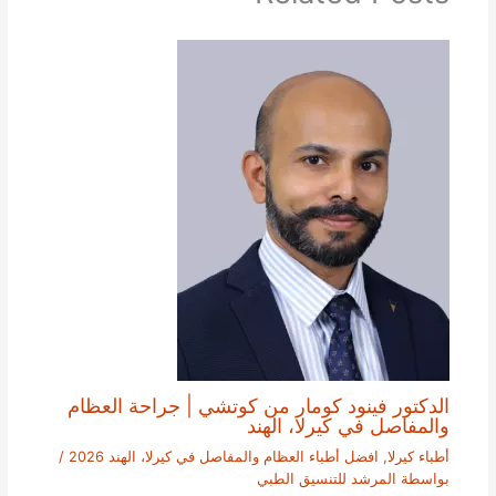
الدكتور فينود كومار من كوتشي | جراحة العظام
والمفاصل في كيرلا، الهند
أطباء كيرلا
,
افضل أطباء العظام والمفاصل في كيرلا، الهند 2026
/
بواسطة
المرشد للتنسيق الطبي