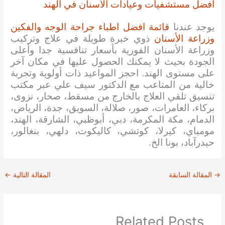
افضل مستشفيات وعيادات الأسنان في الهند
يوجد عندنا
قائمة افضل اطباء جراحة الوجه والفكين
وزراعة الأسنان
ذوي خبرة طويلة في علاج وتركيب
وزراعة الأسنان الفورية بأسعار تنافسية جدا وأعلى
الجودة بحيث لا يمكنك الحصول عليها في مكان آخر
على مستوى الهند. احجز المواعيد ذات أولوية وتجربة
خالية من المتاعب مع الدكتور سيف علي عبر مكتب
تنسيق تلقي العلاج بالخارج من مسقط، صحار، نزوى،
بركاء، العامرات، صور، صلالة، السويق، جدة، الرياض،
الدمام، مكة المكرمة، دبي، أبوظبي، الشارقة، الهند،
مومباي، كيرلا، كوتشي، كاليكوت، دلهي، بنغالور،
حيدرآباد، بونا الخ.
→
المقالة السابقة
المقالة التالية
←
Related Posts