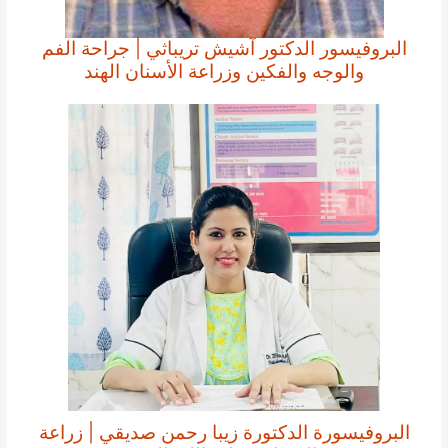
البروفيسور الدكتور آشيش تريباثي | جراحة الفم
والوجه والفكين وزراعة الأسنان الهند
البروفيسورة الدكتورة زيبا رحمن صديقي | زراعة