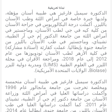
نبذة تعريفية
الدكتورة سيمبل فارغيز هي طبيبة أسنان مؤهلة،
ولديها خبرة خاصة في أمراض اللثة وطب الأسنان
بالليزر. أكملت درجة البكالوريوس في جراحة الأسنان
من كلية كيه في جي لطب الأسنان، وماجستير في
أمراض اللثة من جامعة الدكتور إم جي آر الطبية،
تشيناي، وماجستير في طب الأسنان بالليزر من
جامعة جنوة بإيطاليا. عملت كقارئة (أستاذة مشاركة)
في كلية الأزهر لطب الأسنان ثودوبوزها من عام
2012 إلى عام 2018، ومراجعة الأقران في مجلة
الليزر في العلوم الطبية (LIMS) ومدربة دولية لليزر
(Biolase، الولايات المتحدة الأمريكية).
الدكتورة سيمبل فارغيز هي طبيبة أسنان متحمسة
ومخلصة تخرجت من جامعة مانجالور عام 1996
وأكملت دراساتها العليا في أمراض اللثة وزراعة
الأسنان من جامعة دكتور إم جي آر الطبية، تشيناي
عام 2011. كما أكملت دراساتها العليا في طب
الأسنان بالليزر من جامعة جنوة، إيطاليا عام 2014.