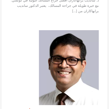
د. سانديب برابهاكاران أفضل جراح المسالك البولية في كوتشي.
مع خبرة طويلة في جراحة المسالك، يعتبر الدكتور سانديب
برابهاكاران من […]