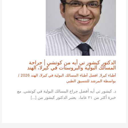
الدكتور كيشور تي أيه من كوتشي | جراحة
المسالك البولية والبروستات في كيرلا، الهند
أطباء كيرلا
,
افضل أطباء المسالك البولية في كيرلا، الهند 2026
/
بواسطة
المرشد للتنسيق الطبي
د. كيشور تي أيه أفضل جراح المسالك البولية في كوتشي. مع
خبرة أكثر من ٢١ عاما، يعتبر الدكتور كيشور من […]