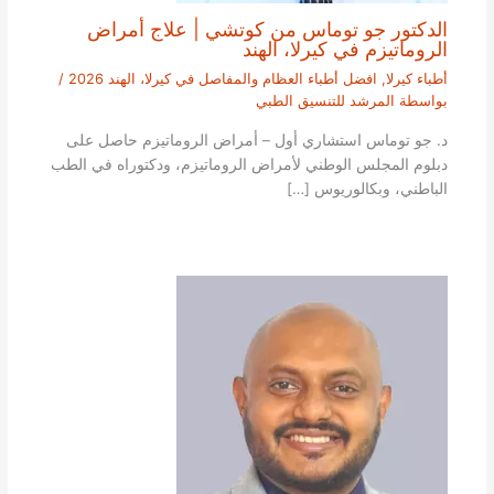
الدكتور جو توماس من كوتشي | علاج أمراض
الروماتيزم في كيرلا، الهند
أطباء كيرلا
,
افضل أطباء العظام والمفاصل في كيرلا، الهند 2026
/
بواسطة
المرشد للتنسيق الطبي
د. جو توماس استشاري أول – أمراض الروماتيزم حاصل على
دبلوم المجلس الوطني لأمراض الروماتيزم، ودكتوراه في الطب
الباطني، وبكالوريوس […]