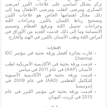
تركز بشكل أساسي على علاجات الليزر لمرضى
السكري ومرضى القلب ومرضى الأطفال وما إلى
ذلك. مجال اهتمامها الخاص هو علاجات الليزر
وتصحيح رباط اللسان بالليزر وجراحات اللثة
وجراحات تجميل اللثة وترقيع العظام وتصميم
الابتسامة وما إلى ذلك. قدمت العديد من الأوراق في
أمراض اللثة وطب الأسنان بالليزر في الهند والخارج.
الإنجازات:
فازت بجائزة أفضل ورقة بحثية في مؤتمر IDC
Chennai
قدمت ورقة بحثية في الأكاديمية الأمريكية لطب
الأسنان (AAP) في عام 2011 في ميامي
قدمت ورقة بحثية في الأكاديمية الآسيوية
للتكامل العظمي (AAO) في عام 2009 في
إندونيسيا
قدمت ورقة بحثية في مؤتمر الليزر في عام
2015 في كريت، اليونان