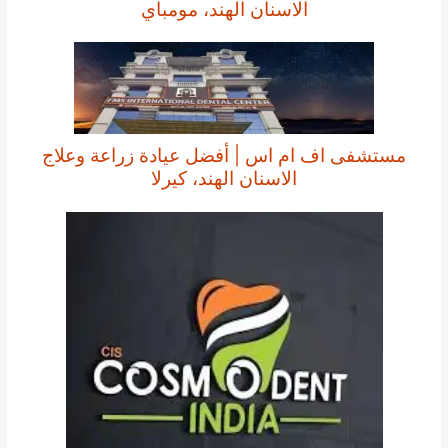
الاسنان الهند، مومباي
مستشفى اف ام اس | أفضل عيادة زراعة وعلاج
الاسنان الهند، كيرلا