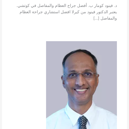
د. فينود كومار ب. أفضل جراح العظام والمفاصل في كوتشي.
يعتبر الدكتور فينود من كيرلا افضل استشاري جراحة العظام
والمفاصل […]