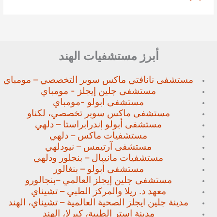
أبرز مستشفيات الهند
مستشفى نانافتي ماكس سوبر
التخصصي – مومباي
مستشفى جلين إيجلز - مومباي
مستشفى ابولو -مومباي
مستشفى ماكس سوبر تخصصي،
لكناو
مستشفى أبولو إندرابراستا – دلهي
مستشفيات ماكس – دلهي
مستشفى آرتيمس – نيودلهي
مستشفيات مانيبال – بنجلور
ودلهي
مستشفى أبولو – بنغالور
مستشفى جلين إيجلز العالمي –
بنجالورو
معهد د. ريلا والمركز الطبي – تشيناي
مدينة جلين ايجلز الصحية العالمية – تشيناي، الهند
مدينة استر الطبية، كيرلا، الهند