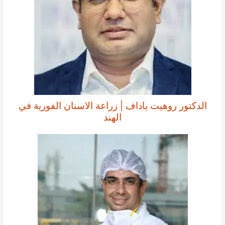
الدكتور روهيت ياداف | زراعة الاسنان الفورية في
الهند