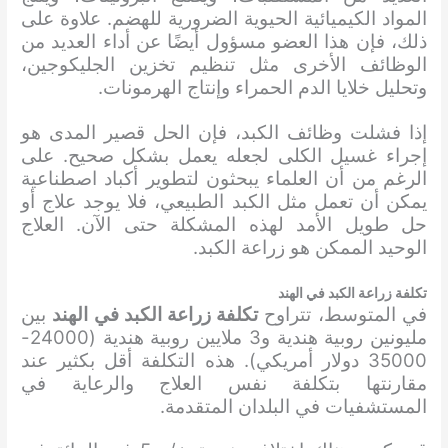
المواد الكيميائية الحيوية الضرورية للهضم. علاوة على
ذلك، فإن هذا العضو مسؤول أيضًا عن أداء العديد من
الوظائف الأخرى مثل تنظيم تخزين الجليكوجين،
وتحليل خلايا الدم الحمراء وإنتاج الهرمونات.
إذا فشلت وظائف الكبد، فإن الحل قصير المدى هو
إجراء غسيل الكلى لجعله يعمل بشكل صحيح. على
الرغم من أن العلماء يبحثون لتطوير أكباد اصطناعية
يمكن أن تعمل مثل الكبد الطبيعي، فلا يوجد علاج أو
حل طويل الأمد لهذه المشكلة حتى الآن. العلاج
الوحيد الممكن هو زراعة الكبد.
تكلفة زراعة الكبد في الهند
في المتوسط، تتراوح
تكلفة زراعة الكبد في الهند
بين
مليونين روبية هندية و3 ملايين روبية هندية (24000-
35000 دولار أمريكي). هذه التكلفة أقل بكثير عند
مقارنتها بتكلفة نفس العلاج والرعاية في
المستشفيات في البلدان المتقدمة.