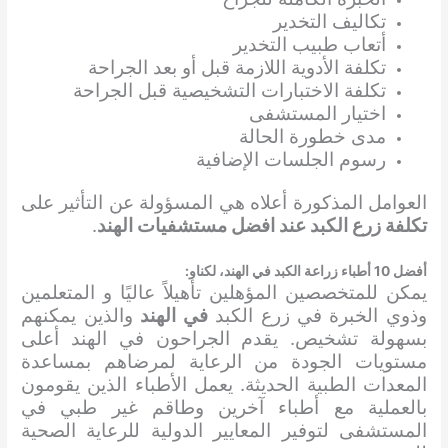
تكاليف التخدير
أتعاب طبيب التخدير
تكلفة الأدوية اللازمة قبل أو بعد الجراحة
تكلفة الاختبارات التشخيصية قبل الجراحة
اختيار المستشفى
مدى خطورة الحالة
رسوم الجلسات الإضافية
العوامل المذكورة أعلاه هي المسؤولة عن التأثير على
تكلفة زرع الكبد عند افضل مستشفيات الهند
.
أفضل 10 أطباء
زراعة الكبد
في الهند، لكناو:
يمكن للمتخصصين المؤهلين تأهيلاً عاليًا و المتعلمين
وذوي الخبرة في زرع الكبد
في الهند
والذين يمكنهم
بسهولة تشخيص. يقدم الجراحون في الهند أعلى
مستويات الجودة من الرعاية لمرضاهم بمساعدة
المعدات الطبية الحديثة. يعمل الأطباء الذين يقومون
بالعملية مع أطباء آخرين وطاقم غير طبي في
المستشفى لتوفير المعايير الدولية للرعاية الصحية