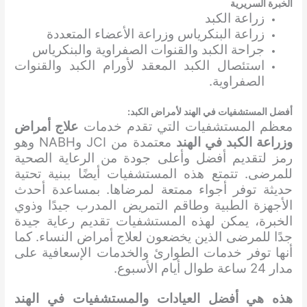
الخبرة السريرية
زراعة الكبد
زراعة البنكرياس وزراعة الأعضاء المتعددة
جراحة الكبد والقنوات الصفراوية والبنكرياس
استئصال الكبد المعقد لأورام الكبد والقنوات
الصفراوية.
أفضل المستشفيات في الهند لأمراض الكبد:
معظم المستشفيات التي تقدم خدمات
علاج أمراض
وزراعة الكبد في الهند
معتمدة من JCI وNABH وهو
رمز لتقديم أفضل وأعلى جودة من الرعاية الصحية
للمرضى. تتمتع هذه المستشفيات أيضًا ببنية تحتية
حديثة توفر أجواء ممتعة لمرضاها. بمساعدة أحدث
الأجهزة الطبية وطاقم التمريض المدرب جيدًا وذوي
الخبرة، يمكن لهذه المستشفيات تقديم رعاية جيدة
جدًا للمرضى الذين يخضعون لعلاج أمراض النساء. كما
أنها توفر خدمات الطوارئ والخدمات الإسعافية على
مدار 24 ساعة طوال أيام الأسبوع.
هذه هي أفضل العيادات والمستشفيات
في الهند