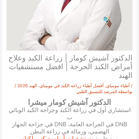
الدكتور آشيش كومار | زراعة الكبد وعلاج
أمراض الكبد الحرجة | افضل مستشفيات
الهند
/
أطباء مومباي
,
أفضل أطباء زراعة الكبد في مومباي، الهند 2026
/
بواسطة
المرشد للتنسيق الطبي
الدكتور آشيش كومار ميشرا
استشاري أول في زراعة الكبد وجراحة الكبد الوبائي
ب
DNB في الجراحة العامة، DNB في جراحة الجهاز
الهضمي، وزمالة في زراعة البطن
مرتبط بـ:
مستشفيات أبولومديكس لكناو