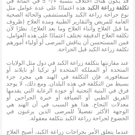
قد يكون هناك اختلاف بنسبة +/- 5 في المائة في
تكلفة زراعة الكبد
هذه اعتمادًا على عدة عوامل مثل
نوع جراحة زراعة الكبد والمستشفى والحالة الصحية
العامة للمريض والتقارير الطبية ومدة العلاج (ظروف
ما قبل العلاج وأثناء العلاج وما بعد العلاج). نظرًا لأن
تكلفة العلاج الدقيقة تختلف اعتمادًا على هذه العوامل،
فمن المستحسن أن يناقش المرضى أو أولياء أمورهم
تكلفة زراعة الكبد قبل الجراحة.
عند مقارنتها بتكلفة زراعة الكبد في دول مثل الولايات
المتحدة أو المملكة المتحدة أو تركيا أو تايلاند أو
سنغافورة، فإن التكلفة في الهند هي مجرد جزء
بسيط من التكلفة في هذه البلدان. ​​ومع ذلك، لا يوجد
فرق في البنية التحتية أو جودة الرعاية التي يقدمها
الفريق الطبي أو الضيافة أو خبرة الجراحين أو
معدلات النجاح. هذا هو السبب في أن الهند هي
الوجهة الأكثر تفضيلاً للمرضى الذين يرغبون في
الخضوع لجراحة زراعة الكبد بتكلفة معقولة.
عندما يتعلق الأمر بجراحات زراعة الكبد، أصبح العلاج