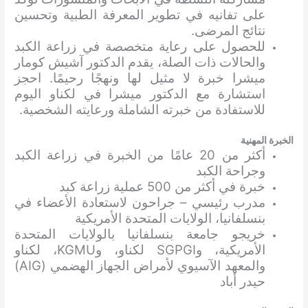
على تفانيه في تطوير المعرفة الطبية وتحسين
نتائج المرضى.
للحصول على رعاية متخصصة في زراعة الكبد
والحالات ذات الصلة، يقدم الدكتور آشيش كومار
ميشرا خبرة لا مثيل لها ونهجًا رحيمًا. احجز
استشارة مع الدكتور ميشرا في لكناو اليوم
للاستفادة من خبرته الشاملة ورعايته الشخصية.
الخبرة المهنية
أكثر من 20 عامًا من الخبرة في زراعة الكبد
وجراحة الكبد
خبرة في أكثر من 500 عملية زراعة كبد
مدرب رئيسي – جراحون لاستعادة الأعضاء في
بنسلفانيا، الولايات المتحدة الأمريكية
خريجو جامعة بنسلفانيا بالولايات المتحدة
الأمريكية، وSGPGI لكناو، وKGMU، لكناو
والمعهد الآسيوي لأمراض الجهاز الهضمي (AIG)
حيدر أباد