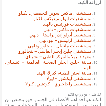
لزراعة الكبد:
مستشفى ماكس سوبر التخصصي، لكناو
مستشفيات ابولو ميديكس لكناو
مستشفيات فورتيس بالهند
مستشفيات ماكس – دلهي
مستشفى أبولو إندرابراستا – دلهي
مستشفى آرتيمس – نيودلهي
مستشفيات مانيبال – بنجلور ودلهي
مستشفى جلين إيجلز العالمي – بنجالورو
معهد د. ريلا والمركز الطبي – تشيناي
مدينة جلين ايجلز الصحية العالمية – تشيناي،
الهند
مدينة استر الطبية، كيرلا، الهند
مستشفى ليكشور -كيرلا
مستشفى راجاجيري – كوتشي، كيرلا
كل شيء عن زراعة الكبد
الكبد هو أحد أهم الأعضاء في الجسم، فهو يتخلص من
العديد من المستقلبات، ويصنع البروتينات، وينتج