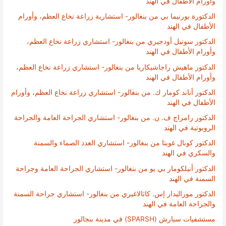
وأورام الأطفال في الهند
الدكتورة بورنيما بي من بنغالور- استشارية زراعة نخاع العظم، وأورام
الأطفال في الهند
الدكتور سونيل أودجيري من بنغالور- استشاري زراعة نخاع العظم،
وأورام الأطفال في الهند
الدكتور ماهيش راجاشيكاريا من بنغالور- استشاري زراعة نخاع العظم،
وأورام الأطفال في الهند
الدكتور أناند كومار ك. من بنغالور- استشاري زراعة نخاع العظم، وأورام
الأطفال في الهند
الدكتور رامراج ف. ن. من بنغالور- استشاري الجراحة العامة والجراحة
الروبوتية في الهند
الدكتور كونال غوبتا من بنغالور- استشاري الغدد الصماء والسمنة
والسكري في الهند
الدكتور أنيلكومار بي يو من بنغالور- استشاري الجراحة العامة وجراحة
السمنة في الهند
الدكتور موراليدار إس. كاثالاغيري من بنغالور- استشاري جراحة السمنة
والجراحة العامة في الهند
مستشفيات سبارش (SPARSH) في مدينة بنجالور