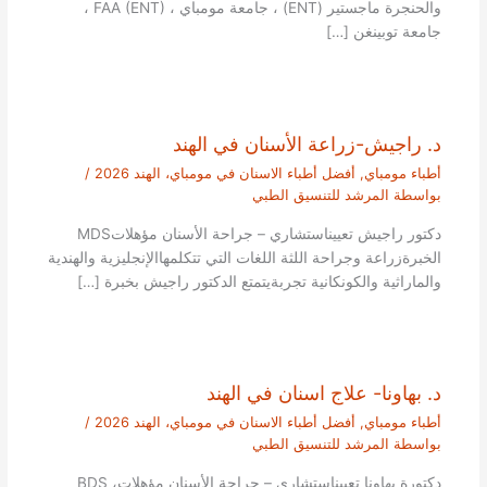
والحنجرة ماجستير (ENT) ، جامعة مومباي ، FAA (ENT) ،
جامعة توبينغن […]
د. راجيش-زراعة الأسنان في الهند
أطباء مومباي
,
أفضل أطباء الاسنان في مومباي، الهند 2026
/
بواسطة
المرشد للتنسيق الطبي
دكتور راجيش تعييناستشاري – جراحة الأسنان مؤهلاتMDS
الخبرةزراعة وجراحة اللثة اللغات التي تتكلمهاالإنجليزية والهندية
والماراثية والكونكانية تجربةيتمتع الدكتور راجيش بخبرة […]
د. بهاونا- علاج اسنان في الهند
أطباء مومباي
,
أفضل أطباء الاسنان في مومباي، الهند 2026
/
بواسطة
المرشد للتنسيق الطبي
دكتورة بهاونا تعييناستشاري – جراحة الأسنان مؤهلاتBDS ،