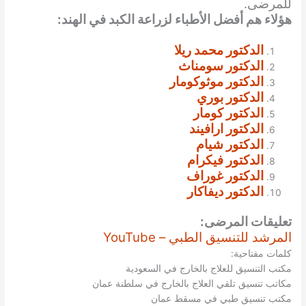
للمرضى.
هؤلاء هم أفضل الأطباء لزراعة الكبد في الهند:
الدكتور محمد ريلا
الدكتور سومناث
الدكتور موثوكومار
الدكتور بوري
الدكتور كومار
الدكتور ارافيند
الدكتور شيام
الدكتور فيكرام
الدكتور غوراف
الدكتور ديفاكار
تعليقات المرضى:
المرشد للتنسيق الطبي – YouTube
كلمات مفتاحية:
مكتب التنسيق للعلاج بالخارج في السعودية
مكاتب تنسيق تلقي العلاج بالخارج في سلطنة عمان
مكتب تنسيق طبي في مسقط عمان