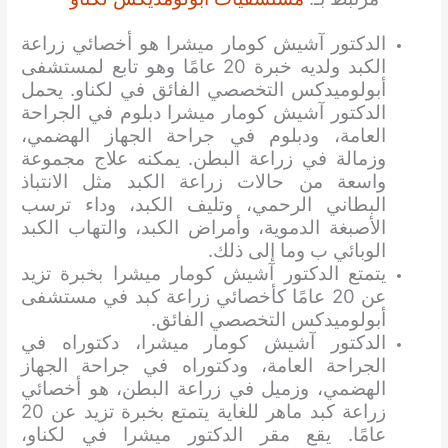
الدكتور آشيش كومار ميشرا هو أخصائي زراعة
الكبد ولديه خبرة 20 عامًا وهو تابع لمستشفى
أبولوميدكس التخصصي الفائق في لكناو. يحمل
الدكتور آشيش كومار ميشرا دبلوم في الجراحة
العامة، ودبلوم في جراحة الجهاز الهضمي،
وزمالة في زراعة البطن. يمكنه علاج مجموعة
واسعة من حالات زراعة الكبد مثل الانتباذ
البطاني الرحمي، وتليف الكبد، وداء ترسب
الأصبغة الدموية، وأمراض الكبد، والتهاب الكبد
الوبائي ب وما إلى ذلك.
يتمتع الدكتور آشيش كومار ميشرا بخبرة تزيد
عن 20 عامًا كأخصائي زراعة كبد في مستشفى
أبولوميدكس التخصصي الفائق.
الدكتور آشيش كومار ميشرا، دكتوراه في
الجراحة العامة، ودكتوراه في جراحة الجهاز
الهضمي، وزميل في زراعة البطن، هو أخصائي
زراعة كبد ماهر للغاية يتمتع بخبرة تزيد عن 20
عامًا. يقع مقر الدكتور ميشرا في لكناو،