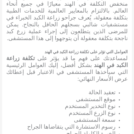
منخفض التكلفة في الهند معيارًا في جميع أنحاء
العالم. بالالتزام بالمعايير العالمية للخدمات الطبية
بتكلفة معقولة، يُعرف جراحو زراعة الكبد الخبراء في
مستشفيات شالبي بسجلهم الحافل بالنجاح. يمكن
للمرضى الذين يتطلعون إلى إجراء عملية زرع كبد
ناجحة بتكلفة معقولة أن يتوجهوا إلى هذا المستشفى.
العوامل التي تؤثر على تكلفة زراعة الكبد في الهند
لمساعدتك على فهم ما قد يؤثر على
تكلفة زراعة
الكبد في الهند
بشكل أفضل، إليك العوامل الرئيسية
التي سيأخذها المستشفى في الاعتبار قبل إعطائك
عرض الأسعار النهائي:
تعقيد الحالة
موقع المستشفى
نوع التخدير المستخدم
نوع الزرع المستخدم
سمعة المستشفى
رسوم الاستشارة التي يتقاضاها الجراح
الخبرة الكاملة للجراح