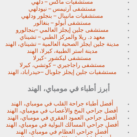
مستشفيات ماكس – دلهي
مستشفى آرتيمس – نيودلهي
مستشفيات مانيبال – بنجلور
ودلهي
مستشفى أبولو – بنغالور
مستشفى جلين إيجلز العالمي –
بنجالورو
معهد د. ريلا والمركز الطبي – تشيناي
مدينة جلين ايجلز الصحية العالمية – تشيناي، الهند
مدينة استر الطبية، كيرلا، الهند
مستشفى ليكشور -كيرلا
مستشفى راجاجيري – كوتشي، كيرلا
مستشفيات جلين إيجلز جلوبال –
حيدراباد، الهند
أبرز أطباء في مومباي، الهند
أفضل أطباء جراحة القلب في مومباي، الهند
أفضل جراحي المخ والأعصاب في مومباي، الهند
أفضل جراحي العمود الفقري في مومباي، الهند
أفضل جراحي المسالك البولية في مومباي، الهند
أفضل جراحي العظام في مومباي، الهند