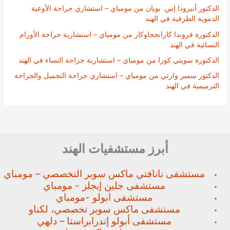
الدكتور أنيرودا إس. بويان من مومباي – استشاري جراحة الأوعية
الدموية الطرفية في الهند
الدكتورة فروندا كارانججاوكار من مومباي – استشارية جراحة الأورام
النسائية في الهند
الدكتورة سويتي كورا من مومباي – استشارية جراحة النساء في الهند
الدكتور سمير وارتي من مومباي – استشاري جراحة التجميل والجراحة
الترميمية في الهند
أبرز مستشفيات الهند
مستشفى نانافتي ماكس سوبر
التخصصي – مومباي
مستشفى جلين إيجلز - مومباي
مستشفى ابولو -مومباي
مستشفى ماكس سوبر تخصصي،
لكناو
مستشفى أبولو إندرابراستا – دلهي