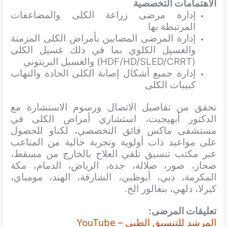
الاهتمامات التخصصية
إدارة مرضى زراعة الكلى والمضاعفات
المرتبطة بها
إدارة المرضى المصابين بأمراض الكلى المزمنة
والغسيل الكلوي بما في ذلك غسيل الكلى
(HDF/HD/SLED/CRRT) والغسيل البريتوني
إدارة جميع أشكال إصابة الكلى الحادة والتهاب
كبيبات الكلى
تحقق من تفاصيل الاتصال ورسوم الاستشارة مع
الدكتور أبهيجيت، استشاري أمراض الكلى في
مستشفى ماكس فائق التخصصي، لكناو للحصول
على مواعيد ذات أولوية وتجربة خالية من المتاعب
عبر مكتب تنسيق تلقي العلاج بالخارج من مسقط،
صحار، صور، صلالة، جدة، الرياض، الدمام، مكة
المكرمة، دبي، أبوظبي، الشارقة، الهند، مومباي،
كيرلا، دلهي، بنغالور الخ.
تعليقات المرضى:
المرشد للتنسيق الطبي – YouTube