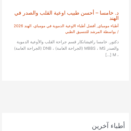
د. خامسا – أحسن طبيب اوعية القلب والصدر في
الهند
أطباء مومباي
,
أفضل أطباء الاوعية الدموية في مومباي، الهند 2026
/ بواسطة
المرشد للتنسيق الطبي
دكتور. خامسا رافيشانكار قسم جراحة القلب والأوعية الدموية
والصدر MBBS ، MS (الجراحة العامة) ، DNB (الجراحة العامة)
، M […]
أطباء آخرين