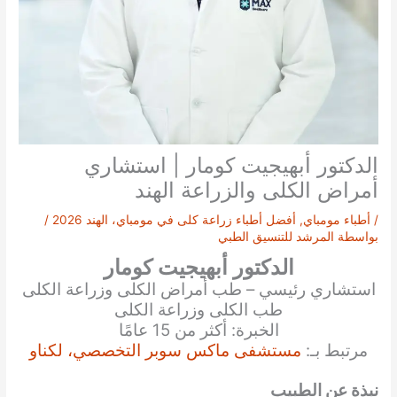
الدكتور أبهيجيت كومار | استشاري
أمراض الكلى والزراعة الهند
/
أطباء مومباي
,
أفضل أطباء زراعة كلى في مومباي، الهند 2026
/
بواسطة
المرشد للتنسيق الطبي
الدكتور أبهيجيت كومار
استشاري رئيسي – طب أمراض الكلى وزراعة الكلى
طب الكلى وزراعة الكلى
الخبرة: أكثر من 15 عامًا
مرتبط بـ:
مستشفى ماكس سوبر التخصصي، لكناو
نبذة عن الطبيب