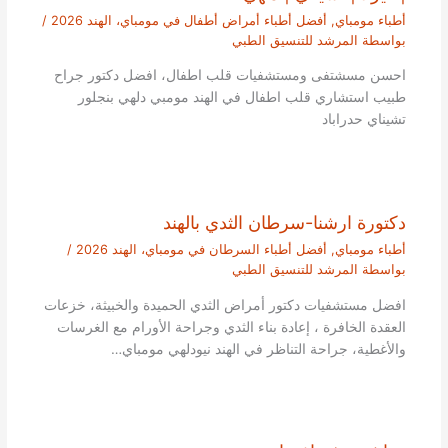
أطباء مومباي
,
أفضل أطباء أمراض أطفال في مومباي، الهند 2026
/
بواسطة
المرشد للتنسيق الطبي
احسن مسشتفى ومستشفيات قلب اطفال، افضل دكتور جراح
طبيب استشاري قلب اطفال في الهند مومبي دلهي بنجلور
تشيناي حدراباد
دكتورة ارشنا-سرطان الثدي بالهند
أطباء مومباي
,
أفضل أطباء السرطان في مومباي، الهند 2026
/
بواسطة
المرشد للتنسيق الطبي
افضل مستشفيات دكتور أمراض الثدي الحميدة والخبيثة، خزعات
العقدة الخافرة ، إعادة بناء الثدي وجراحة الأورام مع الغرسات
والأغطية، جراحة التناظر في الهند نيودلهي مومباي…