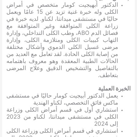
الدكتور أبهيجيت كومار متخصص في أمراض
الكلى وله خبرة غنية تزيد عن 15 عامًا ويعمل
حاليًا في مستشفى ميدانتا، لكناو. لديه خبرة في
زراعة الكلى المتوافقة وغير المتوافقة مع
فصائل الدم ABO، وطب الكلى التداخلي، وإدارة
التهاب كبيبات الكلى ومتلازمة الكلى، وإدارة
مرضى غسيل الكلى الدموي وأشكال مختلفة
من إصابة الكلى الحادة. لقد تعامل مع العديد من
الحالات الطبية المعقدة وهو معروف باهتمامه
بالتفاصيل والتشخيص الدقيق وعلاج المرضى
بتعاطف.
الخبرة العملية
يعمل الدكتور أبيجيت كومار حاليًا في مستشفى
ماكس فائق التخصصي، لكناو الهندية
استشاري أول في قسم أمراض الكلى وزراعة
الكلى في مستشفى ميدانتا، لكناو من 2023
إلى 2024
استشاري في قسم أمراض الكلى وزراعة الكلى