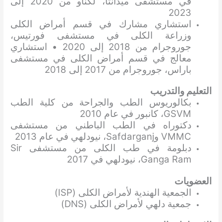
في مستشفى ميدانتا، لكناو من 2020 إلى
2023
استشاري مشارك في قسم أمراض الكلى
وزراعة الكلى في مستشفى فورتيس،
جوروجرام من 2018 إلى 2020 • استشاري
معالج في قسم أمراض الكلى في مستشفى
باراس، جوروجرام من 2017 إلى 2018
التعليم والتدريب
بكالوريوس الطب والجراحة من كلية الطب
GSVM، كانبور في عام 2010
دكتوراه في الطب الباطني من مستشفى
VMMC وSafdarganj، نيودلهي في عام 2013
دبلومة في طب الكلى من مستشفى Sir
Ganga Ram، نيودلهي في 2017
العضويات
الجمعية الهندية لأمراض الكلى (ISP)
جمعية دلهي لأمراض الكلى (DNS)