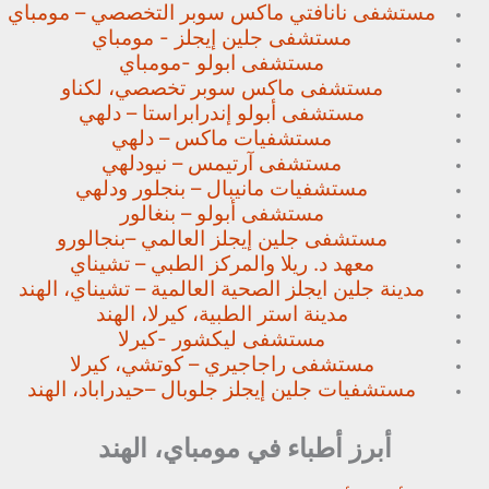
مستشفى نانافتي ماكس سوبر
التخصصي – مومباي
مستشفى جلين إيجلز - مومباي
مستشفى ابولو -مومباي
مستشفى ماكس سوبر تخصصي،
لكناو
مستشفى أبولو إندرابراستا – دلهي
مستشفيات ماكس – دلهي
مستشفى آرتيمس – نيودلهي
مستشفيات مانيبال – بنجلور
ودلهي
مستشفى أبولو – بنغالور
مستشفى جلين إيجلز العالمي –
بنجالورو
معهد د. ريلا والمركز الطبي – تشيناي
مدينة جلين ايجلز الصحية العالمية – تشيناي، الهند
مدينة استر الطبية، كيرلا، الهند
مستشفى ليكشور -كيرلا
مستشفى راجاجيري – كوتشي، كيرلا
مستشفيات جلين إيجلز جلوبال –
حيدراباد، الهند
أبرز أطباء في مومباي، الهند