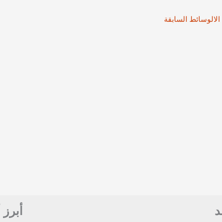
الالوسائط السابقة
د
أبرز 