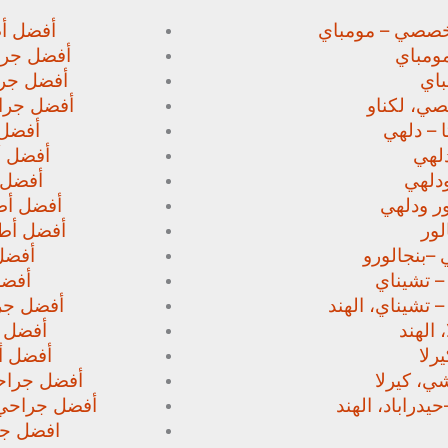
خصصي – مومباي
أفضل أط
ومباي
أفضل جرا
اي
أفضل جرا
صي،
لكناو
أفضل جراح
 – دلهي
أفضل 
لهي
أفضل أط
دلهي
أفضل 
ور
ودلهي
أفضل أطب
لور
أفضل أطب
 –
بنجالورو
أفضل 
 – تشيناي
أفضل
– تشيناي، الهند
أفضل جرا
 الهند
أفضل ج
رلا
أفضل أط
، كيرلا
أفضل جراحي
حيدراباد، الهند
أفضل جراحي ا
افضل جرا