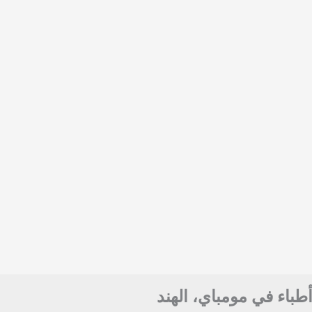
أطباء في مومباي، الهند