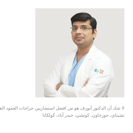
لا شك أن الدكتور أبورف هو من افضل استشاريين جراحات العمود الفقري
تشيناي، جورجاون، كوتشي، حيدر أباد، كولكاتا