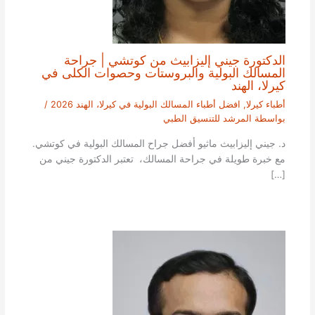
الدكتورة جيني إليزابيث من كوتشي | جراحة
المسالك البولية والبروستات وحصوات الكلى في
كيرلا، الهند
أطباء كيرلا
,
افضل أطباء المسالك البولية في كيرلا، الهند 2026
/
بواسطة
المرشد للتنسيق الطبي
د. جيني إليزابيث ماثيو أفضل جراح المسالك البولية في كوتشي.
مع خبرة طويلة في جراحة المسالك، تعتبر الدكتورة جيني من
[…]