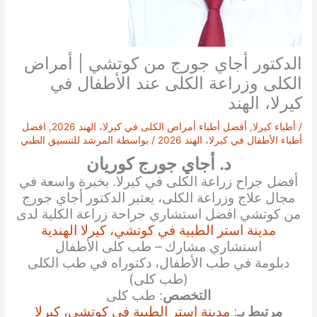
الدكتور أجاي جورج من كوتشي | أمراض
الكلى وزراعة الكلى عند الأطفال في
كيرلا، الهند
/
أطباء كيرلا
,
أفضل أطباء أمراض الكلى في كيرلا، الهند 2026
,
افضل
أطباء الأطفال في كيرلا، الهند 2026
/ بواسطة
المرشد للتنسيق الطبي
د. أجاي جورج كوريان
أفضل جراح زراعة الكلى في كيرلا. بخبرة واسعة في
مجال علاج وزراعة الكلى، يعتبر الدكتور أجاي جورج
من كوتشي افضل استشاري جراحة زراعة الكلية لدى
مدينة استر الطبية في كوتشي، كيرلا الهندية
استشاري مشارك – طب كلى الأطفال
دبلومة في طب الأطفال، دكتوراه في طب الكلى
(طب كلى)
التخصص
: طب كلى
مرتبط بـ
:
مدينة استر الطبية في كوتشي، كيرلا