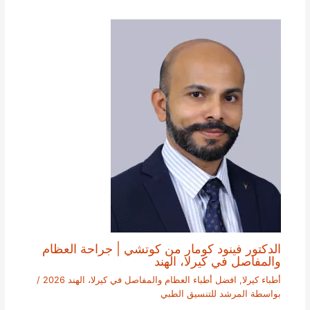
الدكتور فينود كومار من كوتشي | جراحة العظام
والمفاصل في كيرلا، الهند
أطباء كيرلا
,
افضل أطباء العظام والمفاصل في كيرلا، الهند 2026
/
بواسطة
المرشد للتنسيق الطبي