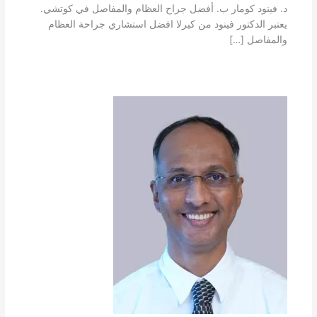
د. فينود كومار ب. أفضل جراح العظام والمفاصل في كوتشي.
يعتبر الدكتور فينود من كيرلا افضل استشاري جراحة العظام
والمفاصل […]