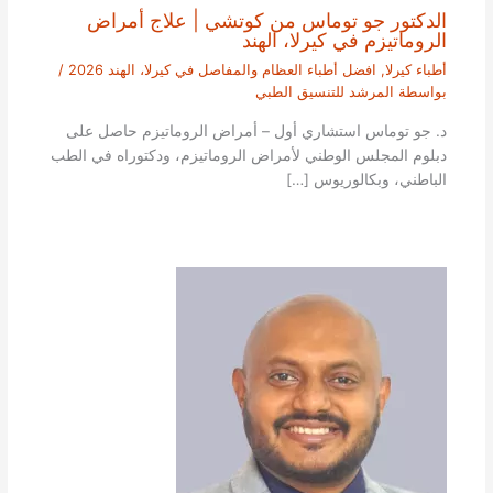
الدكتور جو توماس من كوتشي | علاج أمراض
الروماتيزم في كيرلا، الهند
أطباء كيرلا
,
افضل أطباء العظام والمفاصل في كيرلا، الهند 2026
/
بواسطة
المرشد للتنسيق الطبي
د. جو توماس استشاري أول – أمراض الروماتيزم حاصل على
دبلوم المجلس الوطني لأمراض الروماتيزم، ودكتوراه في الطب
الباطني، وبكالوريوس […]