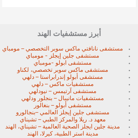
أبرز مستشفيات الهند
مستشفى نانافتي ماكس سوبر
التخصصي – مومباي
مستشفى جلين إيجلز - مومباي
مستشفى ابولو -مومباي
مستشفى ماكس سوبر تخصصي،
لكناو
مستشفى أبولو إندرابراستا – دلهي
مستشفيات ماكس – دلهي
مستشفى آرتيمس – نيودلهي
مستشفيات مانيبال – بنجلور
ودلهي
مستشفى أبولو – بنغالور
مستشفى جلين إيجلز العالمي –
بنجالورو
معهد د. ريلا والمركز الطبي – تشيناي
مدينة جلين ايجلز الصحية العالمية – تشيناي، الهند
مدينة استر الطبية، كيرلا، الهند