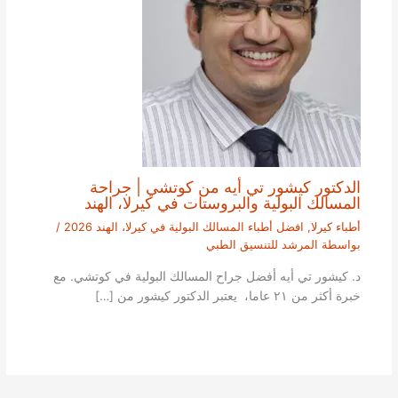
الدكتور كيشور تي أيه من كوتشي | جراحة
المسالك البولية والبروستات في كيرلا، الهند
أطباء كيرلا
,
افضل أطباء المسالك البولية في كيرلا، الهند 2026
/
بواسطة
المرشد للتنسيق الطبي
د. كيشور تي أيه أفضل جراح المسالك البولية في كوتشي. مع
خبرة أكثر من ٢١ عاما، يعتبر الدكتور كيشور من […]