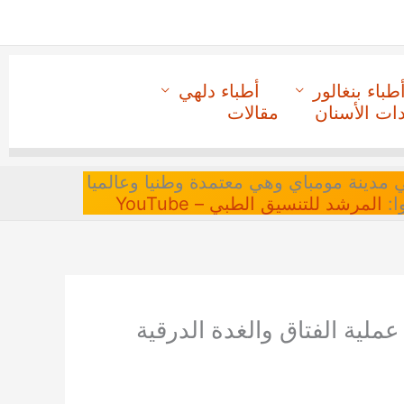
طباء بنغالور
أطباء دلهي
دات الأسنان
مقالات
 في مدينة مومباي وهي معتمدة وطنيا وعالميا
ا:
المرشد للتنسيق الطبي – YouTube
ملية الفتاق والغدة الدرقية