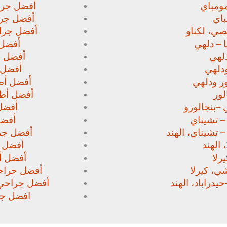
ومباي
أفضل جرا
اي
أفضل جرا
صي،
لكناو
أفضل جراح
 – دلهي
أفضل 
لهي
أفضل أط
دلهي
أفضل 
ور
ودلهي
أفضل أطب
لور
أفضل أطب
 –
بنجالورو
أفضل 
 – تشيناي
أفضل
– تشيناي، الهند
أفضل جرا
 الهند
أفضل ج
رلا
أفضل أط
، كيرلا
أفضل جراحي
حيدراباد، الهند
أفضل جراحي ا
افضل جرا