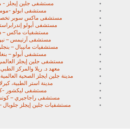
مستشفى جلين إيجلز - م
مستشفى ابولو -مومب
مستشفى ماكس سوبر تخص
مستشفى أبولو إندرابراستا
مستشفيات ماكس – د
مستشفى آرتيمس – نيو
مستشفيات مانيبال – بنجل
مستشفى أبولو – بنغا
مستشفى جلين إيجلز العالمي
معهد د. ريلا والمركز الطبي
مدينة جلين ايجلز الصحية العالمية 
مدينة استر الطبية، كيرلا،
مستشفى ليكشور -كي
مستشفى راجاجيري – كوتشي
مستشفيات جلين إيجلز جلوبال –