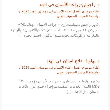
د. راجيش-زراعة الأسنان في الهند
أطباء مومباي
,
أفضل أطباء الاسنان في مومباي، الهند 2026
/
بواسطة
المرشد للتنسيق الطبي
دكتور راجيش تعييناستشاري – جراحة الأسنان مؤهلاتMDS
الخبرةزراعة وجراحة اللثة اللغات التي تتكلمهاالإنجليزية والهندية
والماراثية والكونكانية تجربةيتمتع الدكتور راجيش بخبرة […]
د. بهاونا- علاج اسنان في الهند
أطباء مومباي
,
أفضل أطباء الاسنان في مومباي، الهند 2026
/
بواسطة
المرشد للتنسيق الطبي
دكتورة بهاونا تعييناستشاري – جراحة الأسنان مؤهلاتBDS ،
MDS (اللثة) الخدمات المقدمةتم إجراء جميع أنواع علاجات
الأسنان مثل RCT ، […]