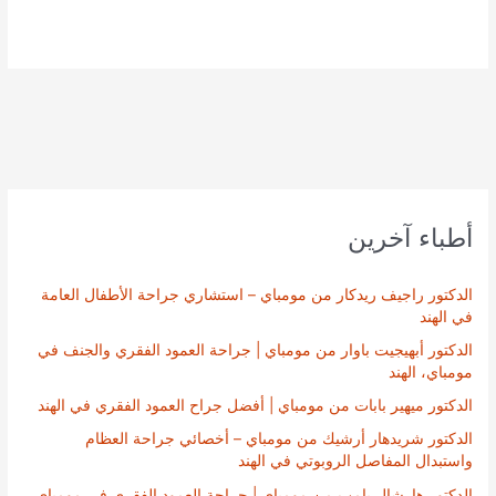
أطباء آخرين
الدكتور راجيف ريدكار من مومباي – استشاري جراحة الأطفال العامة
في الهند
الدكتور أبهيجيت باوار من مومباي | جراحة العمود الفقري والجنف في
مومباي، الهند
الدكتور ميهير بابات من مومباي | أفضل جراح العمود الفقري في الهند
الدكتور شريدهار أرشيك من مومباي – أخصائي جراحة العظام
واستبدال المفاصل الروبوتي في الهند
الدكتور هارشال بامب من مومباي | جراحة العمود الفقري في مومباي،