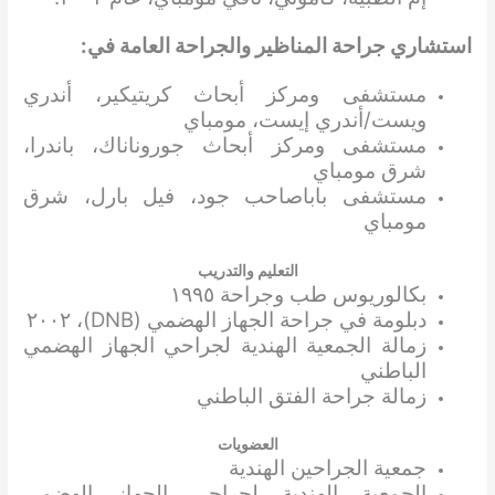
استشاري جراحة المناظير والجراحة العامة في:
مستشفى ومركز أبحاث كريتيكير، أندري
ويست/أندري إيست، مومباي
مستشفى ومركز أبحاث جوروناناك، باندرا،
شرق مومباي
مستشفى باباصاحب جود، فيل بارل، شرق
مومباي
التعليم والتدريب
بكالوريوس طب وجراحة ١٩٩٥
دبلومة في جراحة الجهاز الهضمي (DNB)، ٢٠٠٢
زمالة الجمعية الهندية لجراحي الجهاز الهضمي
الباطني
زمالة جراحة الفتق الباطني
العضويات
جمعية الجراحين الهندية
الجمعية الهندية لجراحي الجهاز الهضمي