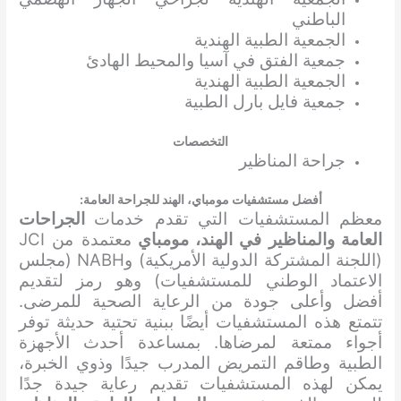
الباطني
الجمعية الطبية الهندية
جمعية الفتق في آسيا والمحيط الهادئ
الجمعية الطبية الهندية
جمعية فايل بارل الطبية
التخصصات
جراحة المناظير
أفضل مستشفيات مومباي، الهند لل
جراحة العامة
:
معظم المستشفيات التي تقدم خدمات
الجراحات
العامة والمناظير في الهند، مومباي
معتمدة من JCI
(اللجنة المشتركة الدولية الأمريكية) وNABH (مجلس
الاعتماد الوطني للمستشفيات) وهو رمز لتقديم
أفضل وأعلى جودة من الرعاية الصحية للمرضى.
تتمتع هذه المستشفيات أيضًا ببنية تحتية حديثة توفر
أجواء ممتعة لمرضاها. بمساعدة أحدث الأجهزة
الطبية وطاقم التمريض المدرب جيدًا وذوي الخبرة،
يمكن لهذه المستشفيات تقديم رعاية جيدة جدًا