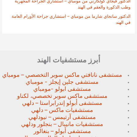
الدكتور فيجاي كولكارني من مومباي – استشاري الجراحة المجهرية
وطب الذكورة والعقم في الهند
الدكتور سانجاي شارما من مومباي – استشاري جراحة الأورام العامة
في الهند
أبرز مستشفيات الهند
مستشفى نانافتي ماكس سوبر
التخصصي – مومباي
مستشفى جلين إيجلز - مومباي
مستشفى ابولو -مومباي
مستشفى ماكس سوبر تخصصي،
لكناو
مستشفى أبولو إندرابراستا – دلهي
مستشفيات ماكس – دلهي
مستشفى آرتيمس – نيودلهي
مستشفيات مانيبال – بنجلور
ودلهي
مستشفى أبولو – بنغالور