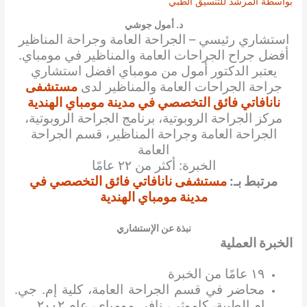
بواسطة
المرشد للتنسيق الطبي
د. أمول جوشي
استشاري رئيسي – الجراحة العامة وجراحة المناظير
أفضل
جراح الجراحات العامة والمناظير
في مومباي.
يعتبر
الدكتور أمول
من مومباي
افضل استشاري
جراحة الجراحات العامة والمناظير
لدى
مستشفى
نانافاتي فائق التخصصي في مدينة مومباي الهندية
مركز الجراحة الروبوتية، برنامج الجراحة الروبوتية،
الجراحة العامة وجراحة المناظير، قسم الجراحة
العامة
الخبرة: أكثر من ٢٢ عامًا
مرتبط بـ:
مستشفى نانافاتي فائق التخصصي في
مدينة مومباي الهندية
نبذة عن الإستشاري
الخبرة العملية
١٩ عامًا من الخبرة
محاضر في قسم الجراحة العامة، كلية إم. جي.
إم الطبية، كاموثي، نافي مومباي، عام ٢٠٠٢.