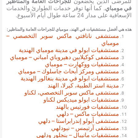
للمرضى الذين يخضعون
للجراحات العامة والمناظير
في مومباي
. كما أنها توفر خدمات الطوارئ والخدمات
الإسعافية على مدار 24 ساعة طوال أيام الأسبوع.
هذه هي أفضل مستشفيات في الهند، مومباي ل
لجراحات العامة والمناظير
:
مستشفى نانافتي ماكس سوبر التخصصي –
مومباي
مستشفيات ابولو في مدينة مومباي الهندية
مستشفى كوكيلابين دهيروباي امباني – مومباي
مستشفيات ووكهارت – مومباي
مستشفى ومركز أبحاث جاسلوك – مومباي
مستشفيات ابولو في مدينة بنغالور الهندية
مدينة استر الطبية، كيرلا، الهند
مستشفى ماكس سوبر التخصصي، لكناو
مستشفيات ابولو ميديكس لكناو
مستشفيات فورتيس بالهند
مستشفيات ماكس – دلهي
مستشفى أبولو إندرابراستا – دلهي
مستشفى آرتيمس – نيودلهي
مستشفيات مانيبال – بنجلور ودلهي