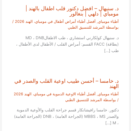
د. سنيهال – افضل دكتور قلب اطفال بالهند |
مومباي | دلهي | بنغالور
أطباء مومباي
,
أفضل أطباء أمراض أطفال في مومباي، الهند 2026
/
بواسطة
المرشد للتنسيق الطبي
د. سنيهال كولكارني استشاري ، طب الاطفالMD ، DNB
(بطاقة) FACC القسم: أمراض القلب / الأطفال لدى الأطفال ،
طب […]
د. خامسا – أحسن طبيب اوعية القلب والصدر في
الهند
أطباء مومباي
,
أفضل أطباء الاوعية الدموية في مومباي، الهند 2026
/ بواسطة
المرشد للتنسيق الطبي
دكتور. خامسا رافيشانكار قسم جراحة القلب والأوعية الدموية
والصدر MBBS ، MS (الجراحة العامة) ، DNB (الجراحة العامة)
، M […]