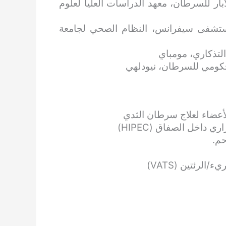
ار للسرطان، معهد الدراسات العليا لعلوم
 مستشفى سيفرانس، النظام الصحي لجامعة
لتذكاري، مومباي
حكومي للسرطان، نيودلهي
عضاء لعلاج سرطان الثدي
داخل الصفاق (HIPEC)
حم.
لرئتين (VATS)