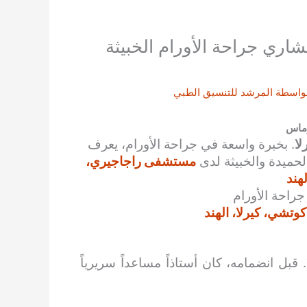
تشاري جراحة الأورام الخبيثة
واسطة
المرشد للتنسيق الطبي
توماس
لا
. بخبرة واسعة في جراحة الأورام، يعرف
الحميدة والخبيثة لدى
مستشفى راجاجيري،
هند
راحة الأورام
تشي، كيرلا، الهند
انضم الدكتور أناند إلى مستشفى راجاجيري عام ٢٠٢١. قبل انضمامه، كان أستاذاً مساعداً سريرياً