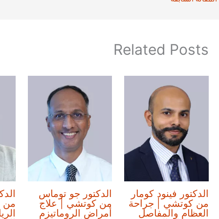
Related Posts
الدكتور فينود كومار
الدكتور جو توماس
الدك
من كوتشي | جراحة
من كوتشي | علاج
من 
العظام والمفاصل
أمراض الروماتيزم
الري