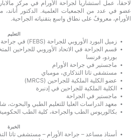
لاحقاً، عمل استشارياً لجراحة الأورام في مركز مالابار
عضو في عدد من الجمعيات العلمية. الدكتور أناند، 
الأورام، معروفٌ على نطاق واسع بتقنياته الجراحية.
التعليم
زميل البورد الأوروبي للجراحة (FEBS) في جراحة الأورام
بوردو، فرنسا
ماجستير في جراحة الأورام
مستشفى تاتا التذكاري، مومباي
عضو الكلية الملكية للجراحين (MRCS)
الكلية الملكية للجراحين في إدنبرة
ماجستير في الجراحة
معهد الدراسات العليا للتعليم الطبي والبحوث، شان
بكالوريوس الطب والجراحة، كلية الطب الحكومية،
الخبرة
أستاذ مساعد – جراحة الأورام – مستشفى تاتا الت