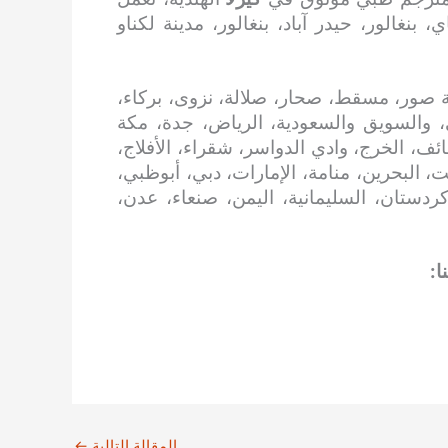
نغالور، حيدر آباد، بنغالور، مدينة لكناو
 صور، مسقط، صحار، صلالة، نزوى، بركاء،
، والسويق والسعودية، الرياض، جدة، مكة
ائف، الخرج، وادي الدواسر، شقراء، الأفلاج،
، البحرين، منامة، الإمارات، دبي، أبوظبي،
 كردستان، السليمانية، اليمن، صنعاء، عدن،
ا:
المقالة التالية
←