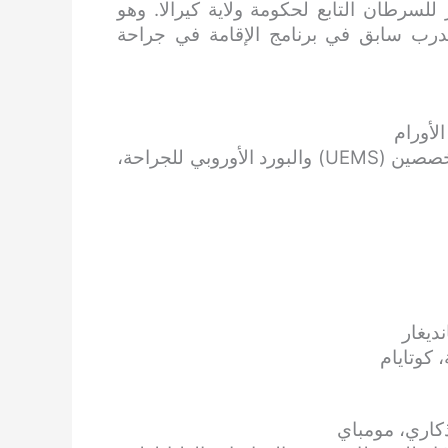
 للسرطان التابع لحكومة ولاية كيرالا. وهو
مدرب سابق في برنامج الإقامة في جراحة
قسم الجراحة في الاتحاد الأوروبي للجراحين المتخصصين (UEMS) والبورد الأوروبي للجراحة،
ديغار
 كوتايام
ذكاري، مومباي