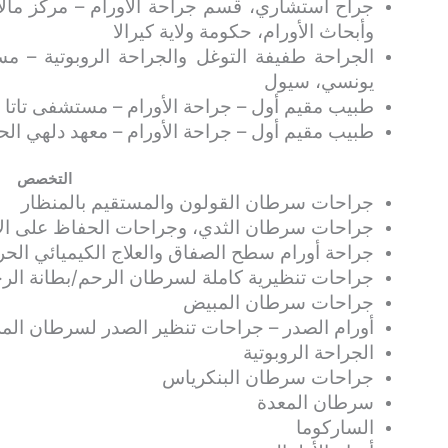
جراح استشاري، قسم جراحة الأورام – مركز مالاب
وأبحاث الأورام، حكومة ولاية كيرالا
الجراحة طفيفة التوغل والجراحة الروبوتية –
يونسي، سيول
طبيب مقيم أول – جراحة الأورام – مستشفى تاتا ا
طبيب مقيم أول – جراحة الأورام – معهد دلهي ال
التخصص
جراحات سرطان القولون والمستقيم بالمنظار
جراحات سرطان الثدي، وجراحات الحفاظ على الأ
جراحة أورام سطح الصفاق والعلاج الكيميائي الحراري 
جراحات تنظيرية كاملة لسرطان الرحم/بطانة الر
جراحات سرطان المبيض
أورام الصدر – جراحات تنظير الصدر لسرطان المريء/ا
الجراحة الروبوتية
جراحات سرطان البنكرياس
سرطان المعدة
الساركوما