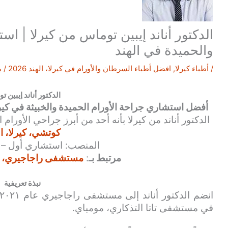
الدكتور أناند إيبين توماس من كيرلا | اس
والحميدة في الهند
/
أطباء كيرلا
,
افضل أطباء السرطان والأورام في كيرلا، الهند 2026
/ ب
الدكتور أناند إيبين 
أفضل استشاري جراحة الأورام الحميدة والخبيثة في كير
الدكتور أناند من كيرلا بأنه أحد من أبرز جراحي الأورام 
كوتشي، كيرلا، ال
المنصب: استشاري أول – ج
مرتبط بـ
:
مستشفى راجاجيري، كو
نبذة تعريفية
في مستشفى تاتا التذكاري، مومباي.