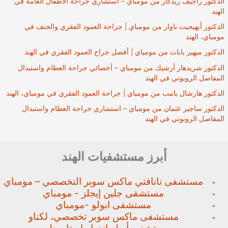
الدكتور راجيف ريدكار من مومباي – استشاري جراحة الأطفال العامة في
الهند
الدكتور أبهيجيت باوار من مومباي | جراحة العمود الفقري والجنف في
مومباي، الهند
الدكتور ميهير بابات من مومباي | أفضل جراح العمود الفقري في الهند
الدكتور شريدهار أرشيك من مومباي – أخصائي جراحة العظام واستبدال
المفاصل الروبوتي في الهند
الدكتور هارشال بامب من مومباي | جراحة العمود الفقري في مومباي، الهند
الدكتور ساجير عثمان من مومباي – استشاري جراحة العظام واستبدال
المفاصل الروبوتي في الهند
أبرز مستشفيات الهند
مستشفى نانافتي ماكس سوبر
التخصصي – مومباي
مستشفى جلين إيجلز - مومباي
مستشفى ابولو -مومباي
مستشفى ماكس سوبر تخصصي،
لكناو