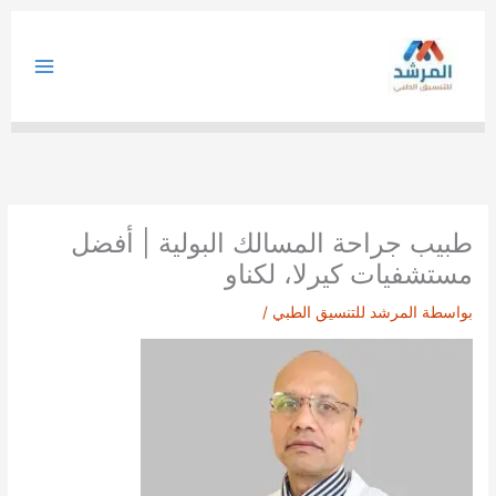
خطي
لى
لمحتوى
طبيب جراحة المسالك البولية | أفضل
مستشفيات كيرلا، لكناو
بواسطة
المرشد للتنسيق الطبي
/