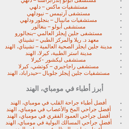
مستشفى أبولو إندرابراستا – دلهي
مستشفيات ماكس – دلهي
مستشفى آرتيمس – نيودلهي
مستشفيات مانيبال – بنجلور
ودلهي
مستشفى أبولو – بنغالور
مستشفى جلين إيجلز العالمي –
بنجالورو
معهد د. ريلا والمركز الطبي – تشيناي
مدينة جلين ايجلز الصحية العالمية – تشيناي، الهند
مدينة استر الطبية، كيرلا، الهند
مستشفى ليكشور -كيرلا
مستشفى راجاجيري – كوتشي، كيرلا
مستشفيات جلين إيجلز جلوبال –
حيدراباد، الهند
أبرز أطباء في مومباي، الهند
أفضل أطباء جراحة القلب في مومباي، الهند
أفضل جراحي المخ والأعصاب في مومباي، الهند
أفضل جراحي العمود الفقري في مومباي، الهند
أفضل جراحي المسالك البولية في مومباي، الهند