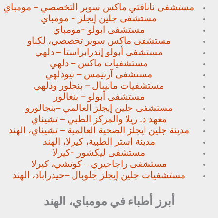
مستشفى نانافتي ماكس سوبر
التخصصي – مومباي
مستشفى جلين إيجلز - مومباي
مستشفى ابولو -مومباي
مستشفى ماكس سوبر تخصصي،
لكناو
مستشفى أبولو إندرابراستا – دلهي
مستشفيات ماكس – دلهي
مستشفى آرتيمس – نيودلهي
مستشفيات مانيبال – بنجلور
ودلهي
مستشفى أبولو – بنغالور
مستشفى جلين إيجلز العالمي –
بنجالورو
معهد د. ريلا والمركز الطبي – تشيناي
مدينة جلين ايجلز الصحية العالمية – تشيناي، الهند
مدينة استر الطبية، كيرلا، الهند
مستشفى ليكشور -كيرلا
مستشفى راجاجيري – كوتشي، كيرلا
مستشفيات جلين إيجلز جلوبال –
حيدراباد، الهند
أبرز أطباء في مومباي، الهند