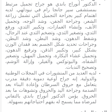
الدكتور أنوراج باندي هو جراح تجميل مرتبط
بمستشفى سير جانجا رام في نيودلهي. لديه
اهتمام كبير بجراحة التجميل التي تشمل زراعة
الشعر، وجراحة الجفن، وشد الوجه، وتجميل
الأنف، وإنشاء الغمازات، وتكبير الثدي، ورفع
الثدي، وتصغير الثدي، وتضخم الثدي عند الرجال،
وشفط الدهون، وشد البطن، وشد البطن،
وجراحات تحديد شكل الجسم بعد فقدان الوزن
بشكل كبير، وتكبير الذقن، وترقيع الدهون،
وتجميل غشاء البكارة، وتجميل المهبل، وتصغير
الشفاه، والبوتوكس والفيلر، وإزالة الوشم،
وتصحيح الندبات.
لديه العديد من المنشورات في المجلات الوطنية
والدولية. إنه جراح أوعية دموية دقيقة مدرب
يتعامل مع حروق السرطان وإعادة البناء بعد
الصدمة وجراحة اليد والحروق وتشوهات ما بعد
الحروق. يؤمن الدكتور أنوراج باندي بالتفاني
لمرضاه مما يسمح له بفهم احتياجاتهم بسهولة.