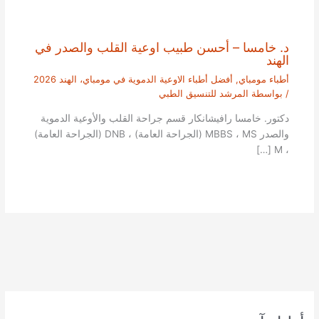
د. خامسا – أحسن طبيب اوعية القلب والصدر في
الهند
أطباء مومباي
,
أفضل أطباء الاوعية الدموية في مومباي، الهند 2026
/ بواسطة
المرشد للتنسيق الطبي
دكتور. خامسا رافيشانكار قسم جراحة القلب والأوعية الدموية
والصدر MBBS ، MS (الجراحة العامة) ، DNB (الجراحة العامة)
، M […]