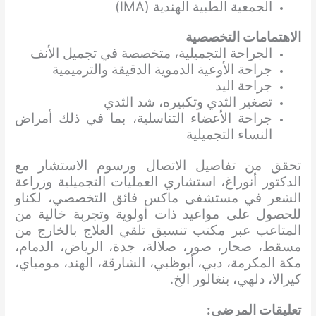
الجمعية الطبية الهندية (IMA)
الاهتمامات التخصصية
الجراحة التجميلية، متخصصة في تجميل الأنف
جراحة الأوعية الدموية الدقيقة والترميمية
جراحة اليد
تصغير الثدي وتكبيره، شد الثدي
جراحة الأعضاء التناسلية، بما في ذلك أمراض
النساء التجميلية
تحقق من تفاصيل الاتصال ورسوم الاستشار مع
الدكتور أنوراغ، استشاري العمليات التجميلية وزراعة
الشعر في مستشفى ماكس فائق التخصصي، لكناو
للحصول على مواعيد ذات أولوية وتجربة خالية من
المتاعب
عبر مكتب تنسيق تلقي العلاج بالخارج من
مسقط، صحار، صور، صلالة، جدة، الرياض، الدمام،
مكة المكرمة، دبي، أبوظبي، الشارقة، الهند، مومباي،
كيرالا، دلهي، بنغالور الخ.
تعليقات المرضى: