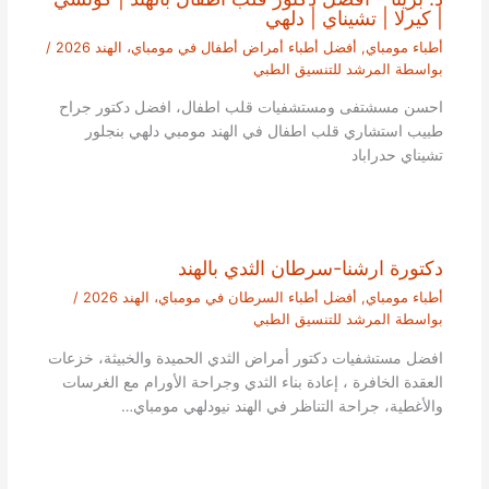
| كيرلا | تشيناي | دلهي
أطباء مومباي
,
أفضل أطباء أمراض أطفال في مومباي، الهند 2026
/
بواسطة
المرشد للتنسيق الطبي
احسن مسشتفى ومستشفيات قلب اطفال، افضل دكتور جراح
طبيب استشاري قلب اطفال في الهند مومبي دلهي بنجلور
تشيناي حدراباد
دكتورة ارشنا-سرطان الثدي بالهند
أطباء مومباي
,
أفضل أطباء السرطان في مومباي، الهند 2026
/
بواسطة
المرشد للتنسيق الطبي
افضل مستشفيات دكتور أمراض الثدي الحميدة والخبيثة، خزعات
العقدة الخافرة ، إعادة بناء الثدي وجراحة الأورام مع الغرسات
والأغطية، جراحة التناظر في الهند نيودلهي مومباي…