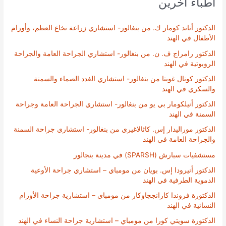
أطباء آخرين
الدكتور أناند كومار ك. من بنغالور- استشاري زراعة نخاع العظم، وأورام
الأطفال في الهند
الدكتور رامراج ف. ن. من بنغالور- استشاري الجراحة العامة والجراحة
الروبوتية في الهند
الدكتور كونال غوبتا من بنغالور- استشاري الغدد الصماء والسمنة
والسكري في الهند
الدكتور أنيلكومار بي يو من بنغالور- استشاري الجراحة العامة وجراحة
السمنة في الهند
الدكتور موراليدار إس. كاثالاغيري من بنغالور- استشاري جراحة السمنة
والجراحة العامة في الهند
مستشفيات سبارش (SPARSH) في مدينة بنجالور
الدكتور أنيرودا إس. بويان من مومباي – استشاري جراحة الأوعية
الدموية الطرفية في الهند
الدكتورة فروندا كارانججاوكار من مومباي – استشارية جراحة الأورام
النسائية في الهند
الدكتورة سويتي كورا من مومباي – استشارية جراحة النساء في الهند