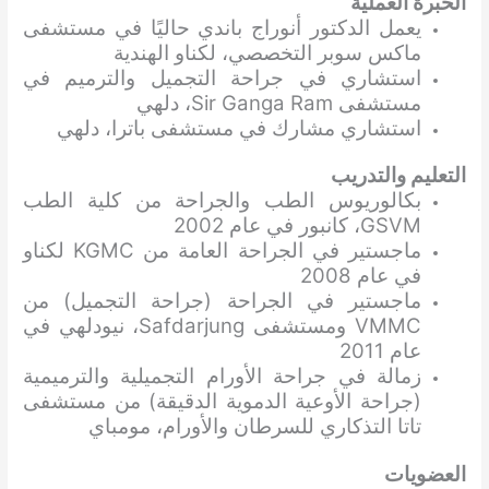
الخبرة العملية
يعمل الدكتور أنوراج باندي حاليًا في مستشفى
ماكس سوبر التخصصي، لكناو الهندية
استشاري في جراحة التجميل والترميم في
مستشفى Sir Ganga Ram، دلهي
استشاري مشارك في مستشفى باترا، دلهي
التعليم والتدريب
بكالوريوس الطب والجراحة من كلية الطب
GSVM، كانبور في عام 2002
ماجستير في الجراحة العامة من KGMC لكناو
في عام 2008
ماجستير في الجراحة (جراحة التجميل) من
VMMC ومستشفى Safdarjung، نيودلهي في
عام 2011
زمالة في جراحة الأورام التجميلية والترميمية
(جراحة الأوعية الدموية الدقيقة) من مستشفى
تاتا التذكاري للسرطان والأورام، مومباي
العضويات