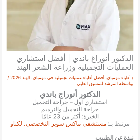
الدكتور أنوراغ باندي | أفضل استشاري
العمليات التجميلية وزراعة الشعر الهند
/
أطباء مومباي
,
أفضل أطباء عمليات تجميلية في مومباي، الهند 2026
/
بواسطة
المرشد للتنسيق الطبي
الدكتور أنوراج باندي
استشاري أول – جراحة التجميل
جراحة التجميل والترميم
الخبرة: أكثر من 23 عامًا
مرتبط بـ:
مستشفى ماكس سوبر التخصصي، لكناو
نبذة عن الطبيب