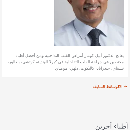
يعالج الدكتور أنيل كومار أمراض القلب التداخلية ومن أفضل أطباء
مختصين في جراحة القلب التداخلية في كيرلا الهندية، كوتشي، بنغالور،
تشيناي، حيدراباد، كاليكوت، دلهي، مومباي
→
الالوسائط السابقة
أطباء آخرين