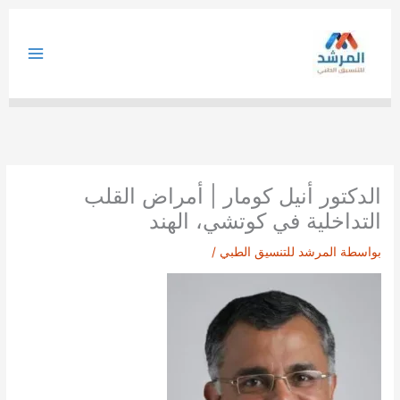
خطي
لى
لمحتوى
الدكتور أنيل كومار | أمراض القلب
التداخلية في كوتشي، الهند
بواسطة
المرشد للتنسيق الطبي
/