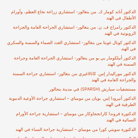
الدكتور أناند كومار ك. من بنغالور- استشاري زراعة نخاع العظم، وأورام
الأطفال في الهند
الدكتور رامراج ف. ن. من بنغالور- استشاري الجراحة العامة والجراحة
الروبوتية في الهند
الدكتور كونال غوبتا من بنغالور- استشاري الغدد الصماء والسمنة والسكري
في الهند
الدكتور أنيلكومار بي يو من بنغالور- استشاري الجراحة العامة وجراحة
السمنة في الهند
الدكتور موراليدار إس. كاثالاغيري من بنغالور- استشاري جراحة السمنة
والجراحة العامة في الهند
مستشفيات سبارش (SPARSH) في مدينة بنجالور
الدكتور أنيرودا إس. بويان من مومباي – استشاري جراحة الأوعية الدموية
الطرفية في الهند
الدكتورة فروندا كارانججاوكار من مومباي – استشارية جراحة الأورام
النسائية في الهند
الدكتورة سويتي كورا من مومباي – استشارية جراحة النساء في الهند